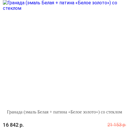
Гранада (эмаль Белая + патина «Белое золото») со стеклом
16 842 р.
21 153 р.