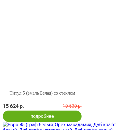
Титул 5 (эмаль Белая) со стеклом
15 624 р.
19 530 р.
подробнее