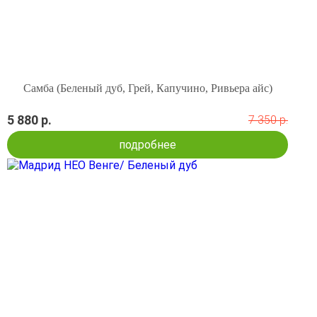
Самба (Беленый дуб, Грей, Капучино, Ривьера айс)
5 880 р.
7 350 р.
подробнее