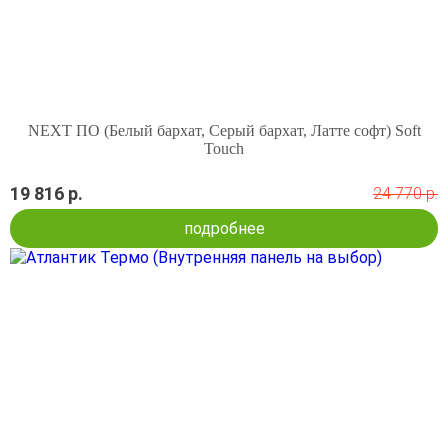
NEXT ПО (Белый бархат, Серый бархат, Латте софт) Soft
Touch
19 816 р.
24 770 р.
подробнее