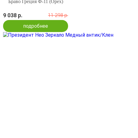
Браво Греция Ф-11 (Орех)
9 038 р.
11 298 р.
подробнее