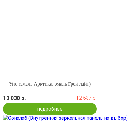
Уно (эмаль Арктика, эмаль Грей лайт)
10 030 р.
12 537 р.
подробнее