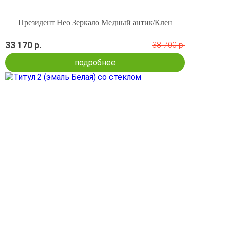
Президент Нео Зеркало Медный антик/Клен
33 170 р.
38 700 р.
подробнее