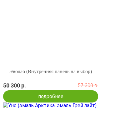
Эволаб (Внутренняя панель на выбор)
50 300 р.
57 300 р.
подробнее