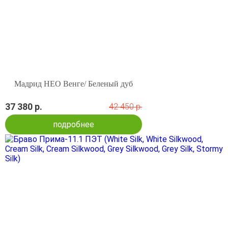
Мадрид НЕО Венге/ Беленый дуб
37 380 р.
42 450 р.
подробнее