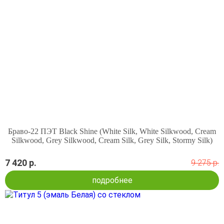
Браво-22 ПЭТ Black Shine (White Silk, White Silkwood, Cream
Silkwood, Grey Silkwood, Cream Silk, Grey Silk, Stormy Silk)
7 420 р.
9 275 р.
подробнее