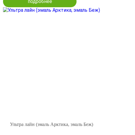
подробнее
Ультра лайн (эмаль Арктика, эмаль Беж)