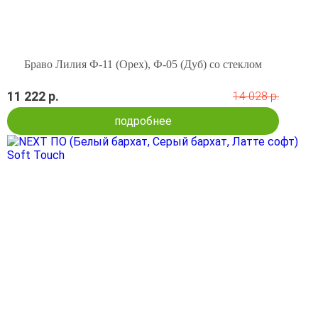
Браво Лилия Ф-11 (Орех), Ф-05 (Дуб) со стеклом
11 222 р.
14 028 р.
подробнее