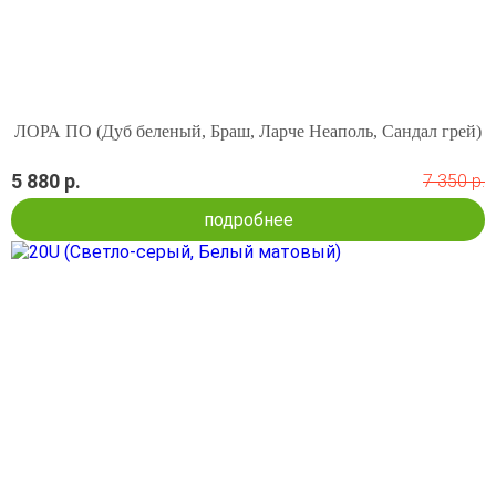
ЛОРА ПО (Дуб беленый, Браш, Ларче Неаполь, Сандал грей)
5 880 р.
7 350 р.
подробнее