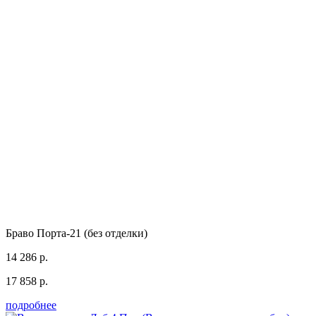
Браво Порта-21 (без отделки)
14 286 р.
17 858 р.
подробнее