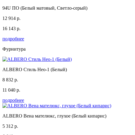
94U ПО (Белый матовый, Светло-серый)
12 914 р.
16 143 р.
подробнее
Фурнитура
ALBERO Стиль Нео-1 (Белый)
8 832 р.
11 040 р.
подробнее
ALBERO Вена мателюкс, глухое (Белый кипарис)
5 312 р.