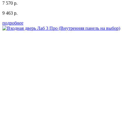
7 570 р.
9 463 р.
подробнее