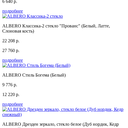
6 640 р.
подробнее
ALBERO Классика-2 стекло "Прованс" (Белый, Латте,
Слоновая кость)
22 208 р.
27 760 р.
подробнее
ALBERO Стиль Богема (Белый)
9 776 р.
12 220 р.
подробнее
ALBERO Дрезден зеркало, стекло белое (Дуб нордик, Кедр