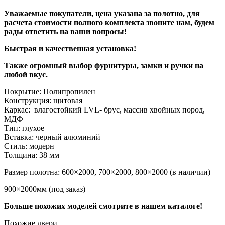
Уважаемые покупатели, цена указана за полотно, для
расчета стоимости полного комплекта звоните нам, будем
рады ответить на ваши вопросы!
Быстрая и качественная установка!
Также огромный выбор фурнитуры, замки и ручки на
любой вкус.
Покрытие: Полипропилен
Конструкция: щитовая
Каркас: влагостойкий LVL- брус, массив хвойных пород,
МДФ
Тип: глухое
Вставка: черный алюминий
Стиль: модерн
Толщина: 38 мм
Размер полотна: 600×2000, 700×2000, 800×2000 (в наличии)
900×2000мм (под заказ)
Больше похожих моделей смотрите в нашем каталоге!
Похожие двери