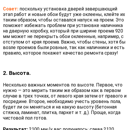
Совет:
поскольку установка дверей завершающий
этап работ и новые обои будут уже оклеены, клейте их
таким образом, чтобы оставался напуск на проем. Это
поможет избежать проблем при установке наличника
на дверную коробку, который при ширине проема 920
мм может не перекрыть обои оклеенные, например, с
отступом от края проема. Важно, чтобы стены, хотя бы
возле проемов были ровные, так как наличники и есть
правило, которое покажет качество ремонта сразу!
2. Высота.
Несколько важных моментов по высоте. Первое, что
нужно — это мерить таким же образом как в первом
случае в трех точках, от левого края затем от правого и
посредине. Второе, необходимо учесть уровень пола,
будет ли он меняться и на какую высоту (бетонная
стяжка, ламинат, плитка, паркет и т. д.). Проще, когда
чистовой пол готов.
Результат:
2100 мм (у вас получилось: слева 2120