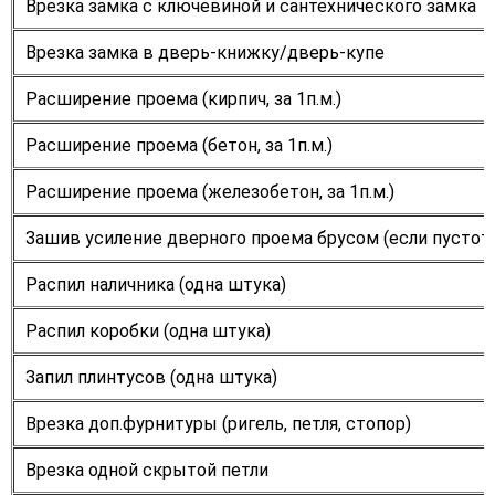
Врезка замка с ключевиной и сантехнического замка
Врезка замка в дверь-книжку/дверь-купе
Расширение проема (кирпич, за 1п.м.)
Расширение проема (бетон, за 1п.м.)
Расширение проема (железобетон, за 1п.м.)
Зашив усиление дверного проема брусом (если пустоты
Распил наличника (одна штука)
Распил коробки (одна штука)
Запил плинтусов (одна штука)
Врезка доп.фурнитуры (ригель, петля, стопор)
Врезка одной скрытой петли