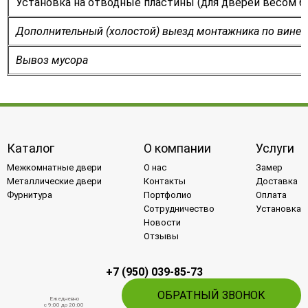
Установка на отводные пластины (для дверей весом бо
Дополнительный (холостой) выезд монтажника по вине 
Вывоз мусора
Каталог
О компании
Услуги
Межкомнатные двери
О нас
Замер
Металлические двери
Контакты
Доставка
Фурнитура
Портфолио
Оплата
Сотрудничество
Установка
Новости
Отзывы
+7 (950) 039-85-73
ОБРАТНЫЙ ЗВОНОК
Ежедневно
c 9:00 до 20:00