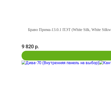
Браво Прима-13.0.1 ПЭТ (White Silk, White Silkwo
9 820 р.