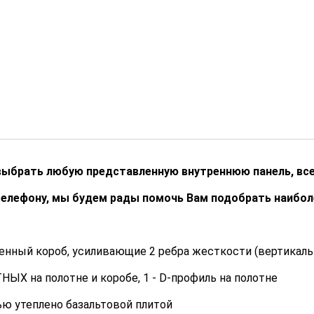
выбрать любую представленную внутреннюю панель, все
телефону, мы будем рады помочь Вам подобрать наибо
ленный короб, усиливающие 2 ребра жесткости (вертикал
НЫХ на полотне и коробе, 1 - D-профиль на полотне
ью утеплено базальтовой плитой