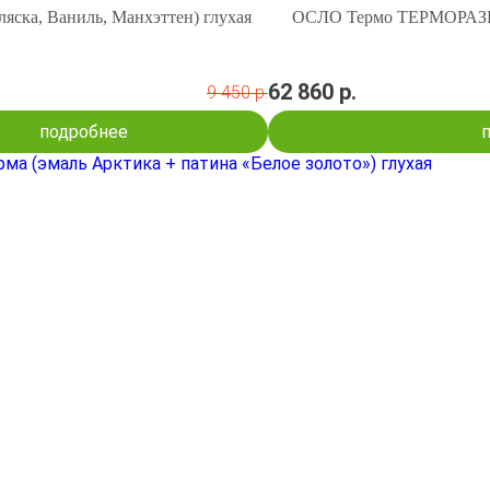
яска, Ваниль, Манхэттен) глухая
ОСЛО Термо ТЕРМОРАЗР
62 860 р.
9 450 р.
подробнее