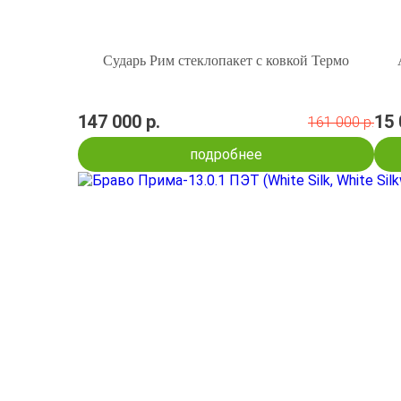
Сударь Рим стеклопакет с ковкой Термо
147 000 р.
15 
161 000 р.
подробнее