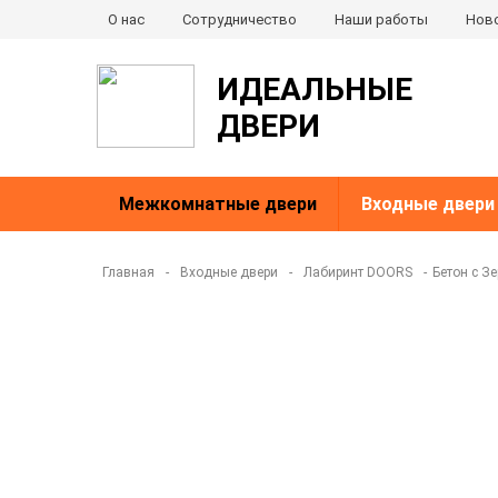
О нас
Сотрудничество
Наши работы
Нов
ИДЕАЛЬНЫЕ
ДВЕРИ
Межкомнатные двери
Входные двери
Главная
-
Входные двери
-
Лабиринт DOORS
-
Бетон с З