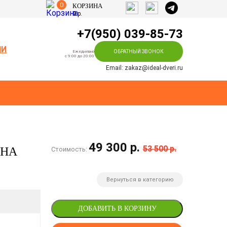
0
КОРЗИНА
0
р.
+7(950) 039-85-73
ИИ
ОБРАТНЫЙ ЗВОНОК
Ежедневно
c 9:00 до 20:00
Email: zakaz@ideal-dveri.ru
49 300 р.
53 500 р.
 НА
Стоимость:
Вернуться в категорию
ДОБАВИТЬ В КОРЗИНУ