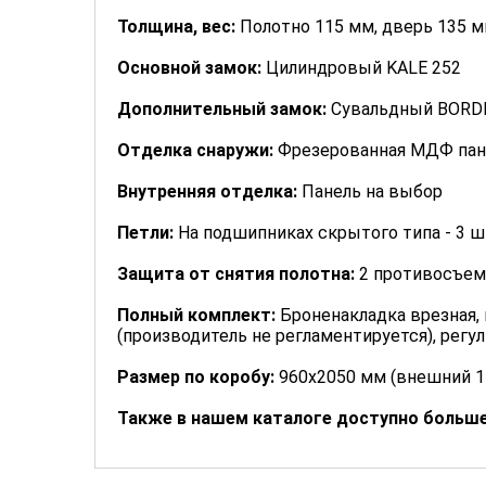
Толщина, вес:
Полотно 115 мм, дверь 135 мм
Основной замок:
Цилиндровый KALE 252
Дополнительный замок:
Сувальдный BORDE
Отделка снаружи:
Фрезерованная МДФ пане
Внутренняя отделка:
Панель на выбор
Петли:
На подшипниках скрытого типа - 3 ш
Защита от снятия полотна:
2 противосъем
Полный комплект:
Броненакладка врезная, 
(производитель не регламентируется), рег
Размер по коробу:
960х2050 мм (внешний 1
Также в нашем каталоге доступно больш