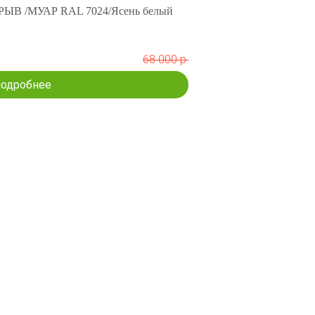
ЫВ /МУАР RAL 7024/Ясень белый
68 000 р.
подробнее