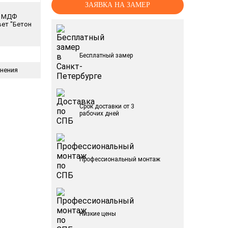
ЗАЯВКА НА ЗАМЕР
я МДФ
вет "Бетон
Бесплатный замер
тнения
Срок доставки от 3
рабочих дней
Профессиональный монтаж
Низкие цены