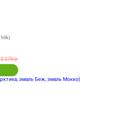
Silk)
12 275 р.