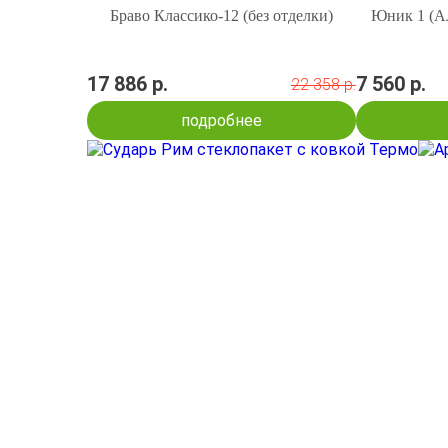
Браво Классико-12 (без отделки)
Юник 1 (Ал
17 886 р.
7 560 р.
22 358 р.
подробнее