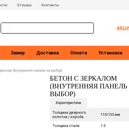
ости
Отзывы
Контакты
поиск
АКЦ
Замер
Доставка
Оплата
Установка
еркалом (Внутренняя панель на выбор)
БЕТОН С ЗЕРКАЛОМ
(ВНУТРЕННЯЯ ПАНЕЛЬ
ВЫБОР)
Характеристики
Толщина дверного
115/135 мм
полотна / короба
Толщина стали
1.5