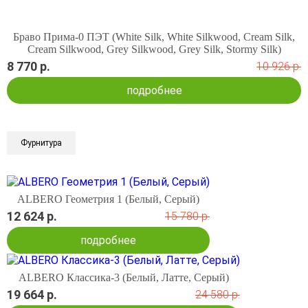
Браво Прима-0 ПЭТ (White Silk, White Silkwood, Cream Silk,
Cream Silkwood, Grey Silkwood, Grey Silk, Stormy Silk)
8 770 р.
10 926 р.
подробнее
Фурнитура
ALBERO Геометрия 1 (Белый, Серый)
12 624 р.
15 780 р.
подробнее
ALBERO Классика-3 (Белый, Латте, Серый)
19 664 р.
24 580 р.