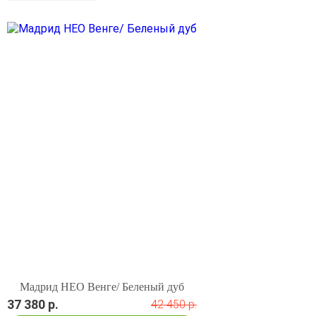
Мадрид НЕО Венге/ Беленый дуб
37 380 р.
42 450 р.