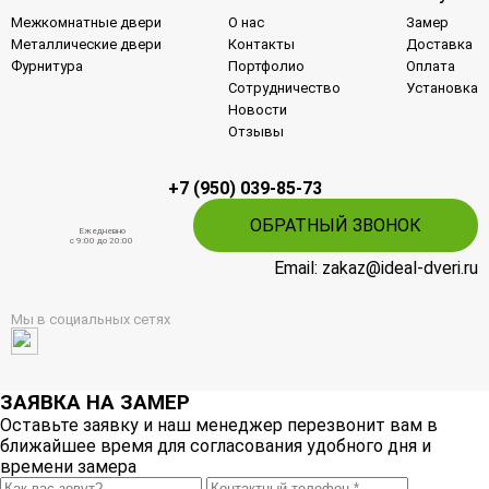
Межкомнатные двери
О нас
Замер
Металлические двери
Контакты
Доставка
Фурнитура
Портфолио
Оплата
Сотрудничество
Установка
Новости
Отзывы
+7 (950) 039-85-73
ОБРАТНЫЙ ЗВОНОК
Ежедневно
c 9:00 до 20:00
Email: zakaz@ideal-dveri.ru
Мы в социальных сетях
ЗАЯВКА НА ЗАМЕР
Оставьте заявку и наш менеджер перезвонит вам в
ближайшее время для согласования удобного дня и
времени замера