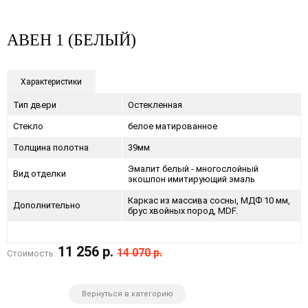
АВЕН 1 (БЕЛЫЙ)
Характеристики
Тип двери
Остекленная
Стекло
белое матированное
Толщина полотна
39мм
Эмалит белый - многослойный
Вид отделки
экошпон имитирующий эмаль
Каркас из массива сосны, МДФ 10 мм,
Дополнительно
брус хвойных пород, MDF.
11 256 р.
14 070 р.
Стоимость:
Вернуться в категорию