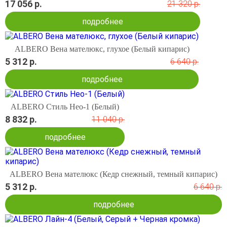
17 056 р.
21 320 р.
подробнее
ALBERO Вена мателюкс, глухое (Белый кипарис)
5 312 р.
6 640 р.
подробнее
ALBERO Стиль Нео-1 (Белый)
8 832 р.
11 040 р.
подробнее
ALBERO Вена мателюкс (Кедр снежный, темный кипарис)
5 312 р.
6 640 р.
подробнее