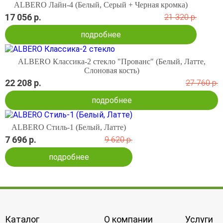
ALBERO Лайн-4 (Белый, Серый + Черная кромка)
17 056 р.
21 320 р.
подробнее
ALBERO Классика-2 стекло "Прованс" (Белый, Латте,
Слоновая кость)
22 208 р.
27 760 р.
подробнее
ALBERO Стиль-1 (Белый, Латте)
7 696 р.
9 620 р.
подробнее
Каталог
О компании
Услуги