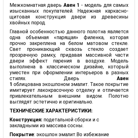
Межкомнатная дверь
Авен 1
- модель для самых
изысканных покупателей. Надежная каркасно-
щитовая конструкция двери из древесины
хвойных пород.
Главной особенностью данного полотна
является
одна объемная «парящая» филенка, которая
прочно закреплена на белом матовом стекле.
Свет проникающий сквозь стекло создает
прозрачную рамку, придавая массивной части
двери эффект парения в воздухе. Модель
выполнена в классическом дизайне, который
уместен при оформлении интерьеров в разных
стилях. Дверь
Авен
1
облицована экошпоном эмалит. Такое покрытие
имитирует лакокрасочную отделку и отличается
привлекательным внешним видом. Полотно
выглядят эстетично и оригинально.
ТЕХНИЧЕСКИЕ ХАРАКТЕРИСТИКИ:
Конструкция:
подетальной сборки и с
закладными из массива сосны.
Покрытие
: экошпон эмалит.Во избежание