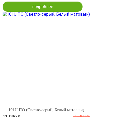
подробнее
101U ПО (Светло-серый, Белый матовый)
11 046 р.
13 308 р.