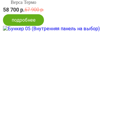
Верса Термо
58 700 р.
67 900 р.
подробнее