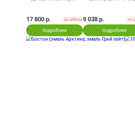
17 800 р.
9 038 р.
22 250 р.
11 
подробнее
подробнее