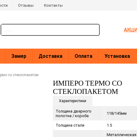
ости
Отзывы
Контакты
поиск
АКЦ
Замер
Доставка
Оплата
Установка
рмо со стеклопакетом
ИМПЕРО ТЕРМО СО
СТЕКЛОПАКЕТОМ
Характеристики
Толщина дверного
118/145мм
полотна / короба
Толщина стали
1.5
Металлическая