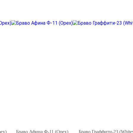
ех)
Браво Афина Ф-11 (Орех)
Браво Граффити-23 (Whitey