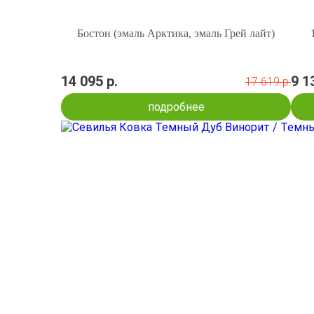
Бостон (эмаль Арктика, эмаль Грей лайт)
14 095 р.
9 1
17 619 р.
подробнее