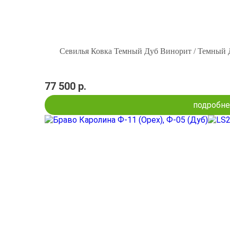
Севилья Ковка Темный Дуб Винорит / Темн
77 500 р.
подробне