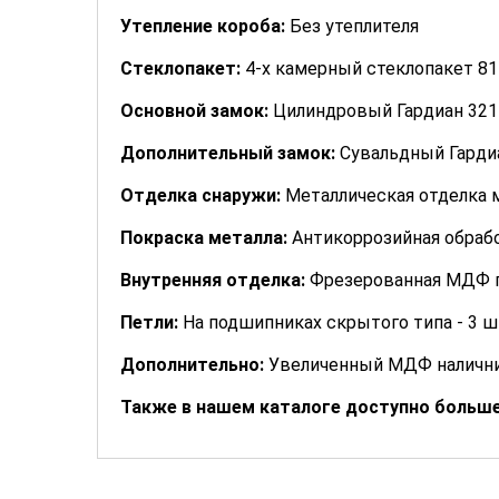
Утепление короба:
Без утеплителя
Стеклопакет:
4-х камерный стеклопакет 81
Основной замок:
Цилиндровый Гардиан 3211
Дополнительный замок:
Сувальдный Гардиа
Отделка снаружи:
Металлическая отделка 
Покраска металла:
Антикоррозийная обрабо
Внутренняя отделка:
Фрезерованная МДФ п
Петли:
На подшипниках скрытого типа - 3 ш
Дополнительно:
Увеличенный МДФ налични
Также в нашем каталоге доступно больш