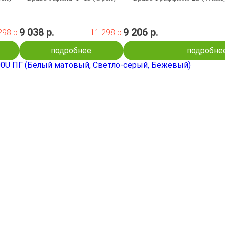
9 038 р.
9 206 р.
298 р.
11 298 р.
подробнее
подробне