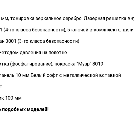
 мм, тонировка зеркальное серебро. Лазерная решетка вн
 (4-го класса безопасности), 5 ключей в комлплекте, ци
н 3001 (3-го класса безопасности)
методом давления на полотне
тка (фосфатирование), покраска "Муар" 8019
анель 10 мм Белый софт с металлической вставкой
т.
к 100 мм
е подобных моделей!