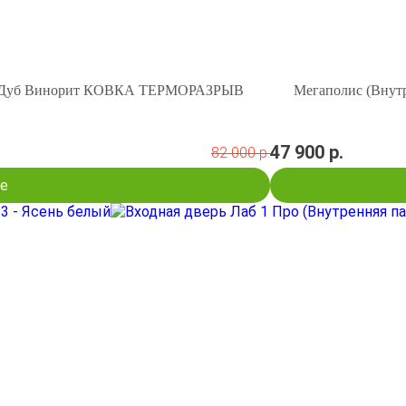
ый Дуб Винорит КОВКА ТЕРМОРАЗРЫВ
Мегаполис (Внутр
47 900 р.
82 000 р.
е