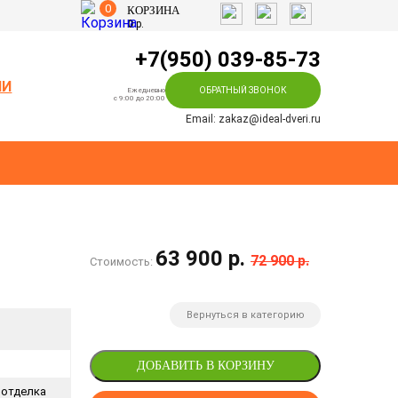
0
КОРЗИНА
0
р.
+7(950) 039-85-73
ИИ
ОБРАТНЫЙ ЗВОНОК
Ежедневно
c 9:00 до 20:00
Email: zakaz@ideal-dveri.ru
63 900 р.
72 900 р.
Стоимость:
Вернуться в категорию
ДОБАВИТЬ В КОРЗИНУ
 отделка