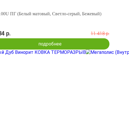
100U ПГ (Белый матовый, Светло-серый, Бежевый)
34 р.
11 418 р.
подробнее