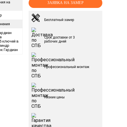
ия на
ЗАЯВКА НА ЗАМЕР
р
Бесплатный замер
тнения
ардиан
а
Срок доставки от 3
5 ключей в
рабочих дней
линдр
к Гардиан
Профессиональный монтаж
Низкие цены