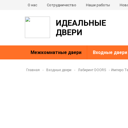
О нас
Сотрудничество
Наши работы
Нов
ИДЕАЛЬНЫЕ
ДВЕРИ
Межкомнатные двери
Входные двери
Главная
-
Входные двери
-
Лабиринт DOORS
-
Имперо Те