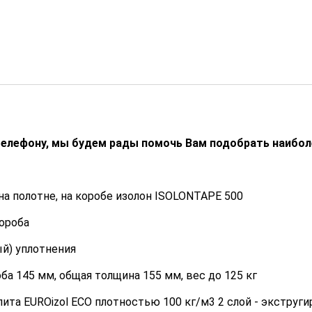
телефону, мы будем рады помочь Вам подобрать наибо
а полотне, на коробе изолон ISOLONTAPE 500
короба
ый) уплотнения
ба 145 мм, общая толщина 155 мм, вес до 125 кг
лита EUROizol ECO плотностью 100 кг/м3 2 слой - экструг