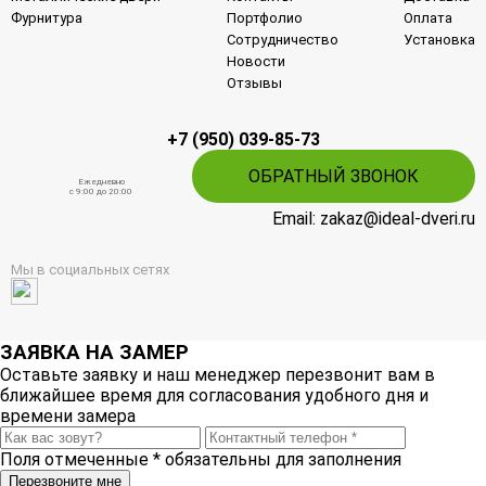
Фурнитура
Портфолио
Оплата
Сотрудничество
Установка
Новости
Отзывы
+7 (950) 039-85-73
ОБРАТНЫЙ ЗВОНОК
Ежедневно
c 9:00 до 20:00
Email: zakaz@ideal-dveri.ru
Мы в социальных сетях
ЗАЯВКА НА ЗАМЕР
Оставьте заявку и наш менеджер перезвонит вам в
ближайшее время для согласования удобного дня и
времени замера
Поля отмеченные
*
обязательны для заполнения