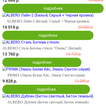
12 688 р.
15 860 р.
подробнее
ALBERO Лайн-2 (Белый, Серый + Черная кромка)
16 016 р.
20 020 р.
подробнее
ALBERO Стиль Богема стекло "Оникс" (Белый)
13 760 р.
16 720 р.
подробнее
PRIMA (Эмаль Белая Айс, Эмаль Светло-серая)
9 828 р.
12 285 р.
подробнее
ALBERO Дублин (Бетон светлый, Бетон темный)