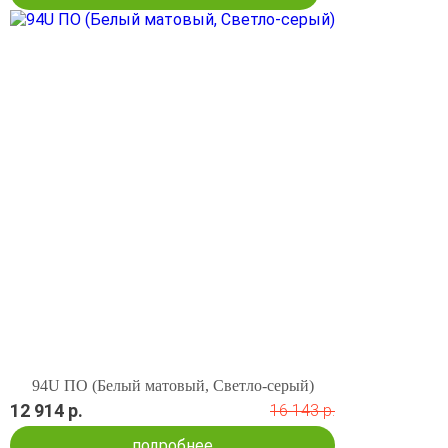
94U ПО (Белый матовый, Светло-серый)
12 914 р.
16 143 р.
подробнее