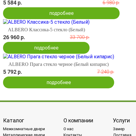
5 584 р.
6 980 р.
подробнее
ALBERO Классика-5 стекло (Белый)
26 960 р.
33 700 р.
подробнее
ALBERO Прага стекло черное (Белый кипарис)
5 792 р.
7 240 р.
подробнее
Каталог
О компании
Услуги
Межкомнатные двери
О нас
Замер
Металлические двери
Контакты
Доставка