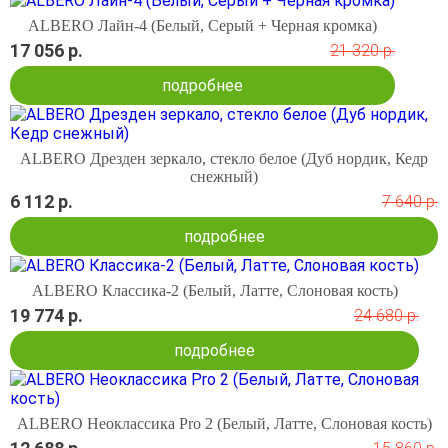
ALBERO Лайн-4 (Белый, Серый + Черная кромка)
17 056 р.
21 320 р.
подробнее
ALBERO Дрезден зеркало, стекло белое (Дуб нордик, Кедр
снежный)
6 112 р.
7 640 р.
подробнее
ALBERO Классика-2 (Белый, Латте, Слоновая кость)
19 774 р.
24 680 р.
подробнее
ALBERO Неоклассика Pro 2 (Белый, Латте, Слоновая кость)