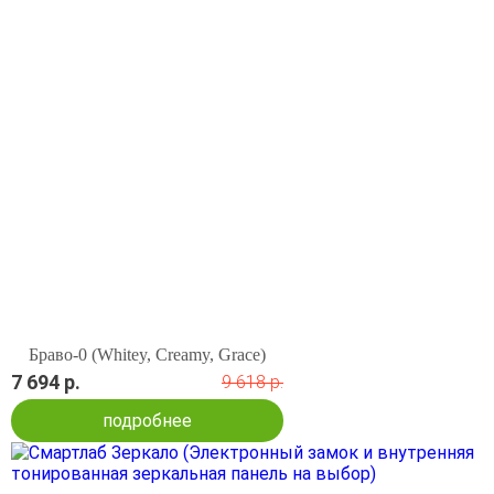
Браво-0 (Whitey, Creamy, Grace)
7 694 р.
9 618 р.
подробнее