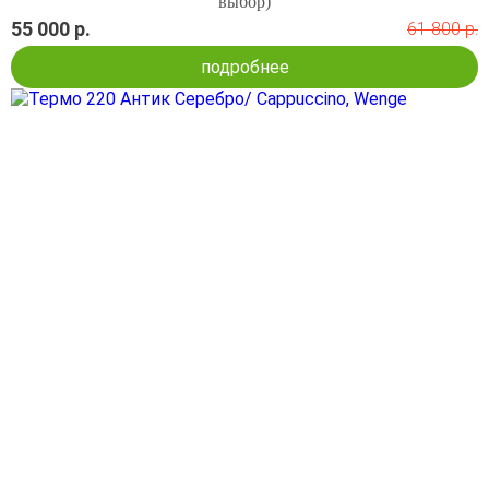
выбор)
55 000 р.
61 800 р.
подробнее