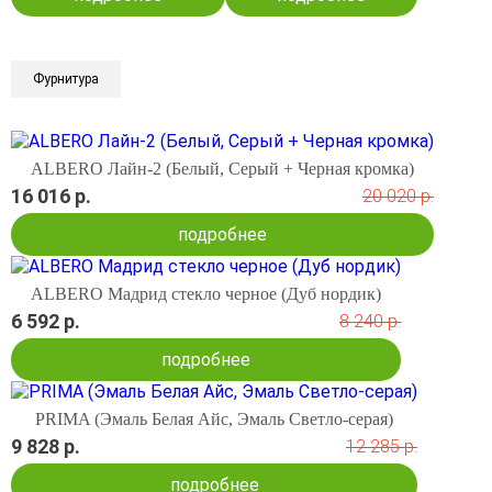
Фурнитура
ALBERO Лайн-2 (Белый, Серый + Черная кромка)
16 016 р.
20 020 р.
подробнее
ALBERO Мадрид стекло черное (Дуб нордик)
6 592 р.
8 240 р.
подробнее
PRIMA (Эмаль Белая Айс, Эмаль Светло-серая)
9 828 р.
12 285 р.
подробнее