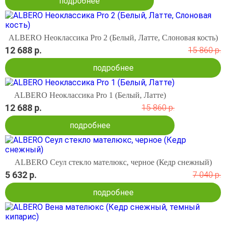
подробнее
ALBERO Неоклассика Pro 2 (Белый, Латте, Слоновая кость)
12 688 р.
15 860 р.
подробнее
ALBERO Неоклассика Pro 1 (Белый, Латте)
12 688 р.
15 860 р.
подробнее
ALBERO Сеул стекло мателюкс, черное (Кедр снежный)
5 632 р.
7 040 р.
подробнее