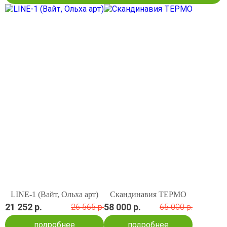
LINE-1 (Вайт, Ольха арт)
Скандинавия ТЕРМО
21 252 р.
58 000 р.
26 565 р.
65 000 р.
подробнее
подробнее