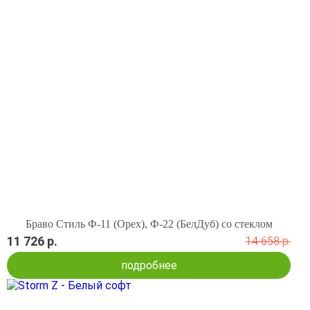
Браво Стиль Ф-11 (Орех), Ф-22 (БелДуб) со стеклом
11 726 р.
14 658 р.
подробнее