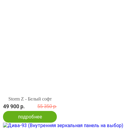
Storm Z - Белый софт
49 900 р.
55 350 р.
подробнее