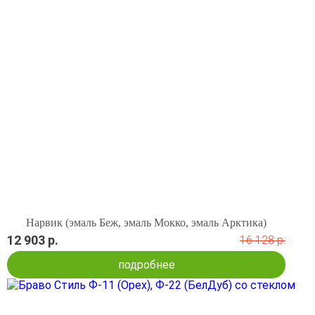
Нарвик (эмаль Беж, эмаль Мокко, эмаль Арктика)
12 903 р.
16 128 р.
подробнее