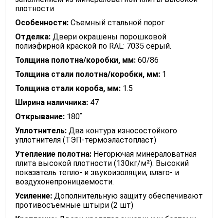
плотности
Особенности:
Съемный стальной порог
Отделка:
Двери окрашены порошковой
полиэфирной краской по RAL: 7035 серый.
Толщина полотна/коробки, мм:
60/86
Толщина стали полотна/коробки, мм:
1
Толщина стали короба, мм:
1.5
Ширина наличника:
47
Открывание:
180˚
Уплотнитель:
Два контура износостойкого
уплотнителя (ТЭП-термоэластопласт)
Утепление полотна:
Негорючая минераловатная
плита высокой плотности (130кг/м²). Высокий
показатель тепло- и звукоизоляции, влаго- и
воздухонепроницаемости.
Усиление:
Дополнительную защиту обеспечивают
противосъемные штыри (2 шт)