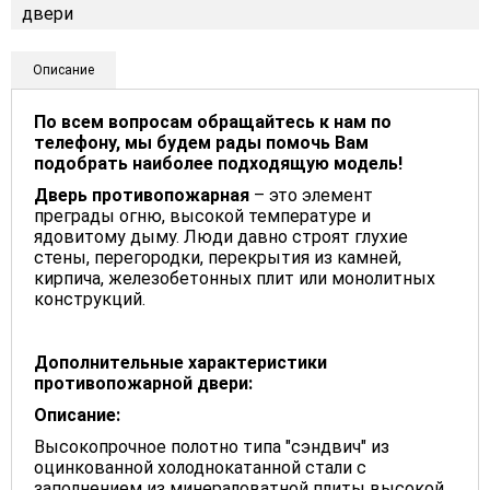
Описание
По всем вопросам обращайтесь к нам по
телефону, мы будем рады помочь Вам
подобрать наиболее подходящую модель!
Дверь
противопожарная
– это элемент
преграды огню, высокой температуре и
ядовитому дыму. Люди давно строят глухие
стены, перегородки, перекрытия из камней,
кирпича, железобетонных плит или монолитных
конструкций.
Дополнительные характеристики
противопожарной двери:
Описание:
Высокопрочное полотно типа "сэндвич" из
оцинкованной холоднокатанной стали с
заполнением из минераловатной плиты высокой