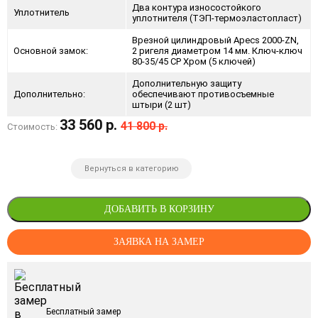
Два контура износостойкого
Уплотнитель
уплотнителя (ТЭП-термоэластопласт)
Врезной цилиндровый Apecs 2000-ZN,
Основной замок:
2 ригеля диаметром 14 мм. Ключ-ключ
80-35/45 CP Хром (5 ключей)
Дополнительную защиту
Дополнительно:
обеспечивают противосъемные
штыри (2 шт)
33 560 р.
41 800 р.
Стоимость:
Вернуться в категорию
ДОБАВИТЬ В КОРЗИНУ
ЗАЯВКА НА ЗАМЕР
Бесплатный замер