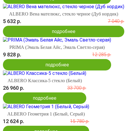
ALBERO Вена мателюкс, стекло черное (Дуб нордик)
5 632 р.
7 040 р.
подробнее
PRIMA (Эмаль Белая Айс, Эмаль Светло-серая)
9 828 р.
12 285 р.
подробнее
ALBERO Классика-5 стекло (Белый)
26 960 р.
33 700 р.
подробнее
ALBERO Геометрия 1 (Белый, Серый)
12 624 р.
15 780 р.