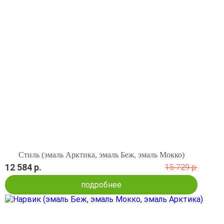
Стиль (эмаль Арктика, эмаль Беж, эмаль Мокко)
12 584 р.
15 729 р.
подробнее