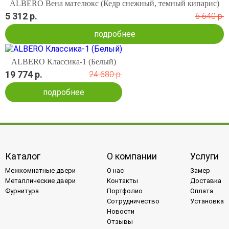
ALBERO Вена мателюкс (Кедр снежный, темный кипарис)
5 312 р.
6 640 р.
подробнее
ALBERO Классика-1 (Белый)
19 774 р.
24 680 р.
подробнее
Каталог
О компании
Услуги
Межкомнатные двери
О нас
Замер
Металлические двери
Контакты
Доставка
Фурнитура
Портфолио
Оплата
Сотрудничество
Установка
Новости
Отзывы