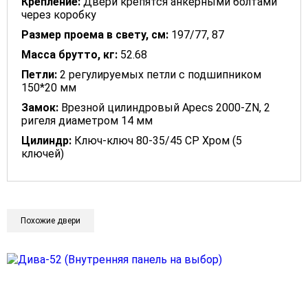
Крепление:
Двери крепятся анкерными болтами
через коробку
Размер проема в свету, см:
197/77, 87
Масса брутто, кг:
52.68
Петли:
2 регулируемых петли с подшипником
150*20 мм
Замок:
Врезной цилиндровый Apecs 2000-ZN, 2
ригеля диаметром 14 мм
Цилиндр:
Ключ-ключ 80-35/45 CP Хром (5
ключей)
Похожие двери