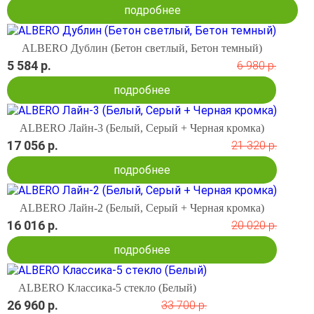
подробнее
ALBERO Дублин (Бетон светлый, Бетон темный)
5 584 р.
6 980 р.
подробнее
ALBERO Лайн-3 (Белый, Серый + Черная кромка)
17 056 р.
21 320 р.
подробнее
ALBERO Лайн-2 (Белый, Серый + Черная кромка)
16 016 р.
20 020 р.
подробнее
ALBERO Классика-5 стекло (Белый)
26 960 р.
33 700 р.