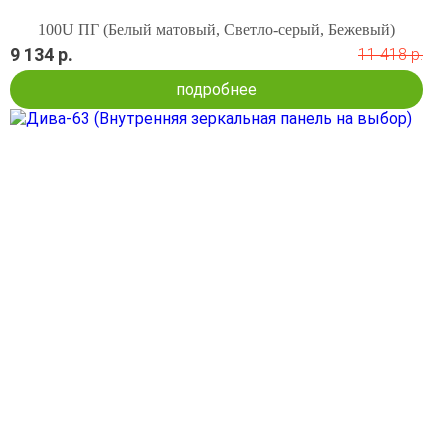
100U ПГ (Белый матовый, Светло-серый, Бежевый)
9 134 р.
11 418 р.
подробнее