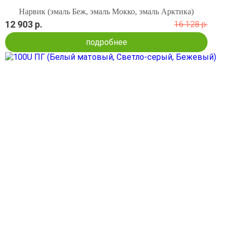
Нарвик (эмаль Беж, эмаль Мокко, эмаль Арктика)
12 903 р.
16 128 р.
подробнее