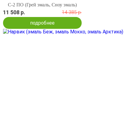
С-2 ПО (Грей эмаль, Сноу эмаль)
11 508 р.
14 385 р.
подробнее