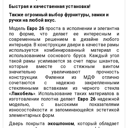
Быстрая и качественная установка!
Также огромный выбор фурнитуры, замки и
ручки на любой вкус.
Модель
Евро 26
проста в исполнении и элегантна
по форме, что делает ее интересным и
современным решением в дизайне любого
интерьера. В конструкции двери в качестве рамы
используется комбинированный материал с
использованием соснового бруса. Каждый угол
такой рамы усиливается за счет пары шкантов,
которые вместе со стяжным винтом
значительно увеличивают прочность
конструкции. Филенки из МДФ отлично
сочетаются с надежно закрепленными
стеклянными вставками из черного стекла
«
Лакобель
». Использование таких материалов в
изготовлении полотна делает
Евро 26
надежной
моделью, с высокими показателями
износостойкости и запоминающейся эстетикой
элементарных форм.
Дверь покрыта
экошпоном
, который обладает