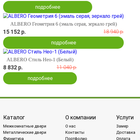
подробнее
ALBERO Геометрия 6 (эмаль серая, зеркало грей)
15 152 р.
18 940 р.
подробнее
ALBERO Стиль Нео-1 (Белый)
8 832 р.
11 040 р.
подробнее
Каталог
О компании
Услуги
Межкомнатные двери
О нас
Замер
Металлические двери
Контакты
Доставка
Фурнитура
Портфолио
Оплата