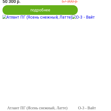
50 300 р.
57 300 р.
подробнее
Атлант ПГ (Ясень снежный, Латте)
О-3 - Вайт