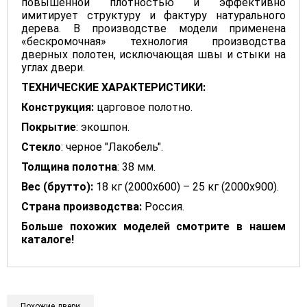
повышенной плотностью и эффективно
имитирует структуру и фактуру натурального
дерева. В производстве модели применена
«бескромочная» технология производства
дверных полотен, исключающая швы и стыки на
углах двери.
ТЕХНИЧЕСКИЕ ХАРАКТЕРИСТИКИ:
Конструкция:
царговое полотно.
Покрытие
: экошпон.
Стекло
: черное "Лакобель".
Толщина полотна
: 38 мм.
Вес (брутто):
18 кг (2000х600) – 25 кг (2000х900).
Страна производства:
Россия.
Больше похожих моделей смотрите в нашем
каталоге!
Похожие двери