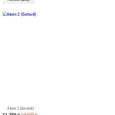
Авен 2 (Белый)
11 256 р.
14 070 р.