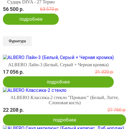
Сударь DIVA - 27 Термо
56 500 р.
63 570 р.
подробнее
Фурнитура
ALBERO Лайн-3 (Белый, Серый + Черная кромка)
17 056 р.
21 320 р.
подробнее
ALBERO Классика-2 стекло "Прованс" (Белый, Латте,
Слоновая кость)
22 208 р.
27 760 р.
подробнее