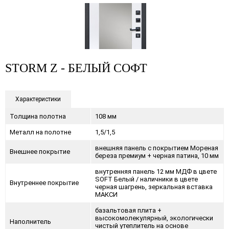
STORM Z - БЕЛЫЙ СОФТ
Характеристики
Толщина полотна
108 мм
Металл на полотне
1,5/1,5
внешняя панель с покрытием Мореная
Внешнее покрытие
береза премиум + черная патина, 10 мм
внутренняя панель 12 мм МДФ в цвете
SOFT Белый / наличники в цвете
Внутреннее покрытие
черная шагрень, зеркальная вставка
МАКСИ
базальтовая плита +
высокомолекулярный, экологически
Наполнитель
чистый утеплитель на основе