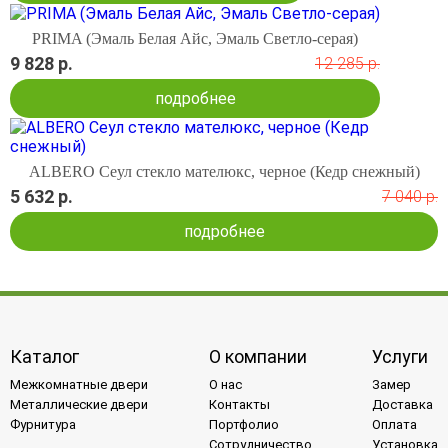
PRIMA (Эмаль Белая Айс, Эмаль Светло-серая)
9 828 р.
12 285 р.
подробнее
ALBERO Сеул стекло мателюкс, черное (Кедр снежный)
5 632 р.
7 040 р.
подробнее
Каталог
О компании
Услуги
Межкомнатные двери
О нас
Замер
Металлические двери
Контакты
Доставка
Фурнитура
Портфолио
Оплата
Сотрудничество
Установка