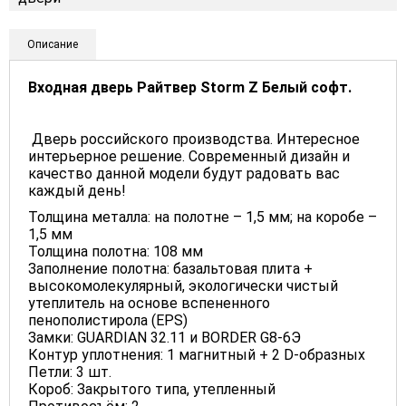
Описание
Входная дверь Райтвер Storm Z Белый софт.
Дверь российского производства. Интересное
интерьерное решение. Современный дизайн и
качество данной модели будут радовать вас
каждый день!
Толщина металла: на полотне – 1,5 мм; на коробе –
1,5 мм
Толщина полотна: 108 мм
Заполнение полотна: базальтовая плита +
высокомолекулярный, экологически чистый
утеплитель на основе вспененного
пенополистирола (EPS)
Замки: GUARDIAN 32.11 и BORDER G8-6Э
Контур уплотнения: 1 магнитный + 2 D-образных
Петли: 3 шт.
Короб: Закрытого типа, утепленный