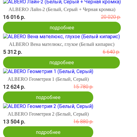
ALBERO Лайн-2 (Белый, Серый + Черная кромка)
16 016 р.
20 020 р.
подробнее
ALBERO Вена мателюкс, глухое (Белый кипарис)
5 312 р.
6 640 р.
подробнее
ALBERO Геометрия 1 (Белый, Серый)
12 624 р.
15 780 р.
подробнее
ALBERO Геометрия 2 (Белый, Серый)
13 504 р.
16 880 р.
подробнее