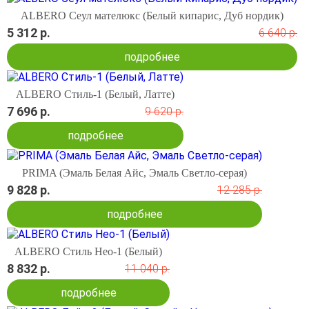
ALBERO Сеул мателюкс (Белый кипарис, Дуб нордик)
5 312 р.
6 640 р.
подробнее
ALBERO Стиль-1 (Белый, Латте)
7 696 р.
9 620 р.
подробнее
PRIMA (Эмаль Белая Айс, Эмаль Светло-серая)
9 828 р.
12 285 р.
подробнее
ALBERO Стиль Нео-1 (Белый)
8 832 р.
11 040 р.
подробнее