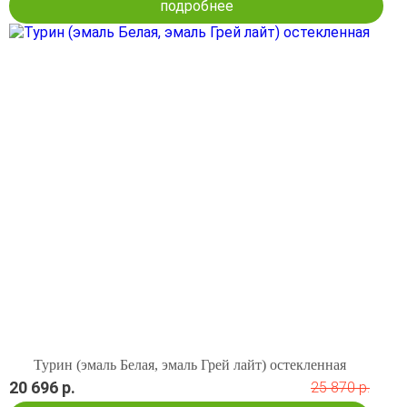
подробнее
Турин (эмаль Белая, эмаль Грей лайт) остекленная
20 696 р.
25 870 р.