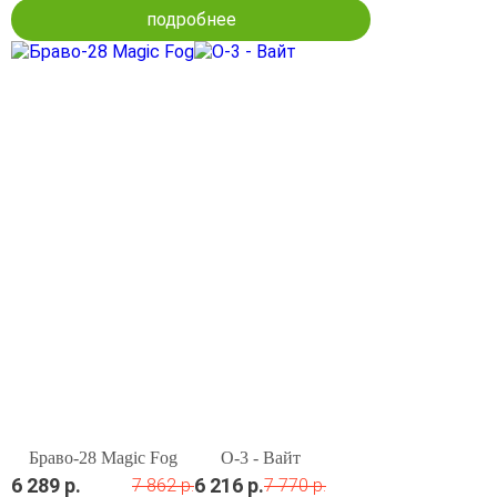
подробнее
Браво-28 Magic Fog
О-3 - Вайт
6 289 р.
6 216 р.
7 862 р.
7 770 р.