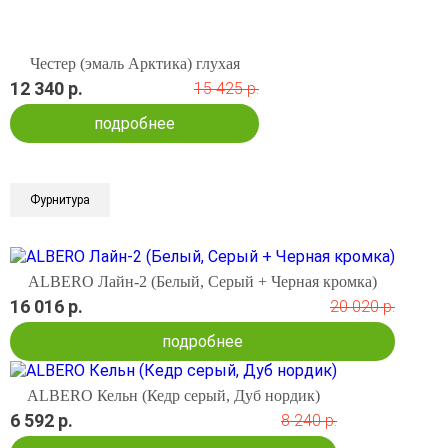
Честер (эмаль Арктика) глухая
12 340 р.
15 425 р.
подробнее
Фурнитура
ALBERO Лайн-2 (Белый, Серый + Черная кромка)
16 016 р.
20 020 р.
подробнее
ALBERO Кельн (Кедр серый, Дуб нордик)
6 592 р.
8 240 р.