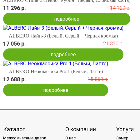
ALBERO Стиль-2 стекло "Рубин" (Белый, Слоновая кость)
11 296 р.
14 120 р.
подробнее
ALBERO Лайн-3 (Белый, Серый + Черная кромка)
17 056 р.
21 320 р.
подробнее
ALBERO Неоклассика Pro 1 (Белый, Латте)
12 688 р.
15 860 р.
подробнее
Каталог
О компании
Услуги
Межкомнатные двери
О нас
Замер