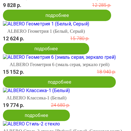
9 828 р.
12 285 р.
подробнее
ALBERO Геометрия 1 (Белый, Серый)
12 624 р.
15 780 р.
подробнее
ALBERO Геометрия 6 (эмаль серая, зеркало грей)
15 152 р.
18 940 р.
подробнее
ALBERO Классика-1 (Белый)
19 774 р.
24 680 р.
подробнее