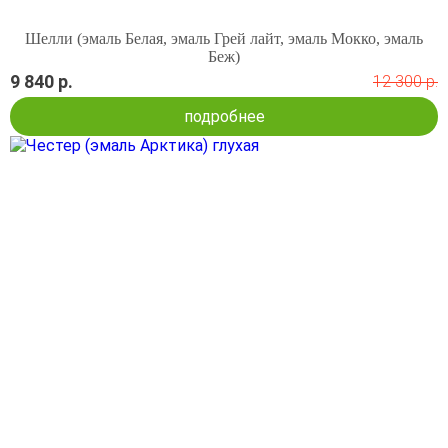
Шелли (эмаль Белая, эмаль Грей лайт, эмаль Мокко, эмаль
Беж)
9 840 р.
12 300 р.
подробнее