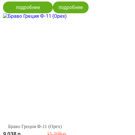
подробнее
подробнее
Браво Греция Ф-11 (Орех)
9 038 р.
11 298 р.