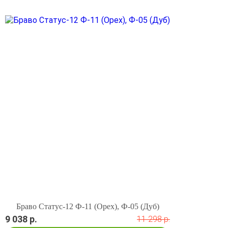
Браво Статус-12 Ф-11 (Орех), Ф-05 (Дуб)
9 038 р.
11 298 р.