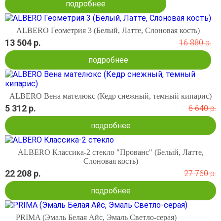
подробнее
ALBERO Геометрия 3 (Белый, Латте, Слоновая кость)
13 504 р.
16 880 р.
подробнее
ALBERO Вена мателюкс (Кедр снежный, темный кипарис)
5 312 р.
6 640 р.
подробнее
ALBERO Классика-2 стекло "Прованс" (Белый, Латте,
Слоновая кость)
22 208 р.
27 760 р.
подробнее
PRIMA (Эмаль Белая Айс, Эмаль Светло-серая)