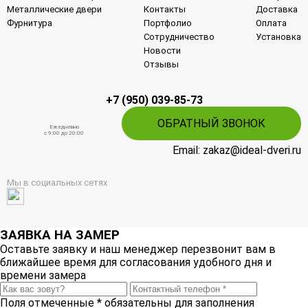
Металлические двери
Контакты
Доставка
Фурнитура
Портфолио
Оплата
Сотрудничество
Установка
Новости
Отзывы
+7 (950) 039-85-73
ОБРАТНЫЙ ЗВОНОК
Ежедневно
c 9:00 до 20:00
Email: zakaz@ideal-dveri.ru
Мы в социальных сетях
ЗАЯВКА НА ЗАМЕР
Оставьте заявку и наш менеджер перезвонит вам в
ближайшее время для согласования удобного дня и
времени замера
Поля отмеченные
*
обязательны для заполнения