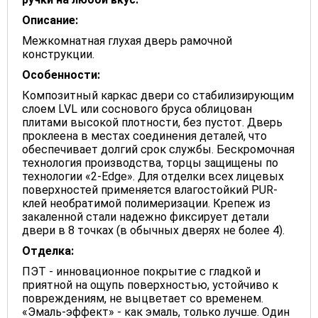
Описание:
Межкомнатная глухая дверь рамочной
конструкции.
Особенности:
Композитный каркас двери со стабилизирующим
слоем LVL или соснового бруса облицован
плитами высокой плотности, без пустот. Дверь
проклеена в местах соединения деталей, что
обеспечивает долгий срок службы. Бескромочная
технология производства, торцы защищены по
технологии «2-Edge». Для отделки всех лицевых
поверхностей применяется влагостойкий PUR-
клей необратимой полимеризации. Крепеж из
закаленной стали надежно фиксирует детали
двери в 8 точках (в обычных дверях не более 4).
Отделка:
ПЭТ - инновационное покрытие c гладкой и
приятной на ощупь поверхностью, устойчиво к
повреждениям, не выцветает со временем.
«Эмаль-эффект» - как эмаль, только лучше. Один