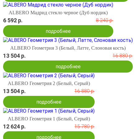
ALBERO Мадрид стекло черное (Дуб нордик)
6 592 р.
8 240 р.
подробнее
ALBERO Геометрия 3 (Белый, Латте, Слоновая кость)
13 504 р.
16 880 р.
подробнее
ALBERO Геометрия 2 (Белый, Серый)
13 504 р.
16 880 р.
подробнее
ALBERO Геометрия 1 (Белый, Серый)
12 624 р.
15 780 р.
подробнее