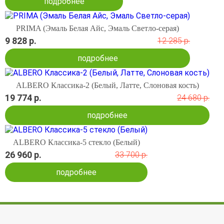
подробнее
PRIMA (Эмаль Белая Айс, Эмаль Светло-серая)
9 828 р.
12 285 р.
подробнее
ALBERO Классика-2 (Белый, Латте, Слоновая кость)
19 774 р.
24 680 р.
подробнее
ALBERO Классика-5 стекло (Белый)
26 960 р.
33 700 р.
подробнее