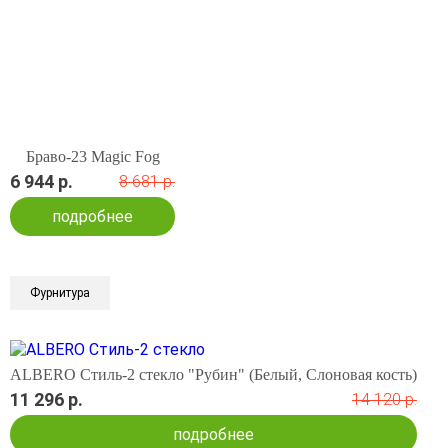
Браво-23 Magic Fog
6 944 р.
8 681 р.
подробнее
Фурнитура
ALBERO Стиль-2 стекло "Рубин" (Белый, Слоновая кость)
11 296 р.
14 120 р.
подробнее