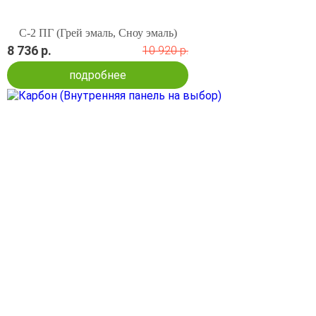
С-2 ПГ (Грей эмаль, Сноу эмаль)
8 736 р.
10 920 р.
подробнее