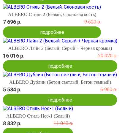
ALBERO Стиль-2 (Белый, Слоновая кость)
7 696 р.
9 620 р.
подробнее
ALBERO Лайн-2 (Белый, Серый + Черная кромка)
16 016 р.
20 020 р.
подробнее
ALBERO Дублин (Бетон светлый, Бетон темный)
5 584 р.
6 980 р.
подробнее
ALBERO Стиль Нео-1 (Белый)
8 832 р.
11 040 р.