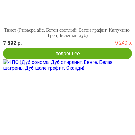
Твист (Ривьера айс, Бетон светлый, Бетон графит, Капучино,
Грей, Беленый дуб)
7 392 р.
9 240 р.
подробнее