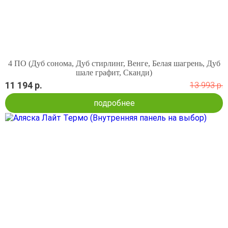
4 ПО (Дуб сонома, Дуб стирлинг, Венге, Белая шагрень, Дуб
шале графит, Сканди)
11 194 р.
13 993 р.
подробнее