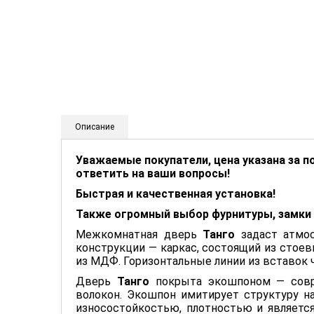
Описание
Уважаемые покупатели, цена указана за п
ответить на ваши вопросы!
Быстрая и качественная установка!
Также огромный выбор фурнитуры, замки и
Межкомнатная дверь
Танго
задаст атмос
конструкции — каркас, состоящий из стое
из МДФ. Горизонтальные линии из вставок 
Дверь
Танго
покрыта экошпоном — совр
волокон. Экошпон имитирует структуру н
износостойкостью, плотностью и являетс