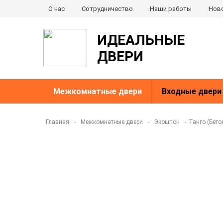
О нас
Сотрудничество
Наши работы
Нов
ИДЕАЛЬНЫЕ
ДВЕРИ
Межкомнатные двери
Входные двери
Главная
-
Межкомнатные двери
-
Экошпон
-
Танго (Бето