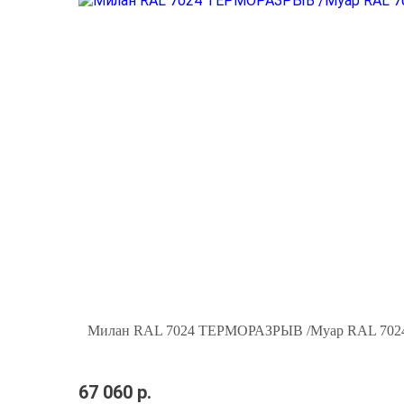
Милан RAL 7024 ТЕРМОРАЗРЫВ /Муар RAL 70
67 060 р.