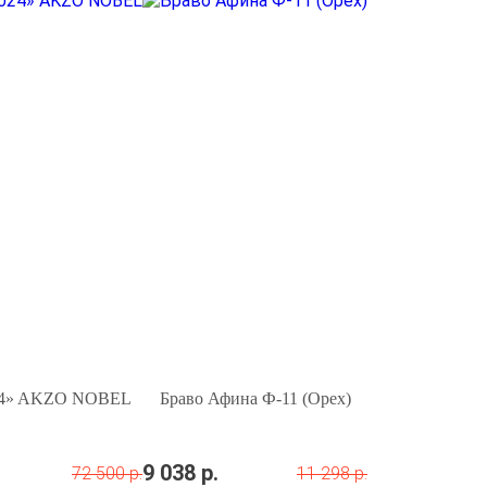
24» AKZO NOBEL
Браво Афина Ф-11 (Орех)
9 038 р.
72 500 р.
11 298 р.