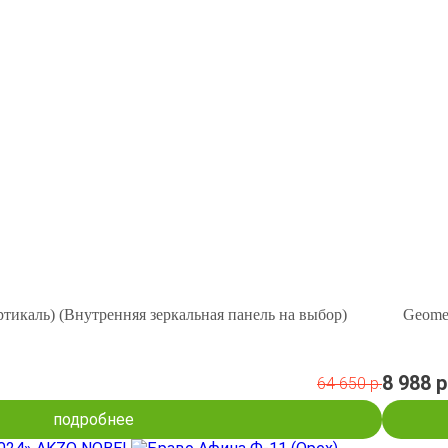
ртикаль) (Внутренняя зеркальная панель на выбор)
Geome
8 988 р
64 650 р.
подробнее