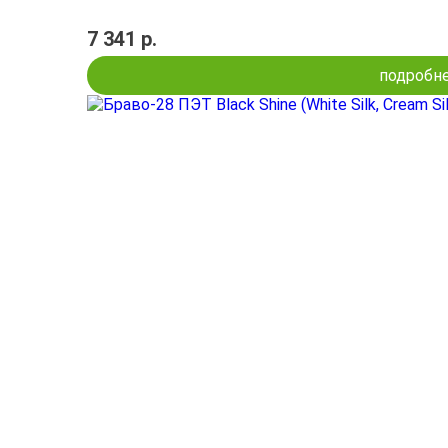
7 341 р.
подробн