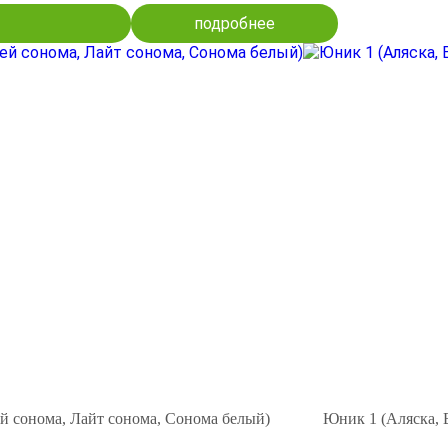
подробнее
й сонома, Лайт сонома, Сонома белый)
Юник 1 (Аляска, 