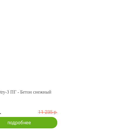
try-3 ПГ - Бетон снежный
.
11 235 р.
подробнее