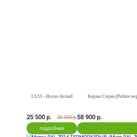
LS33 - Ясень белый
Карма Серая (Рейки ве
25 500 р.
58 900 р.
30 500 р.
подробнее