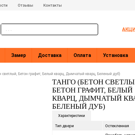
ости
Отзывы
Контакты
поиск
АКЦ
Замер
Доставка
Оплата
Установка
н светлый, Бетон графит, Белый кварц, Дымчатый кварц, Беленый дуб)
ТАНГО (БЕТОН СВЕТЛЫ
БЕТОН ГРАФИТ, БЕЛЫЙ
КВАРЦ, ДЫМЧАТЫЙ КВ
БЕЛЕНЫЙ ДУБ)
Характеристики
Тип двери
Остекленная