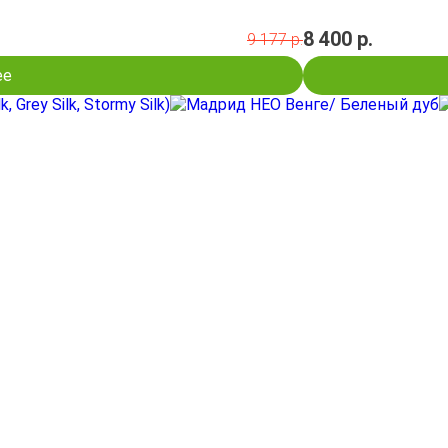
8 400 р.
9 177 р.
ее