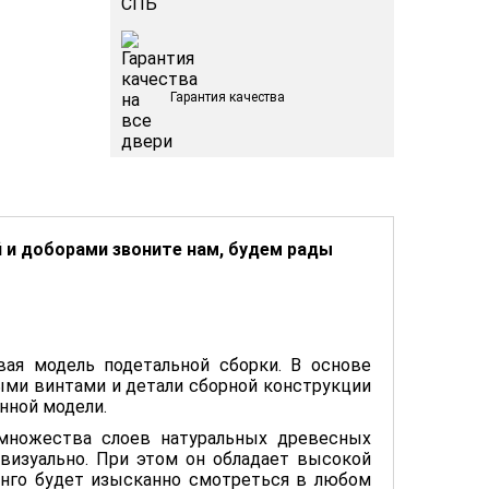
Гарантия качества
й и доборами звоните нам, будем рады
ая модель подетальной сборки. В основе
ыми винтами и детали сборной конструкции
анной модели.
ножества слоев натуральных древесных
визуально. При этом он обладает высокой
анго будет изысканно смотреться в любом