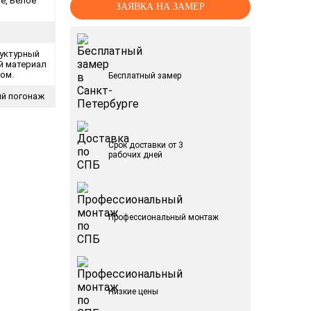
е, Белое
ЗАЯВКА НА ЗАМЕР
уктурный
й материал
ком.
Бесплатный замер
й погонаж
Срок доставки от 3
рабочих дней
Профессиональный монтаж
Низкие цены