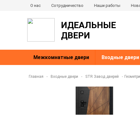
О нас
Сотрудничество
Наши работы
Нов
ИДЕАЛЬНЫЕ
ДВЕРИ
Межкомнатные двери
Входные двери
Главная
-
Входные двери
-
STR Завод дверей
-
Геометри