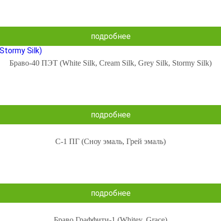
подробнее
Браво-40 ПЭТ (White Silk, Cream Silk, Grey Silk, Stormy Silk)
подробнее
С-1 ПГ (Сноу эмаль, Грей эмаль)
подробнее
Браво Граффити-1 (Whitey, Grace)