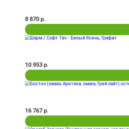
8 870 р.
10 953 р.
16 767 р.