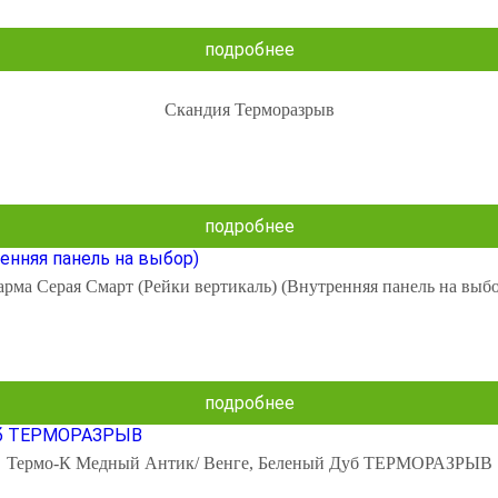
подробнее
Скандия Терморазрыв
подробнее
арма Серая Смарт (Рейки вертикаль) (Внутренняя панель на выбо
подробнее
Термо-К Медный Антик/ Венге, Беленый Дуб ТЕРМОРАЗРЫВ