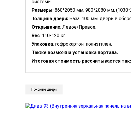
системы.
Размеры:
860*2050 мм, 980*2080 мм. (1030*2
Толщина
двери
:
База: 100 мм; дверь в сборе
Открывание
: Левое/Правое.
Вес
: 110-120 кг.
Упаковка
: гофрокартон, полиэтилен.
Также возможна установка портала.
Итоговая стоимость рассчитывается так:
Похожие двери