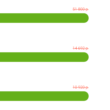
51 800 р.
14 692 р.
10 920 р.