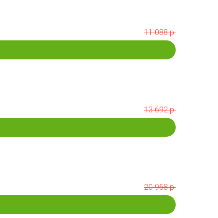
11 088 р.
13 692 р.
20 958 р.