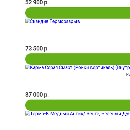
52 900 р.
73 500 р.
К
87 000 р.