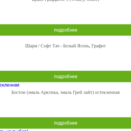
подробнее
Шарм / Софт Тач - Белый Ясень, Графит
подробнее
Бостон (эмаль Арктика, эмаль Грей лайт) остекленная
подробнее