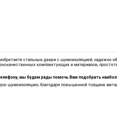
иобретаете стальные двери с шумоизоляцией, надежно об
ококачественных комплектующих и материалов, простот
телефону, мы будем рады помочь Вам подобрать наибо
ю шумоизоляцию, благодаря повышенной толщине металл