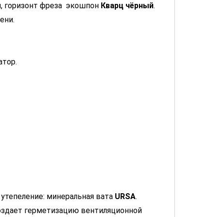
, горизонт фреза экошпон
Кварц чёрный
.
ени.
атор.
, утепеление: минеральная вата
URSA
.
создает герметизацию вентиляционной