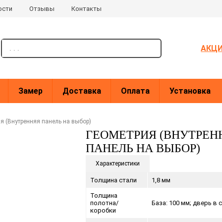
ости
Отзывы
Контакты
поиск
АКЦ
Замер
Доставка
Оплата
Установка
я (Внутренняя панель на выбор)
ГЕОМЕТРИЯ (ВНУТРЕН
ПАНЕЛЬ НА ВЫБОР)
Характеристики
Толщина стали
1,8 мм
Толщина
полотна/
База: 100 мм; дверь в с
коробки