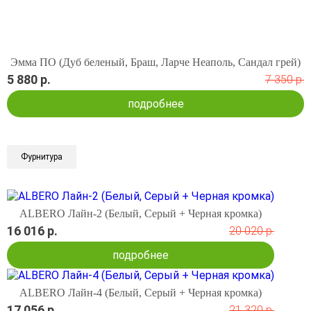
Эмма ПО (Дуб беленый, Браш, Ларче Неаполь, Сандал грей)
5 880 р.
7 350 р.
подробнее
Фурнитура
ALBERO Лайн-2 (Белый, Серый + Черная кромка)
16 016 р.
20 020 р.
подробнее
ALBERO Лайн-4 (Белый, Серый + Черная кромка)
17 056 р.
21 320 р.