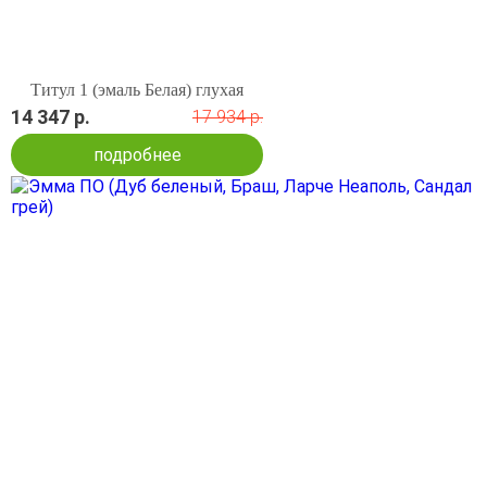
Титул 1 (эмаль Белая) глухая
14 347 р.
17 934 р.
подробнее