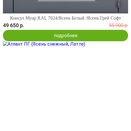
Консул Муар RAL 7024/Ясень Белый /Ясень Грей Софт
49 650 р.
55 900 р.
подробнее