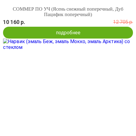
СОММЕР ПО УЧ (Ясень снежный поперечный, Дуб
Пацифик поперечный)
10 160 р.
12 705 р.
подробнее