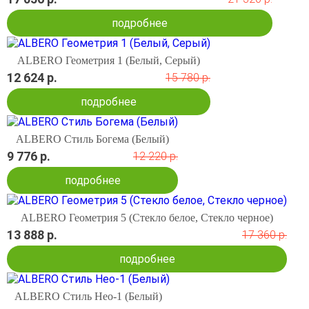
подробнее
ALBERO Геометрия 1 (Белый, Серый)
12 624 р.
15 780 р.
подробнее
ALBERO Стиль Богема (Белый)
9 776 р.
12 220 р.
подробнее
ALBERO Геометрия 5 (Стекло белое, Стекло черное)
13 888 р.
17 360 р.
подробнее
ALBERO Стиль Нео-1 (Белый)