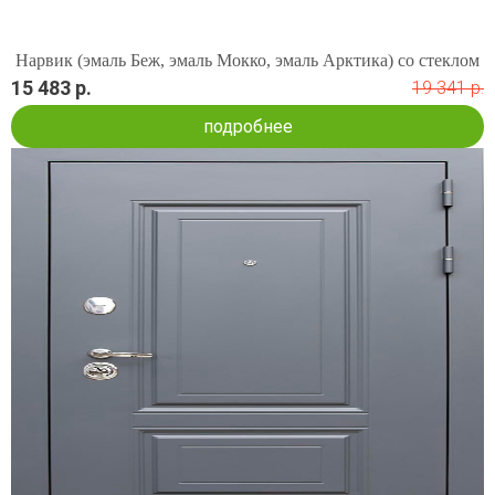
Нарвик (эмаль Беж, эмаль Мокко, эмаль Арктика) со стеклом
15 483 р.
19 341 р.
подробнее