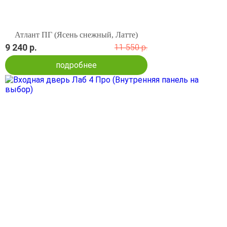
Атлант ПГ (Ясень снежный, Латте)
9 240 р.
11 550 р.
подробнее