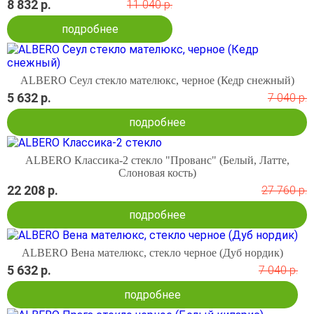
8 832 р.
11 040 р.
подробнее
ALBERO Сеул стекло мателюкс, черное (Кедр снежный)
5 632 р.
7 040 р.
подробнее
ALBERO Классика-2 стекло "Прованс" (Белый, Латте,
Слоновая кость)
22 208 р.
27 760 р.
подробнее
ALBERO Вена мателюкс, стекло черное (Дуб нордик)
5 632 р.
7 040 р.
подробнее