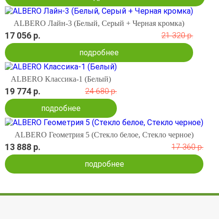
ALBERO Лайн-3 (Белый, Серый + Черная кромка)
17 056 р.
21 320 р.
подробнее
ALBERO Классика-1 (Белый)
19 774 р.
24 680 р.
подробнее
ALBERO Геометрия 5 (Стекло белое, Стекло черное)
13 888 р.
17 360 р.
подробнее