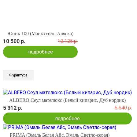
Юник 100 (Манхэттен, Аляска)
10 500 р.
13 125 р.
подробнее
Фурнитура
ALBERO Сеул мателюкс (Белый кипарис, Дуб нордик)
5 312 р.
6 640 р.
подробнее
PRIMA (Эмаль Белая Айс, Эмаль Светло-серая)