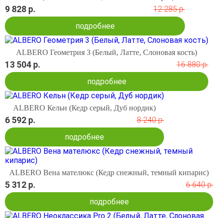
9 828 р.
12 285 р.
подробнее
ALBERO Геометрия 3 (Белый, Латте, Слоновая кость)
13 504 р.
16 880 р.
подробнее
ALBERO Кельн (Кедр серый, Дуб нордик)
6 592 р.
8 240 р.
подробнее
ALBERO Вена мателюкс (Кедр снежный, темный кипарис)
5 312 р.
6 640 р.
подробнее