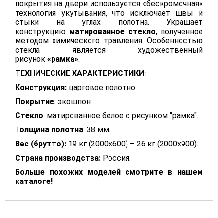
покрытия на двери используется «бескромочная»
технология укутывания, что исключает швы и
стыки на углах полотна. Украшает
конструкцию
матированное стекло
, полученное
методом химического травления. Особенностью
стекла является художественный
рисунок
«рамка»
.
ТЕХНИЧЕСКИЕ ХАРАКТЕРИСТИКИ:
Конструкция:
царговое полотно.
Покрытие
: экошпон.
Стекло
: матированное белое с рисунком "рамка".
Толщина полотна
: 38 мм.
Вес (брутто):
19 кг (2000х600) – 26 кг (2000х900).
Страна производства:
Россия.
Больше похожих моделей смотрите в нашем
каталоге!