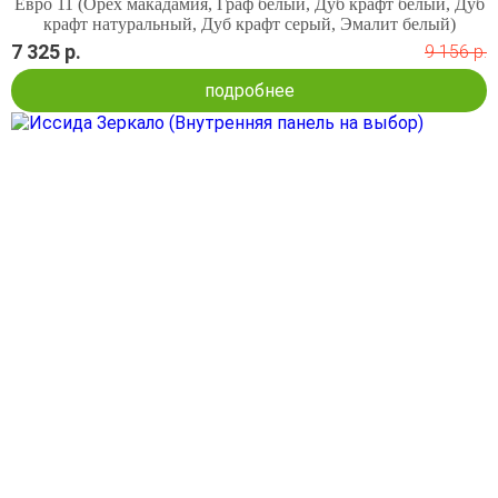
Евро 11 (Орех макадамия, Граф белый, Дуб крафт белый, Дуб
крафт натуральный, Дуб крафт серый, Эмалит белый)
7 325 р.
9 156 р.
подробнее