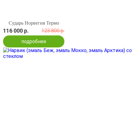
Сударь Норвегия Термо
116 000 р.
123 800 р.
подробнее