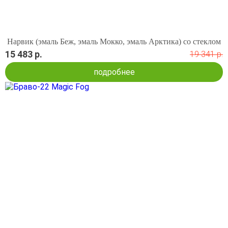
Нарвик (эмаль Беж, эмаль Мокко, эмаль Арктика) со стеклом
15 483 р.
19 341 р.
подробнее