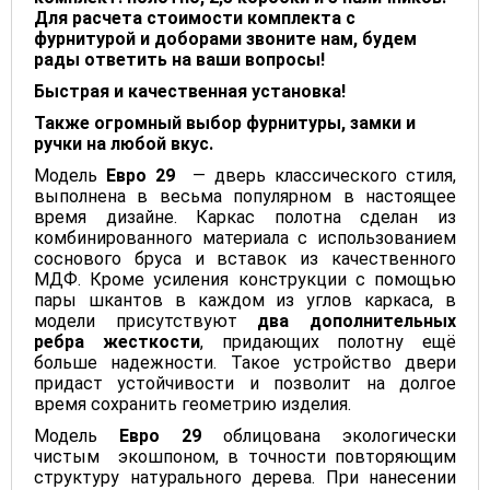
Для расчета стоимости комплекта с
фурнитурой и доборами звоните нам, будем
рады ответить на ваши вопросы!
Быстрая и качественная установка!
Также огромный выбор фурнитуры, замки и
ручки на любой вкус.
Модель
Евро 29
— дверь классического стиля,
выполнена в весьма популярном в настоящее
время дизайне. Каркас полотна сделан из
комбинированного материала с использованием
соснового бруса и вставок из качественного
МДФ. Кроме усиления конструкции с помощью
пары шкантов в каждом из углов каркаса, в
модели присутствуют
два дополнительных
ребра жесткости
, придающих полотну ещё
больше надежности. Такое устройство двери
придаст устойчивости и позволит на долгое
время сохранить геометрию изделия.
Модель
Евро 29
облицована экологически
чистым экошпоном, в точности повторяющим
структуру натурального дерева. При нанесении