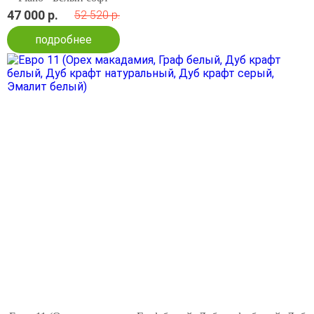
47 000 р.
52 520 р.
подробнее