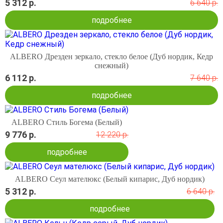
5 312 р.
6 640 р.
подробнее
ALBERO Дрезден зеркало, стекло белое (Дуб нордик, Кедр
снежный)
6 112 р.
7 640 р.
подробнее
ALBERO Стиль Богема (Белый)
9 776 р.
12 220 р.
подробнее
ALBERO Сеул мателюкс (Белый кипарис, Дуб нордик)
5 312 р.
6 640 р.
подробнее