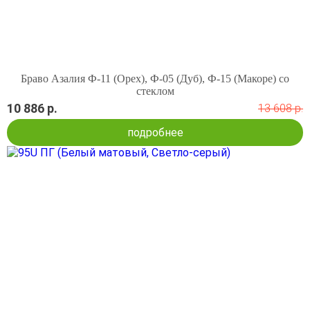
Браво Азалия Ф-11 (Орех), Ф-05 (Дуб), Ф-15 (Макоре) со
стеклом
10 886 р.
13 608 р.
подробнее