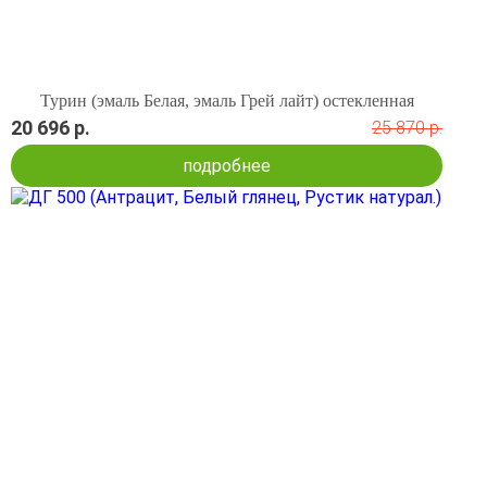
Турин (эмаль Белая, эмаль Грей лайт) остекленная
20 696 р.
25 870 р.
подробнее