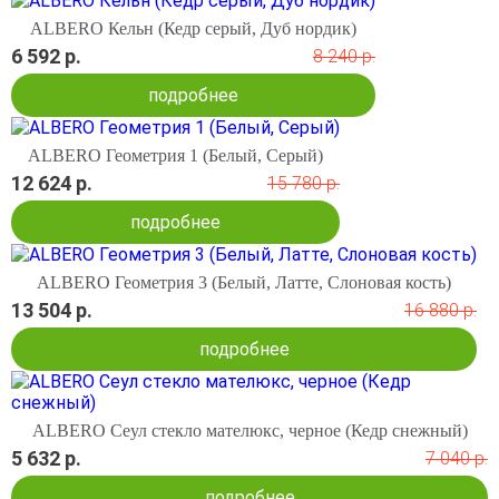
ALBERO Кельн (Кедр серый, Дуб нордик)
6 592 р.
8 240 р.
подробнее
ALBERO Геометрия 1 (Белый, Серый)
12 624 р.
15 780 р.
подробнее
ALBERO Геометрия 3 (Белый, Латте, Слоновая кость)
13 504 р.
16 880 р.
подробнее
ALBERO Сеул стекло мателюкс, черное (Кедр снежный)
5 632 р.
7 040 р.
подробнее