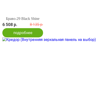
Браво-29 Black Shine
6 508 р.
8 135 р.
подробнее