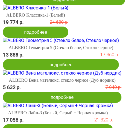
ALBERO Классика-1 (Белый)
19 774 р.
24 680 р.
подробнее
ALBERO Геометрия 5 (Стекло белое, Стекло черное)
13 888 р.
17 360 р.
подробнее
ALBERO Вена мателюкс, стекло черное (Дуб нордик)
5 632 р.
7 040 р.
подробнее
ALBERO Лайн-3 (Белый, Серый + Черная кромка)
17 056 р.
21 320 р.