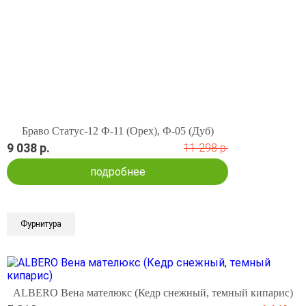
Браво Статус-12 Ф-11 (Орех), Ф-05 (Дуб)
9 038 р.
11 298 р.
подробнее
Фурнитура
ALBERO Вена мателюкс (Кедр снежный, темный кипарис)