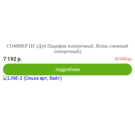
СОММЕР ПГ (Дуб Пацифик поперечный, Ясень снежный
поперечный)
7 192 р.
8 990 р.
подробнее