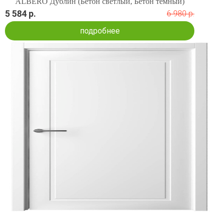
ALBERO Дублин (Бетон светлый, Бетон темный)
5 584 р.
6 980 р.
подробнее