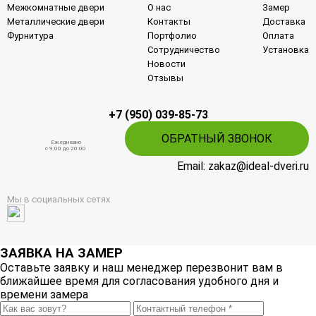
Межкомнатные двери
О нас
Замер
Металлические двери
Контакты
Доставка
Фурнитура
Портфолио
Оплата
Сотрудничество
Установка
Новости
Отзывы
+7 (950) 039-85-73
ОБРАТНЫЙ ЗВОНОК
Ежедневно
c 9:00 до 20:00
Email: zakaz@ideal-dveri.ru
Мы в социальных сетях
ЗАЯВКА НА ЗАМЕР
Оставьте заявку и наш менеджер перезвонит вам в
ближайшее время для согласования удобного дня и
времени замера