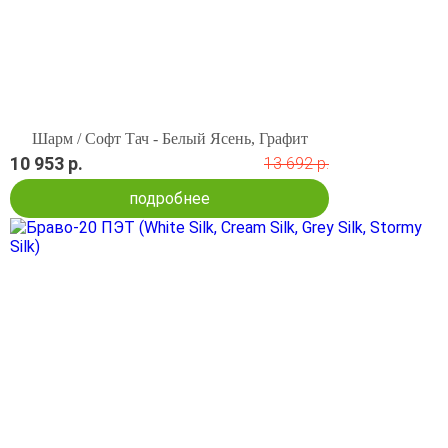
Шарм / Софт Тач - Белый Ясень, Графит
10 953 р.
13 692 р.
подробнее