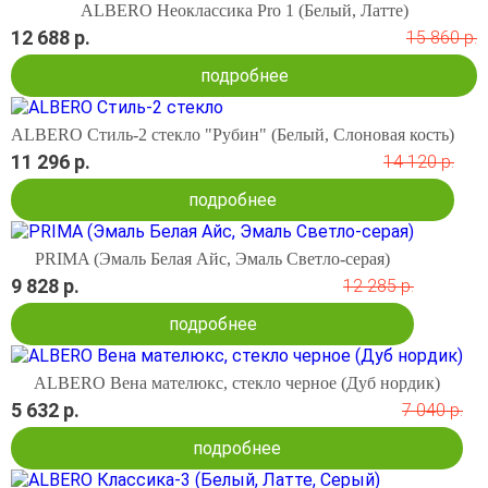
ALBERO Неоклассика Pro 1 (Белый, Латте)
12 688 р.
15 860 р.
подробнее
ALBERO Стиль-2 стекло "Рубин" (Белый, Слоновая кость)
11 296 р.
14 120 р.
подробнее
PRIMA (Эмаль Белая Айс, Эмаль Светло-серая)
9 828 р.
12 285 р.
подробнее
ALBERO Вена мателюкс, стекло черное (Дуб нордик)
5 632 р.
7 040 р.
подробнее