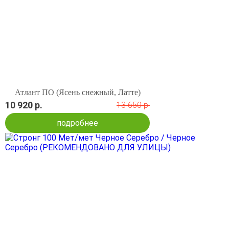
Атлант ПО (Ясень снежный, Латте)
10 920 р.
13 650 р.
подробнее