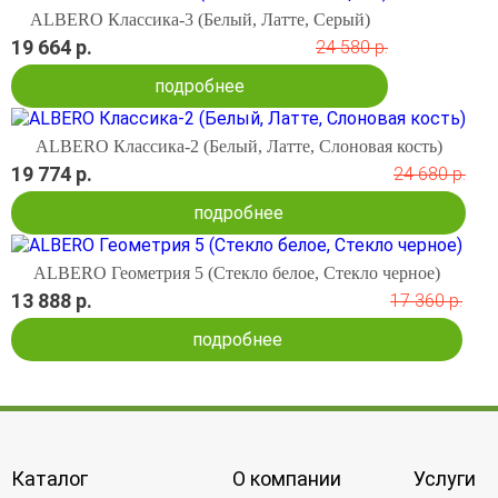
ALBERO Классика-3 (Белый, Латте, Серый)
19 664 р.
24 580 р.
подробнее
ALBERO Классика-2 (Белый, Латте, Слоновая кость)
19 774 р.
24 680 р.
подробнее
ALBERO Геометрия 5 (Стекло белое, Стекло черное)
13 888 р.
17 360 р.
подробнее
Каталог
О компании
Услуги