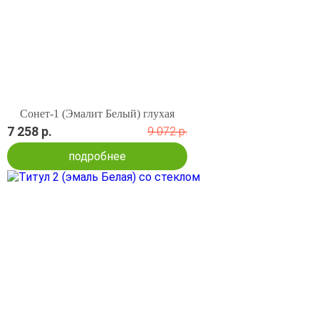
Сонет-1 (Эмалит Белый) глухая
7 258 р.
9 072 р.
подробнее