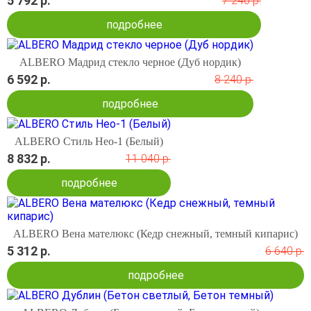
5 792 р.
7 240 р.
подробнее
ALBERO Мадрид стекло черное (Дуб нордик)
6 592 р.
8 240 р.
подробнее
ALBERO Стиль Нео-1 (Белый)
8 832 р.
11 040 р.
подробнее
ALBERO Вена мателюкс (Кедр снежный, темный кипарис)
5 312 р.
6 640 р.
подробнее