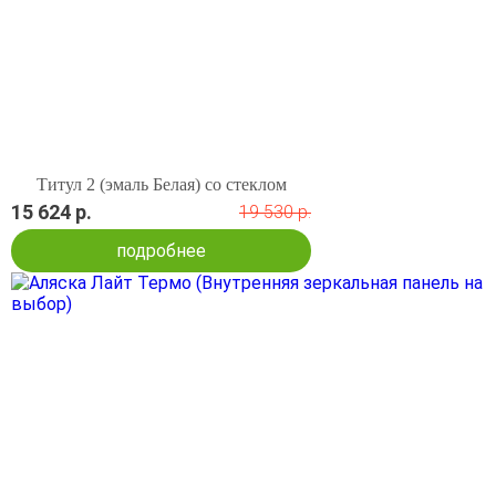
Титул 2 (эмаль Белая) со стеклом
15 624 р.
19 530 р.
подробнее