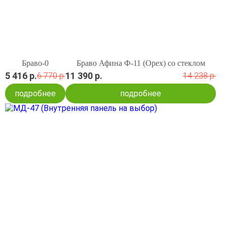
Браво-0
Браво Афина Ф-11 (Орех) со стеклом
5 416 р.
11 390 р.
6 770 р.
14 238 р.
подробнее
подробнее