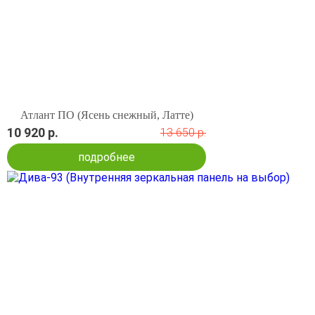
Атлант ПО (Ясень снежный, Латте)
10 920 р.
13 650 р.
подробнее