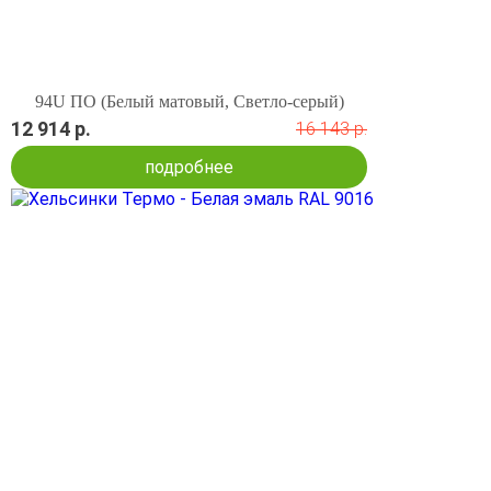
94U ПО (Белый матовый, Светло-серый)
12 914 р.
16 143 р.
подробнее