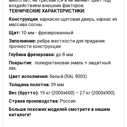
много лет, не трескается и не меняет цвет под
воздействием внешних факторов.
ТЕХНИЧЕСКИЕ ХАРАКТЕРИСТИКИ:
Конструкция
: каркасно-щитовая дверь, каркас из
массива сосны.
Щит:
10 мм - фрезерованный.
Заполнение:
ребра жесткости для придания
прочности конструкции.
Глубина фрезеровки:
до 8 мм.
Покрытие
: полиуретановая эмаль + защитный
лак.
Цвет исполнения:
белый (RAL 9003).
Толщина полотна:
39 мм.
Вес (брутто):
19 кг (2000х600) – 27 кг (2000х900).
Страна производства:
Россия.
Больше похожих моделей смотрите в нашем
каталоге!