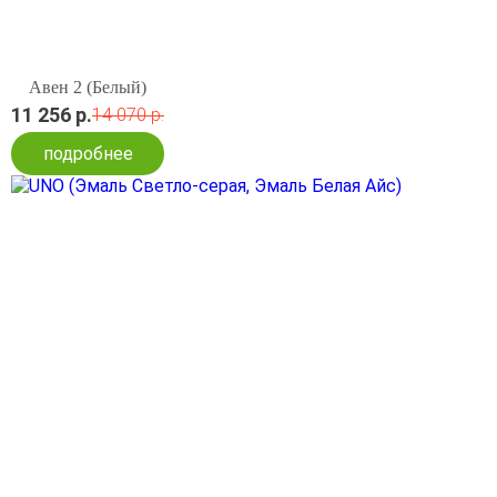
Авен 2 (Белый)
11 256 р.
14 070 р.
подробнее