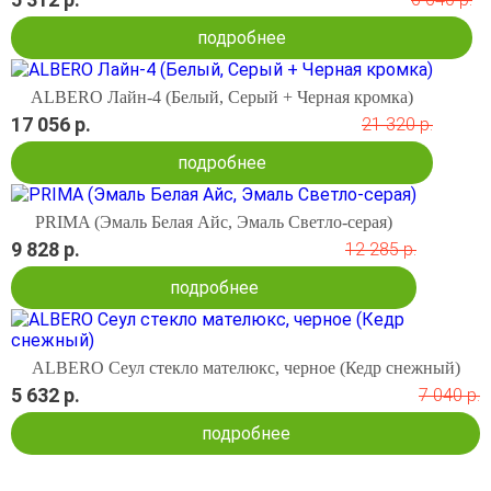
подробнее
ALBERO Лайн-4 (Белый, Серый + Черная кромка)
17 056 р.
21 320 р.
подробнее
PRIMA (Эмаль Белая Айс, Эмаль Светло-серая)
9 828 р.
12 285 р.
подробнее
ALBERO Сеул стекло мателюкс, черное (Кедр снежный)
5 632 р.
7 040 р.
подробнее