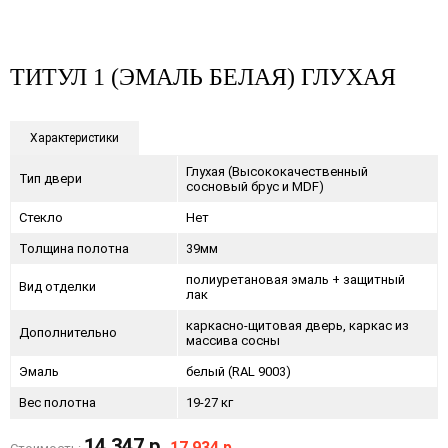
ТИТУЛ 1 (ЭМАЛЬ БЕЛАЯ) ГЛУХАЯ
Характеристики
Глухая (Высококачественный
Тип двери
сосновый брус и MDF)
Стекло
Нет
Толщина полотна
39мм
полиуретановая эмаль + защитный
Вид отделки
лак
каркасно-щитовая дверь, каркас из
Дополнительно
массива сосны
Эмаль
белый (RAL 9003)
Вес полотна
19-27 кг
14 347 р.
17 934 р.