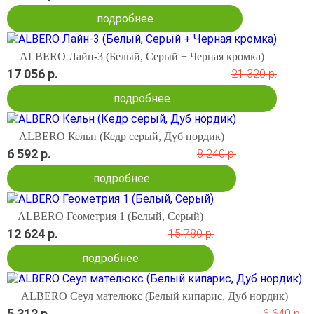
подробнее
ALBERO Лайн-3 (Белый, Серый + Черная кромка)
17 056 р.
21 320 р.
подробнее
ALBERO Кельн (Кедр серый, Дуб нордик)
6 592 р.
8 240 р.
подробнее
ALBERO Геометрия 1 (Белый, Серый)
12 624 р.
15 780 р.
подробнее
ALBERO Сеул мателюкс (Белый кипарис, Дуб нордик)
5 312 р.
6 640 р.