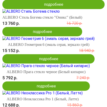
подробнее
ALBERO Стиль Богема стекло "Оникс" (Белый)
13 760 р.
16 720 р.
подробнее
ALBERO Геометрия 6 (эмаль серая, зеркало грей)
15 152 р.
18 940 р.
подробнее
ALBERO Прага стекло черное (Белый кипарис)
5 792 р.
7 240 р.
подробнее
ALBERO Неоклассика Pro 1 (Белый, Латте)
12 688 р.
15 860 р.