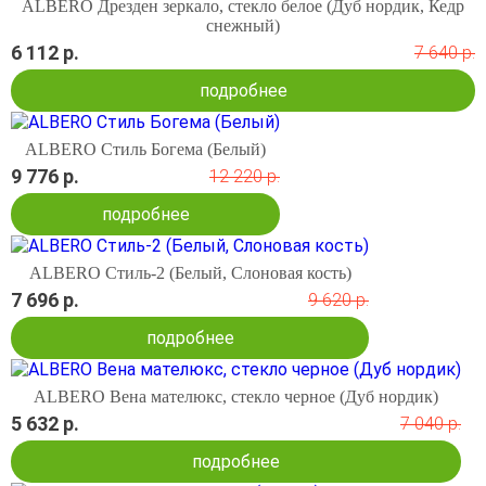
ALBERO Дрезден зеркало, стекло белое (Дуб нордик, Кедр
снежный)
6 112 р.
7 640 р.
подробнее
ALBERO Стиль Богема (Белый)
9 776 р.
12 220 р.
подробнее
ALBERO Стиль-2 (Белый, Слоновая кость)
7 696 р.
9 620 р.
подробнее
ALBERO Вена мателюкс, стекло черное (Дуб нордик)
5 632 р.
7 040 р.
подробнее