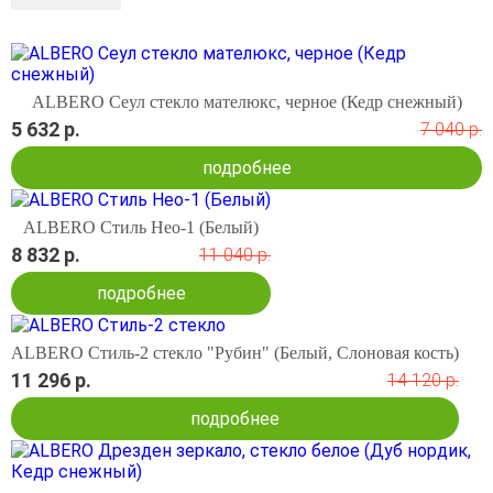
ALBERO Сеул стекло мателюкс, черное (Кедр снежный)
5 632 р.
7 040 р.
подробнее
ALBERO Стиль Нео-1 (Белый)
8 832 р.
11 040 р.
подробнее
ALBERO Стиль-2 стекло "Рубин" (Белый, Слоновая кость)
11 296 р.
14 120 р.
подробнее