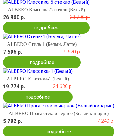
ALBERO Классика-5 стекло (Белый)
26 960 р.
33 700 р.
подробнее
ALBERO Стиль-1 (Белый, Латте)
7 696 р.
9 620 р.
подробнее
ALBERO Классика-1 (Белый)
19 774 р.
24 680 р.
подробнее
ALBERO Прага стекло черное (Белый кипарис)
5 792 р.
7 240 р.
подробнее