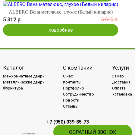
ALBERO Вена мателюкс, глухое (Белый кипарис)
5 312 р.
6 640 р.
подробнее
Каталог
О компании
Услуги
Межкомнатные двери
О нас
Замер
Металлические двери
Контакты
Доставка
Фурнитура
Портфолио
Оплата
Сотрудничество
Установка
Новости
Отзывы
+7 (950) 039-85-73
ОБРАТНЫЙ ЗВОНОК
Ежедневно