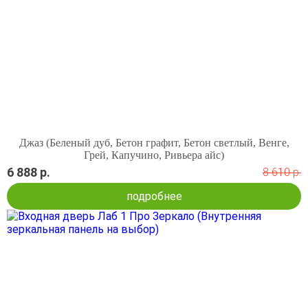
Джаз (Беленый дуб, Бетон графит, Бетон светлый, Венге,
Грей, Капучино, Ривьера айс)
6 888 р.
8 610 р.
подробнее