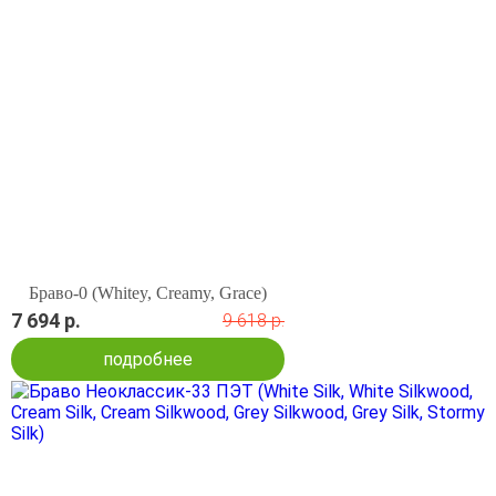
Браво-0 (Whitey, Creamy, Grace)
7 694 р.
9 618 р.
подробнее