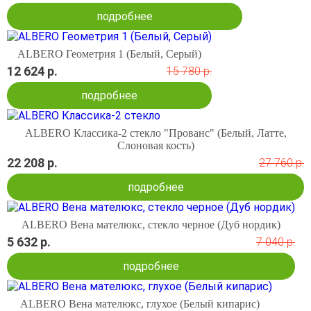
подробнее
ALBERO Геометрия 1 (Белый, Серый)
12 624 р.
15 780 р.
подробнее
ALBERO Классика-2 стекло "Прованс" (Белый, Латте,
Слоновая кость)
22 208 р.
27 760 р.
подробнее
ALBERO Вена мателюкс, стекло черное (Дуб нордик)
5 632 р.
7 040 р.
подробнее
ALBERO Вена мателюкс, глухое (Белый кипарис)