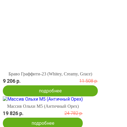
Браво Граффити-23 (Whitey, Creamy, Grace)
9 206 р.
11 508 р.
подробнее
Массив Ольхи М5 (Античный Орех)
19 826 р.
24 782 р.
подробнее