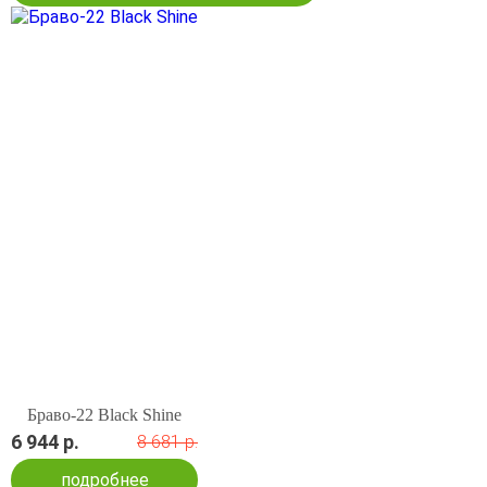
Браво-22 Black Shine
6 944 р.
8 681 р.
подробнее