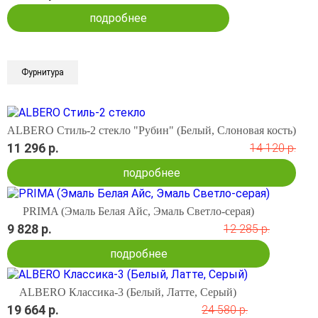
подробнее
Фурнитура
ALBERO Стиль-2 стекло "Рубин" (Белый, Слоновая кость)
11 296 р.
14 120 р.
подробнее
PRIMA (Эмаль Белая Айс, Эмаль Светло-серая)
9 828 р.
12 285 р.
подробнее
ALBERO Классика-3 (Белый, Латте, Серый)
19 664 р.
24 580 р.