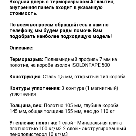
Входная дверь с терморазрывом Атлантик,
внутренняя панель входит в указанную
стоимость.
По всем вопросам обращайтесь к нам по
телефону, мы будем рады помочь Вам
подобрать наиболее подходящую модель!
Описание:
Терморазрыв:
Полиамидный профиль 7 мм на
полотне, на коробе изолон ISOLONTAPE 500
Конструкция:
Сталь 1,5 мм, открытый тип короба
Контуры уплотнения:
3 контура (1 магнитный)
уплотнения
Толщина, вес:
Полотно 105 мм, глубина короба
145 мм, общая толщина 155 мм, вес до 110 кг
Утепление полотна:
1 слой - Минеральная плита
плотностью 100 кг/м3 2 слой - экстругированный
пенополистерол 10 кг/м3