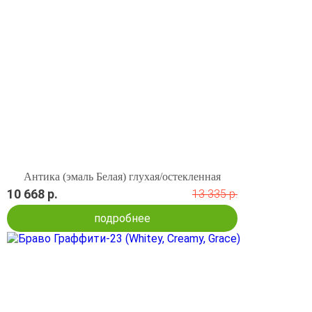
Антика (эмаль Белая) глухая/остекленная
10 668 р.
13 335 р.
подробнее