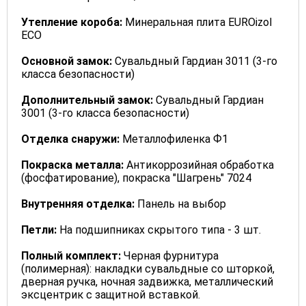
Утепление короба:
Минеральная плита EUROizol
ECO
Основной замок:
Сувальдный Гардиан 3011 (3-го
класса безопасности)
Дополнительный замок:
Сувальдный Гардиан
3001 (3-го класса безопасности)
Отделка снаружи:
Металлофиленка Ф1
Покраска металла:
Антикоррозийная обработка
(фосфатирование), покраска "Шагрень" 7024
Внутренняя отделка:
Панель на выбор
Петли:
На подшипниках скрытого типа - 3 шт.
Полный комплект:
Черная фурнитура
(полимерная): накладки сувальдные со шторкой,
дверная ручка, ночная задвижка, металлический
эксцентрик с защитной вставкой.