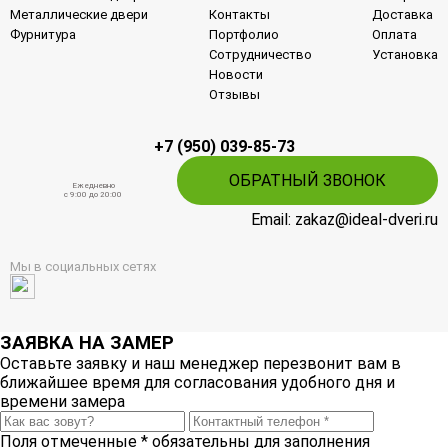
Металлические двери
Контакты
Доставка
Фурнитура
Портфолио
Оплата
Сотрудничество
Установка
Новости
Отзывы
+7 (950) 039-85-73
ОБРАТНЫЙ ЗВОНОК
Ежедневно
c 9:00 до 20:00
Email: zakaz@ideal-dveri.ru
Мы в социальных сетях
ЗАЯВКА НА ЗАМЕР
Оставьте заявку и наш менеджер перезвонит вам в
ближайшее время для согласования удобного дня и
времени замера
Поля отмеченные
*
обязательны для заполнения