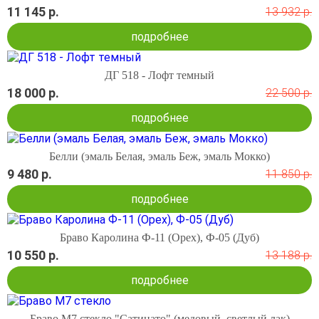
11 145 р.
13 932 р.
подробнее
ДГ 518 - Лофт темный
18 000 р.
22 500 р.
подробнее
Белли (эмаль Белая, эмаль Беж, эмаль Мокко)
9 480 р.
11 850 р.
подробнее
Браво Каролина Ф-11 (Орех), Ф-05 (Дуб)
10 550 р.
13 188 р.
подробнее
Браво М7 стекло "Сатинато" (медовый, светлый лак)