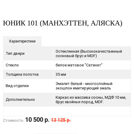
ЮНИК 101 (МАНХЭТТЕН, АЛЯСКА)
Характеристики
Остекленная (Высококачественный
Тип двери
сосновый брус и MDF)
Стекло
белое матовое "Сатинат"
Толщина полотна
35 мм
Эмалит белый - многослойный
Вид отделки
экошпон имитирующий эмаль
Каркас из массива сосны, МДФ 10 мм,
Дополнительно
брус хвойных пород, MDF.
10 500 р.
13 125 р.
Стоимость: