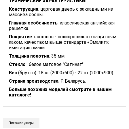
ТЕХНИЧЕСКИЕ ХАРАКТЕРИСТИКИ:
Конструкция
: царговая дверь с закладными из
массива сосны.
Главная особенность
: классическая английская
решетка.
Покрытие
: экошпон - полипропилен с защитным
лаком, качеством выше стандарта «Эмалит»;
имитация эмали.
Толщина полотна
: 35 мм.
Стекло
: белое матовое "Сатинат".
Вес
(брутто): 18 кг (2000х600) - 22 кг (2000х900).
Страна производства
: Р. Беларусь.
Больше похожих моделей смотрите в нашем
каталоге!
Похожие двери