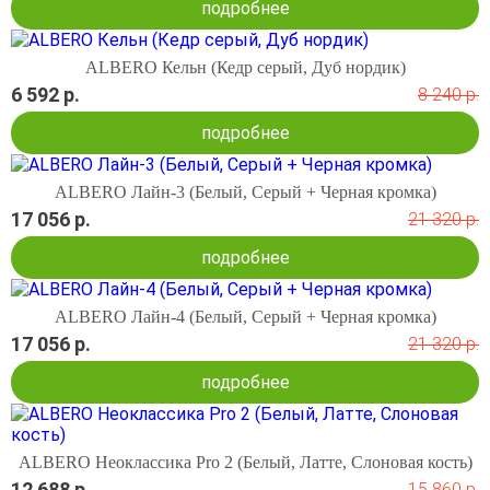
подробнее
ALBERO Кельн (Кедр серый, Дуб нордик)
6 592 р.
8 240 р.
подробнее
ALBERO Лайн-3 (Белый, Серый + Черная кромка)
17 056 р.
21 320 р.
подробнее
ALBERO Лайн-4 (Белый, Серый + Черная кромка)
17 056 р.
21 320 р.
подробнее
ALBERO Неоклассика Pro 2 (Белый, Латте, Слоновая кость)
12 688 р.
15 860 р.