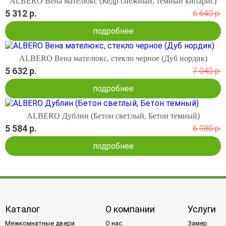
ALBERO Вена мателюкс (Кедр снежный, темный кипарис)
5 312 р.
6 640 р.
подробнее
ALBERO Вена мателюкс, стекло черное (Дуб нордик)
5 632 р.
7 040 р.
подробнее
ALBERO Дублин (Бетон светлый, Бетон темный)
5 584 р.
6 980 р.
подробнее
Каталог
О компании
Услуги
Межкомнатные двери
О нас
Замер