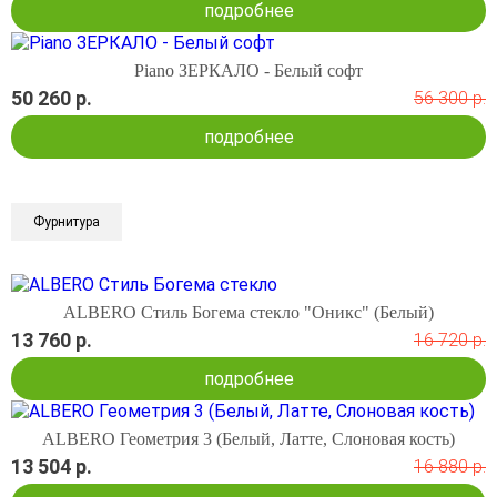
подробнее
Piano ЗЕРКАЛО - Белый софт
50 260 р.
56 300 р.
подробнее
Фурнитура
ALBERO Стиль Богема стекло "Оникс" (Белый)
13 760 р.
16 720 р.
подробнее
ALBERO Геометрия 3 (Белый, Латте, Слоновая кость)
13 504 р.
16 880 р.