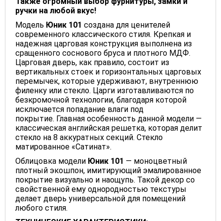
Также огромный выбор фурнитуры, замки и
ручки на любой вкус!
Модель
Юник 101
создана для ценителей
современного классического стиля. Крепкая и
надежная царговая конструкция выполнена из
сращенного соснового бруса и плотного МДФ.
Царговая дверь, как правило, состоит из
вертикальных стоек и горизонтальных царговых
перемычек, которые удерживают, внутреннюю
филенку или стекло. Царги изготавливаются по
безкромочной технологии, благодаря которой
исключается попадание влаги под
покрытие. Главная особенность данной модели —
классическая английская решетка, которая делит
стекло на 8 аккуратных секций. Стекло
матированное «Сатинат».
Облицовка модели
Юник 101
— моноцветный
плотный экошпон, имитирующий эмалированное
покрытие визуально и наощупь. Такой декор со
свойственной ему однородностью текстуры
делает дверь универсальной для помещений
любого стиля.