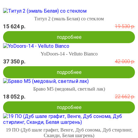
Титул 2 (эмаль Белая) со стеклом
15 624 р.
19 530 р.
подробнее
YoDoors-14 - Velluto Bianco
37 350 р.
42 000 р.
подробнее
Браво М5 (медовый, светлый лак)
18 052 р.
22 662 р.
подробнее
19 ПО (Дуб шале графит, Венге, Дуб сонома, Дуб стирлинг,
Сканди, Белая шагрень)