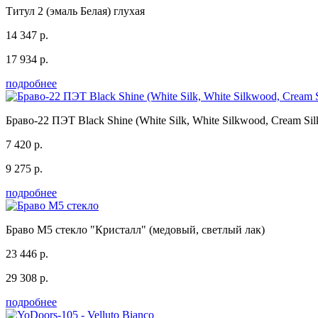
Титул 2 (эмаль Белая) глухая
14 347 р.
17 934 р.
подробнее
Браво-22 ПЭТ Black Shine (White Silk, White Silkwood, Cream Silk
7 420 р.
9 275 р.
подробнее
Браво М5 стекло "Кристалл" (медовый, светлый лак)
23 446 р.
29 308 р.
подробнее