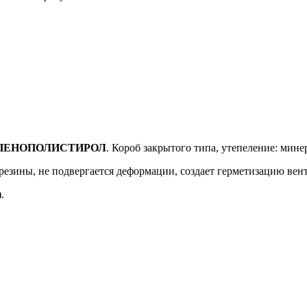
ПЕНОПОЛИСТИРОЛ
. Короб закрытого типа, утепеление: мине
резины, не подвергается деформации, создает герметизацию ве
.