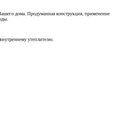
Вашего дома. Продуманная конструкция, применение
годы.
внутреннему утеплителю.