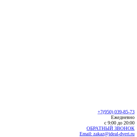
+7(950) 039-85-73
Ежедневно
c 9:00 до 20:00
ОБРАТНЫЙ ЗВОНОК
Email: zakaz@ideal-dveri.ru