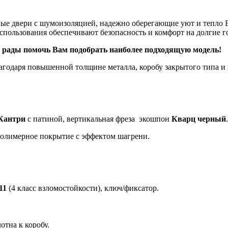
ые двери с шумоизоляцией, надежно оберегающие уют и тепло 
спользования обеспечивают безопасность и комфорт на долгие 
м рады помочь Вам подобрать наиболее подходящую модель!
одаря повышенной толщине металла, коробу закрытого типа и 
Кантри
с патиной, вертикальная фреза экошпон
Кварц черный
.
-полимерное покрытие с эффектом шагрени.
11
(4 класс взломостойкости), ключ/фиксатор.
тна к коробу.