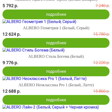
5 792 р.
7 240 р.
подробнее
ALBERO Геометрия 1 (Белый, Серый)
12 624 р.
15 780 р.
подробнее
ALBERO Стиль Богема (Белый)
9 776 р.
12 220 р.
подробнее
ALBERO Неоклассика Pro 1 (Белый, Латте)
12 688 р.
15 860 р.
подробнее