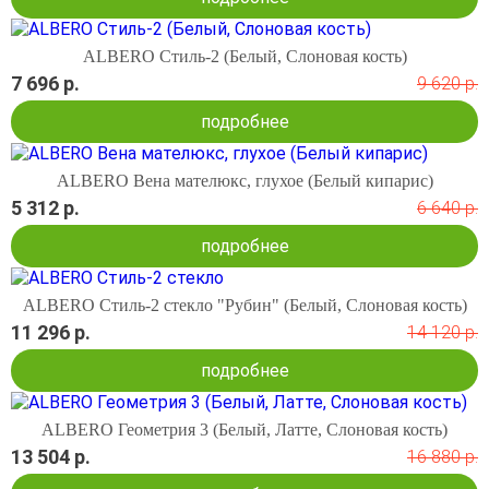
ALBERO Стиль-2 (Белый, Слоновая кость)
7 696 р.
9 620 р.
подробнее
ALBERO Вена мателюкс, глухое (Белый кипарис)
5 312 р.
6 640 р.
подробнее
ALBERO Стиль-2 стекло "Рубин" (Белый, Слоновая кость)
11 296 р.
14 120 р.
подробнее
ALBERO Геометрия 3 (Белый, Латте, Слоновая кость)
13 504 р.
16 880 р.