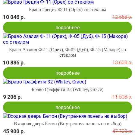
Браво Греция Ф-11 (Орех) со стеклом
10 046 р.
12 558 р.
подробнее
Браво Азалия Ф-11 (Орех), Ф-05 (Дуб), Ф-15 (Макоре) со
стеклом
10 886 р.
13 608 р.
подробнее
Браво Граффити-32 (Whitey, Grace)
9 206 р.
11 508 р.
подробнее
Входная дверь Бетон (Внутренняя панель на выбор)
45 900 р.
47 700 р.