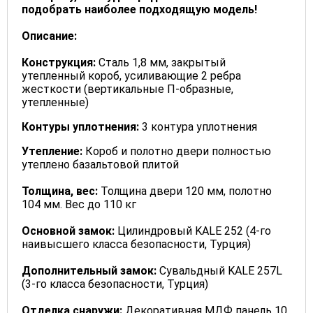
подобрать наиболее подходящую модель!
Описание:
Конструкция:
Сталь 1,8 мм, закрытый
утепленный короб, усиливающие 2 ребра
жесткости (вертикальные П-образные,
утепленные)
Контуры уплотнения:
3 контура уплотнения
Утепление:
Короб и полотно двери полностью
утеплено базальтовой плитой
Толщина, вес:
Толщина двери 120 мм, полотно
104 мм. Вес до 110 кг
Основной замок:
Цилиндровый KALE 252 (4-го
наивысшего класса безопасности, Турция)
Дополнительный замок:
Сувальдный KALE 257L
(3-го класса безопасности, Турция)
Отделка снаружи:
Декоративная МДФ панель 10