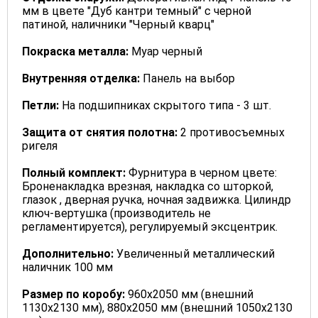
мм в цвете "Дуб кантри темный" с черной
патиной, наличники "Черный кварц"
Покраска металла:
Муар черный
Внутренняя отделка:
Панель на выбор
Петли:
На подшипниках скрытого типа - 3 шт.
Защита от снятия полотна:
2 противосъемных
ригеля
Полный комплект:
Фурнитура в черном цвете:
Броненакладка врезная, накладка со шторкой,
глазок , дверная ручка, ночная задвижка. Цилиндр
ключ-вертушка (производитель не
регламентируется), регулируемый эксцентрик.
Дополнительно:
Увеличенный металлический
наличник 100 мм
Размер по коробу:
960х2050 мм (внешний
1130х2130 мм), 880х2050 мм (внешний 1050х2130