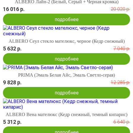
ALBERO Лайн-2 (Белый, Серый + Черная кромка)
16 016 р.
20 020 р.
подробнее
ALBERO Сеул стекло мателюкс, черное (Кедр снежный)
5 632 р.
7 040 р.
подробнее
PRIMA (Эмаль Белая Айс, Эмаль Светло-серая)
9 828 р.
12 285 р.
подробнее
ALBERO Вена мателюкс (Кедр снежный, темный кипарис)
5 312 р.
6 640 р.
подробнее