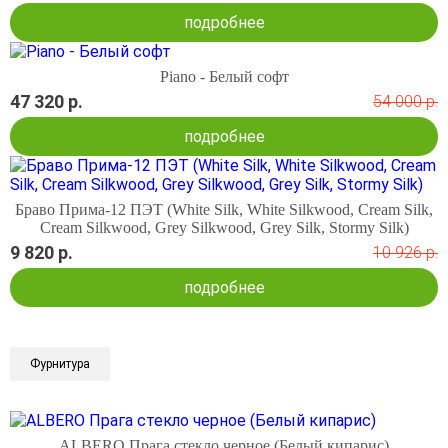
подробнее
Piano - Белый софт
47 320 р.
54 000 р.
подробнее
Браво Прима-12 ПЭТ (White Silk, White Silkwood, Cream Silk,
Cream Silkwood, Grey Silkwood, Grey Silk, Stormy Silk)
9 820 р.
10 926 р.
подробнее
Фурнитура
ALBERO Прага стекло черное (Белый кипарис)