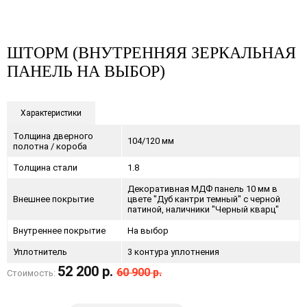
ШТОРМ (ВНУТРЕННЯЯ ЗЕРКАЛЬНАЯ
ПАНЕЛЬ НА ВЫБОР)
Характеристики
Толщина дверного
104/120 мм
полотна / короба
Толщина стали
1.8
Декоративная МДФ панель 10 мм в
Внешнее покрытие
цвете "Дуб кантри темный" с черной
патиной, наличники "Черный кварц"
Внутреннее покрытие
На выбор
Уплотнитель
3 контура уплотнения
52 200 р.
60 900 р.
Стоимость: