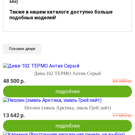
мм)
Также в нашем каталоге доступно больше
подобных моделей!
Похожие двери
Дива-102 ТЕРМО Антик Серый
48 500 р.
55 500 р.
подробнее
Неолин (эмаль Арктика, эмаль Грей лайт)
13 642 р.
17 052 р.
подробнее