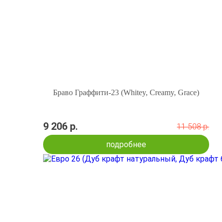
Браво Граффити-23 (Whitey, Creamy, Grace)
9 206 р.
11 508 р.
подробнее