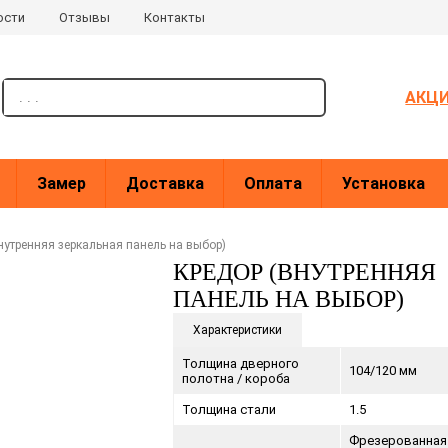
ости
Отзывы
Контакты
поиск
АКЦ
Замер
Доставка
Оплата
Установка
нутренняя зеркальная панель на выбор)
КРЕДОР (ВНУТРЕННЯЯ
ПАНЕЛЬ НА ВЫБОР)
Характеристики
Толщина дверного
104/120 мм
полотна / короба
Толщина стали
1.5
Фрезерованна