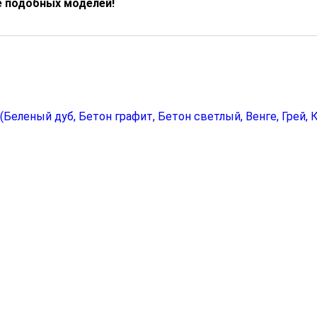
е подобных моделей!