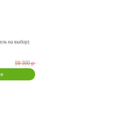
ель на выбор)
58 300 р.
ее