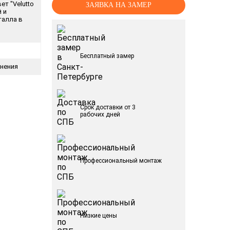
ет "Velutto
ЗАЯВКА НА ЗАМЕР
й и
талла в
Бесплатный замер
тнения
Срок доставки от 3
рабочих дней
Профессиональный монтаж
Низкие цены