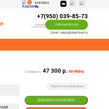
0
КОРЗИНА
0
р.
+7(950) 039-85-73
ИИ
ОБРАТНЫЙ ЗВОНОК
Ежедневно
c 9:00 до 20:00
Email: zakaz@ideal-dveri.ru
47 300 р.
56 900 р.
Стоимость:
Вернуться в категорию
ДОБАВИТЬ В КОРЗИНУ
я МДФ