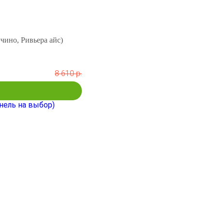
чино, Ривьера айс)
8 610 р.