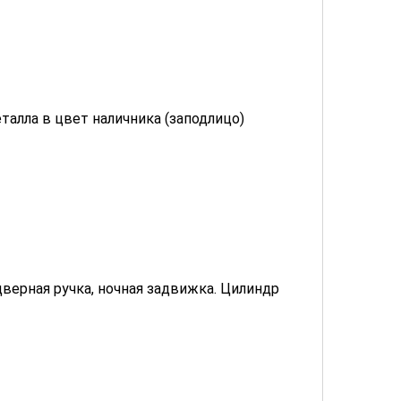
талла в цвет наличника (заподлицо)
дверная ручка, ночная задвижка. Цилиндр