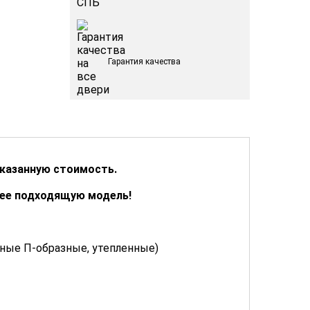
Гарантия качества
указанную стоимость.
лее подходящую модель!
ьные П-образные, утепленные)