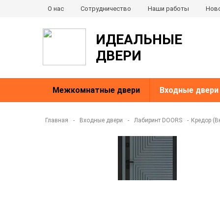
О нас
Сотрудничество
Наши работы
Нов
ИДЕАЛЬНЫЕ
ДВЕРИ
Межкомнатные двери
Входные двери
Главная
-
Входные двери
-
Лабиринт DOORS
-
Кредор (В