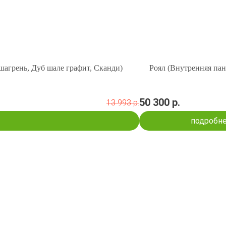
 шагрень, Дуб шале графит, Сканди)
Роял (Внутренняя пан
50 300 р.
13 993 р.
подробн