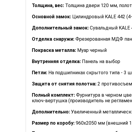
Толщина, вес:
Толщина двери 120 мм, полотн
Основной замок:
Цилиндровый KALE 442 (4-г
Дополнительный замок:
Сувальдный KALE 4
Отделка снаружи:
Фрезерованная МДФ панель
Покраска металла:
Муар черный
Внутренняя отделка:
Панель на выбор
Петли:
На подшипниках скрытого типа - 3 ш
Защита от снятия полотна:
2 противосъем
Полный комплект:
Фурнитура в черном цвет
ключ-вертушка (производитель не регламен
Дополнительно:
Увеличенный металлически
Размер по коробу:
960х2050 мм (внешний 1