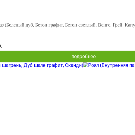
з (Беленый дуб, Бетон графит, Бетон светлый, Венге, Грей, Капу
.
подробнее