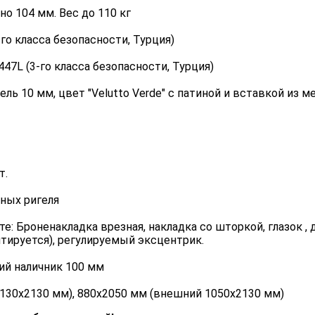
о 104 мм. Вес до 110 кг
о класса безопасности, Турция)
47L (3-го класса безопасности, Турция)
 10 мм, цвет "Velutto Verde" с патиной и вставкой из ме
т.
ных ригеля
е: Броненакладка врезная, накладка со шторкой, глазок , 
тируется), регулируемый эксцентрик.
й наличник 100 мм
130х2130 мм), 880х2050 мм (внешний 1050х2130 мм)