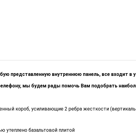
бую представленную внутреннюю панель, все входит в 
телефону, мы будем рады помочь Вам подобрать наибо
ленный короб, усиливающие 2 ребра жесткости (вертикал
ью утеплено базальтовой плитой