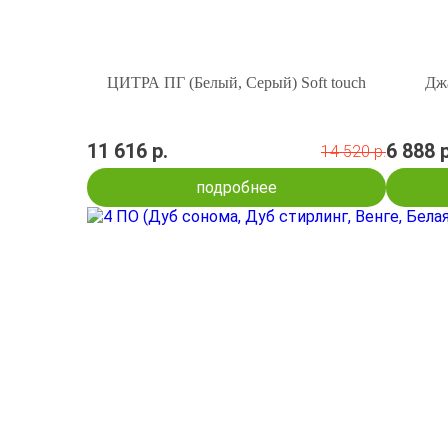
ЦИТРА ПГ (Белый, Серый) Soft touch
Джа
11 616 р.
6 888 р
14 520 р.
подробнее