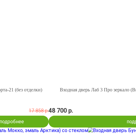
рта-21 (без отделки)
Входная дверь Лаб 3 Про зеркало (В
48 700 р.
17 858 р.
подробнее
под