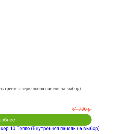
нутренняя зеркальная панель на выбор)
51 700 р.
робнее