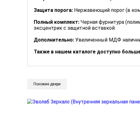
Защита порога:
Нержавеющий порог (в ком
Полный комплект:
Черная фурнитура (полим
эксцентрик с защитной вставкой.
Дополнительно:
Увеличенный МДФ налични
Также в нашем каталоге доступно больш
Похожие двери