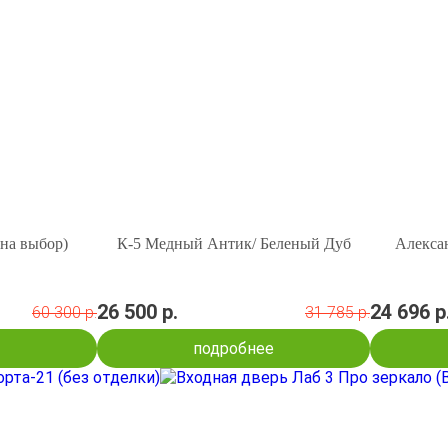
 на выбор)
К-5 Медный Антик/ Беленый Дуб
Алексан
26 500 р.
24 696 р
60 300 р.
31 785 р.
подробнее