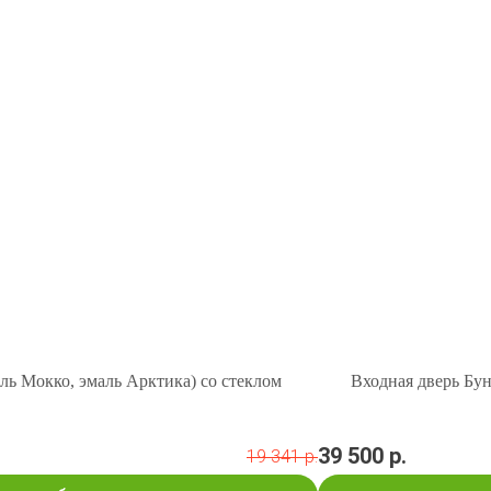
ль Мокко, эмаль Арктика) со стеклом
Входная дверь Бун
39 500 р.
19 341 р.