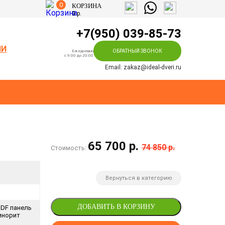
0
КОРЗИНА
0
р.
+7(950) 039-85-73
ИИ
ОБРАТНЫЙ ЗВОНОК
Ежедневно
c 9:00 до 20:00
Email: zakaz@ideal-dveri.ru
65 700 р.
74 850 р.
Стоимость:
Вернуться в категорию
ДОБАВИТЬ В КОРЗИНУ
DF панель
инорит