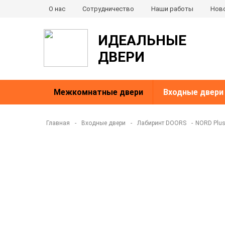
О нас
Сотрудничество
Наши работы
Нов
ИДЕАЛЬНЫЕ
ДВЕРИ
Межкомнатные двери
Входные двери
Главная
-
Входные двери
-
Лабиринт DOORS
-
NORD Plu