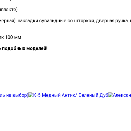
плекте)
ерная): накладки сувальдные со шторкой, дверная ручка,
к 100 мм
е подобных моделей!