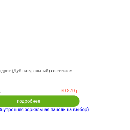
дрит (Дуб натуральный) со стеклом
.
30 870 р.
подробнее