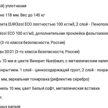
ый) уплотнения
о 118 мм. Вес до 145 кг
лита EUROizol ECO плотностью 100 кг/м3, 2 слой - Пенопол
zol ECO 100 кг/м3, дополнительная проклейка фольгоизо
(3-го класса безопасности, Россия)
 30.01 (3-го класса безопасности, Россия)
 10 мм в цвете Винорит Nussbaum, с металлическим нали
крытием. 1 слой - цинкосодержащий грунт, 2 слой - покра
 мм, зеркальная тонировка (рефлектив серебро)
ель 10 мм, цвет Белый софт, металлическая вставка
т.
ных ригеля