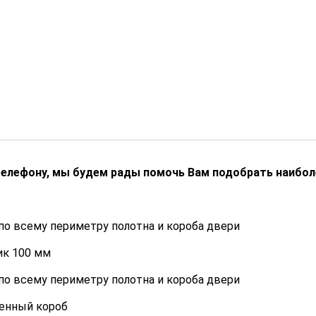
телефону, мы будем рады помочь Вам подобрать наибо
о всему периметру полотна и короба двери
к 100 мм
о всему периметру полотна и короба двери
ленный короб