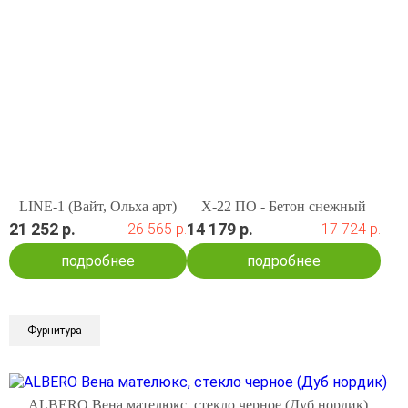
LINE-1 (Вайт, Ольха арт)
X-22 ПО - Бетон снежный
21 252 р.
14 179 р.
26 565 р.
17 724 р.
подробнее
подробнее
Фурнитура
ALBERO Вена мателюкс, стекло черное (Дуб нордик)