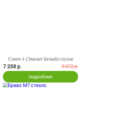
Сонет-1 (Эмалит Белый) глухая
7 258 р.
9 072 р.
подробнее