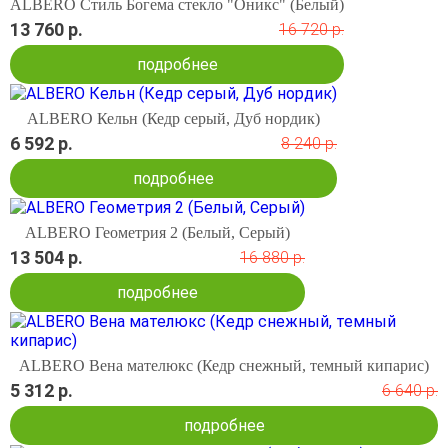
ALBERO Стиль Богема стекло "Оникс" (Белый)
13 760 р.
16 720 р.
подробнее
ALBERO Кельн (Кедр серый, Дуб нордик)
6 592 р.
8 240 р.
подробнее
ALBERO Геометрия 2 (Белый, Серый)
13 504 р.
16 880 р.
подробнее
ALBERO Вена мателюкс (Кедр снежный, темный кипарис)
5 312 р.
6 640 р.
подробнее