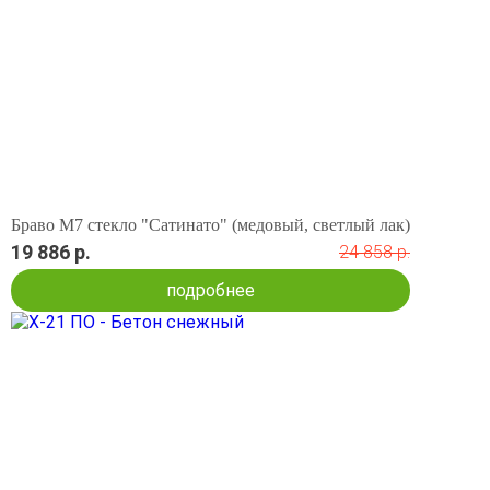
Браво М7 стекло "Сатинато" (медовый, светлый лак)
19 886 р.
24 858 р.
подробнее