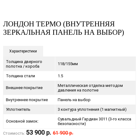
ЛОНДОН ТЕРМО (ВНУТРЕННЯЯ
ЗЕРКАЛЬНАЯ ПАНЕЛЬ НА ВЫБОР)
Характеристики
Толщина дверного
118/155мм
полотна / короба
Толщина стали
1.5
Металлическая отделка методом
Внешнее покрытие
давления на полотне
Внутреннее покрытие
Панель на выбор
Уплотнитель
3 контура уплотнения (1 магнитный)
Сувальдный Гардиан 3011 (3-го класса
Основной замок:
безопасности)
53 900 р.
61 900 р.
Стоимость: