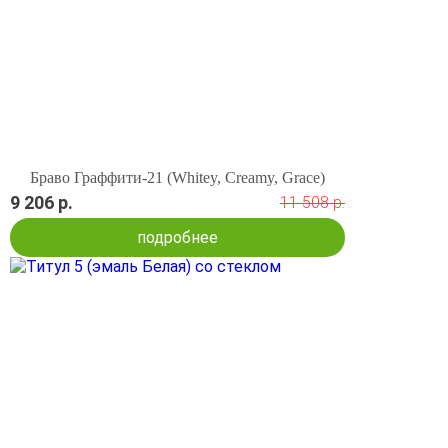
Браво Граффити-21 (Whitey, Creamy, Grace)
9 206 р.
11 508 р.
подробнее