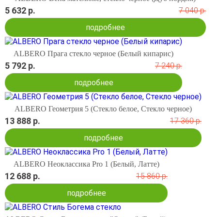
5 632 р.
7 040 р.
подробнее
ALBERO Прага стекло черное (Белый кипарис)
5 792 р.
7 240 р.
подробнее
ALBERO Геометрия 5 (Стекло белое, Стекло черное)
13 888 р.
17 360 р.
подробнее
ALBERO Неоклассика Pro 1 (Белый, Латте)
12 688 р.
15 860 р.
подробнее