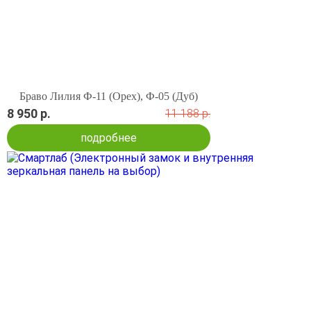
Браво Лилия Ф-11 (Орех), Ф-05 (Дуб)
8 950 р.
11 188 р.
подробнее