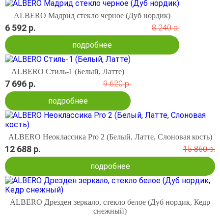
ALBERO Мадрид стекло черное (Дуб нордик)
6 592 р.
8 240 р.
подробнее
ALBERO Стиль-1 (Белый, Латте)
7 696 р.
9 620 р.
подробнее
ALBERO Неоклассика Pro 2 (Белый, Латте, Слоновая кость)
12 688 р.
15 860 р.
подробнее
ALBERO Дрезден зеркало, стекло белое (Дуб нордик, Кедр
снежный)