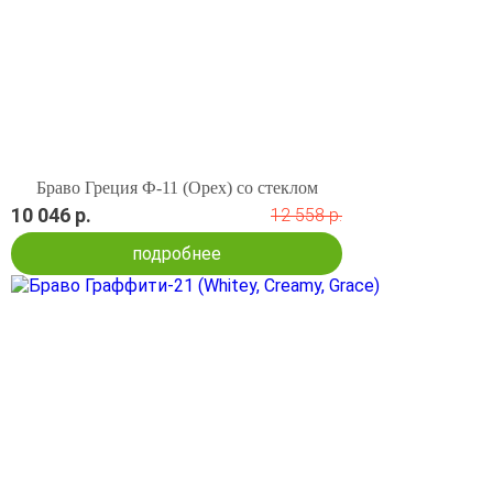
Браво Греция Ф-11 (Орех) со стеклом
10 046 р.
12 558 р.
подробнее