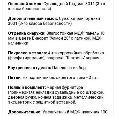
Основной замок:
Сувальдный Гардиан 3011 (3-го
класса безопасности)
Дополнительный замок:
Сувальдный Гардиан
3001 (3-го класса безопасности)
Отделка снаружи:
Влагостойкая МДФ панель 16
мм в цвете Винорит "Алмон 28" с патиной, МДФ
наличники
Покраска металла:
Антикоррозийная обработка
(фосфатирование), покраска "Шагрень" черная
Внутренняя отделка:
Панель на выбор
Петли:
На подшипниках скрытого типа - 3 шт.
Полный комплект:
Черная фурнитура
(полимерная): накладки сувальдные со шторкой,
дверная ручка, ночная задвижка, металлический
эксцентрик с защитной вставкой.
Дополнительно:
Увеличенный МДФ наличник 100