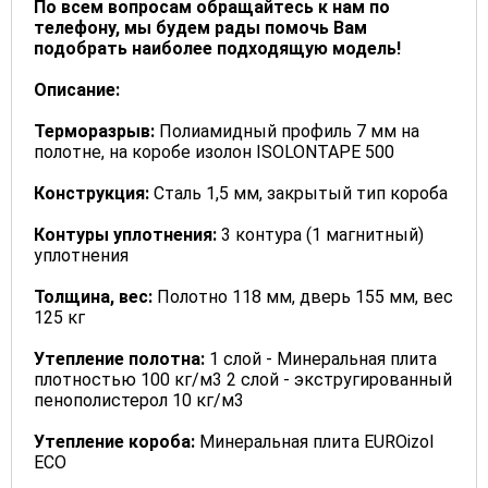
По всем вопросам обращайтесь к нам по
телефону, мы будем рады помочь Вам
подобрать наиболее подходящую модель!
Описание:
Терморазрыв:
Полиамидный профиль 7 мм на
полотне, на коробе изолон ISOLONTAPE 500
Конструкция:
Сталь 1,5 мм, закрытый тип короба
Контуры уплотнения:
3 контура (1 магнитный)
уплотнения
Толщина, вес:
Полотно 118 мм, дверь 155 мм, вес
125 кг
Утепление полотна:
1 слой - Минеральная плита
плотностью 100 кг/м3 2 слой - экстругированный
пенополистерол 10 кг/м3
Утепление короба:
Минеральная плита EUROizol
ECO