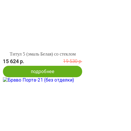
Титул 5 (эмаль Белая) со стеклом
15 624 р.
19 530 р.
подробнее