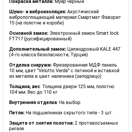
Покраска металла:
Муар черный
Шумо- и виброизоляция:
Акустический
вибропоглощающий материал Смартмат Фаворит
15 (на полотне и коробе)
Основной замок:
Электронный замок Smart lock
FT717 (русифицированный)
Дополнительный замок:
Цилиндровый KALE 447
(4-го класса безопасности, Турция)
Отделка снаружи:
Фрезерованная МДФ панель
10 мм, цвет "Velutto Verde" с патиной и вставкой
из металла в цвет наличника (заподлицо)
Толщина, вес
: Толщина двери 125 мм, полотно
104 мм. Вес до 110 кг
Внутренняя отделка
: На выбор
Петли:
На подшипниках скрытого типа - 3 шт.
Защита от снятия полотна:
2 противосъемных
ригеля