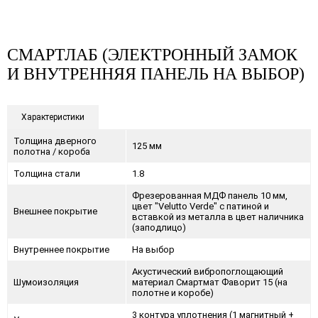
СМАРТЛАБ (ЭЛЕКТРОННЫЙ ЗАМОК
И ВНУТРЕННЯЯ ПАНЕЛЬ НА ВЫБОР)
Характеристики
Толщина дверного
125 мм
полотна / короба
Толщина стали
1.8
Фрезерованная МДФ панель 10 мм,
цвет "Velutto Verde" с патиной и
Внешнее покрытие
вставкой из металла в цвет наличника
(заподлицо)
Внутреннее покрытие
На выбор
Акустический вибропоглощающий
Шумоизоляция
материал Смартмат Фаворит 15 (на
полотне и коробе)
3 контура уплотнения (1 магнитный +