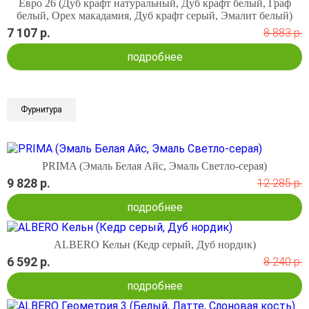
Евро 26 (Дуб крафт натуральный, Дуб крафт белый, Граф
белый, Орех макадамия, Дуб крафт серый, Эмалит белый)
7 107 р.
8 883 р.
подробнее
Фурнитура
PRIMA (Эмаль Белая Айс, Эмаль Светло-серая)
9 828 р.
12 285 р.
подробнее
ALBERO Кельн (Кедр серый, Дуб нордик)
6 592 р.
8 240 р.
подробнее