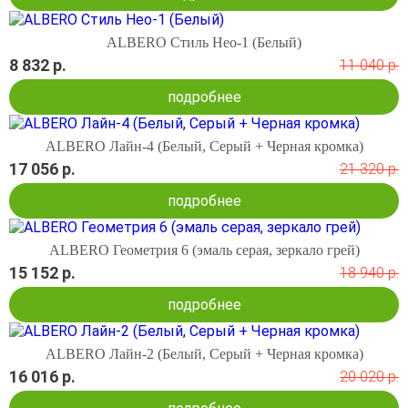
ALBERO Стиль Нео-1 (Белый)
8 832 р.
11 040 р.
подробнее
ALBERO Лайн-4 (Белый, Серый + Черная кромка)
17 056 р.
21 320 р.
подробнее
ALBERO Геометрия 6 (эмаль серая, зеркало грей)
15 152 р.
18 940 р.
подробнее
ALBERO Лайн-2 (Белый, Серый + Черная кромка)
16 016 р.
20 020 р.