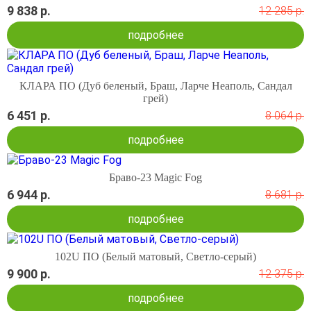
9 838 р.
12 285 р.
подробнее
КЛАРА ПО (Дуб беленый, Браш, Ларче Неаполь, Сандал
грей)
6 451 р.
8 064 р.
подробнее
Браво-23 Magic Fog
6 944 р.
8 681 р.
подробнее
102U ПО (Белый матовый, Светло-серый)
9 900 р.
12 375 р.
подробнее