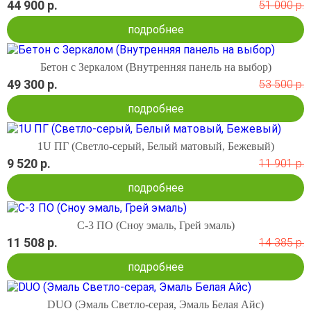
44 900 р.
51 000 р.
подробнее
Бетон с Зеркалом (Внутренняя панель на выбор)
49 300 р.
53 500 р.
подробнее
1U ПГ (Светло-серый, Белый матовый, Бежевый)
9 520 р.
11 901 р.
подробнее
С-3 ПО (Сноу эмаль, Грей эмаль)
11 508 р.
14 385 р.
подробнее
DUO (Эмаль Светло-серая, Эмаль Белая Айс)