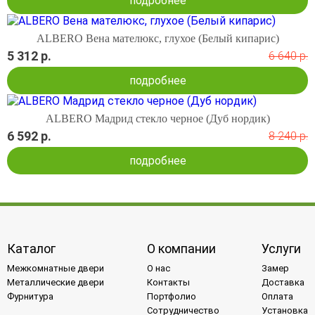
подробнее
ALBERO Вена мателюкс, глухое (Белый кипарис)
5 312 р.
6 640 р.
подробнее
ALBERO Мадрид стекло черное (Дуб нордик)
6 592 р.
8 240 р.
подробнее
Каталог
О компании
Услуги
Межкомнатные двери
О нас
Замер
Металлические двери
Контакты
Доставка
Фурнитура
Портфолио
Оплата
Сотрудничество
Установка