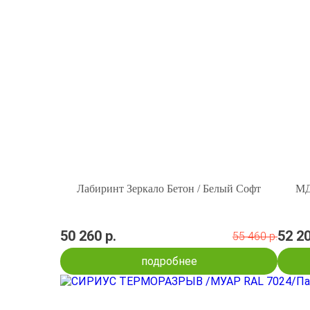
Лабиринт Зеркало Бетон / Белый Софт
МД
50 260 р.
52 20
55 460 р.
подробнее