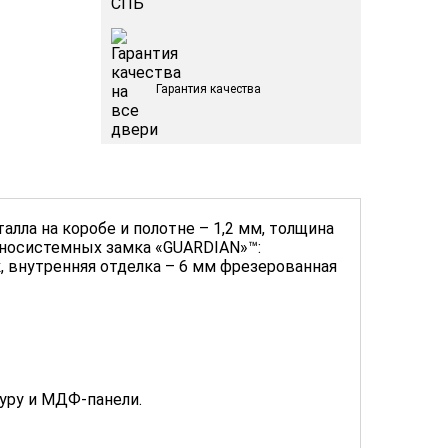
Гарантия качества
лла на коробе и полотне – 1,2 мм, толщина
азносистемных замка «GUARDIAN»™:
, внутренняя отделка – 6 мм фрезерованная
туру и МДФ-панели.