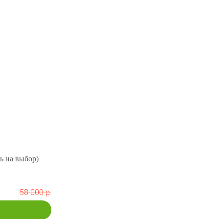
ь на выбор)
58 000 р.