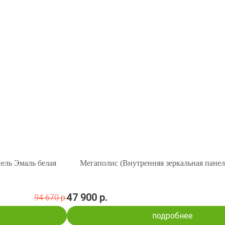
ь Эмаль белая
Мегаполис (Внутренняя зеркальная панел
47 900 р.
94 670 р.
подробнее