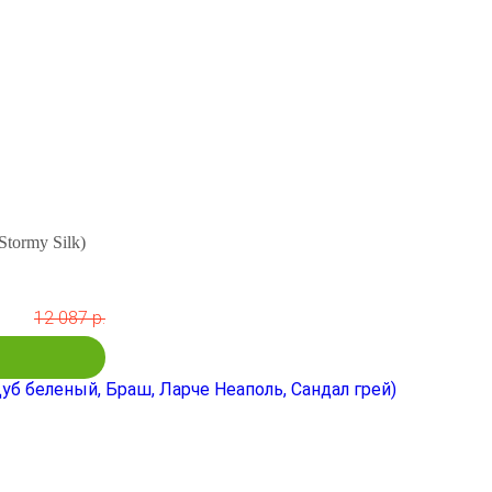
Stormy Silk)
12 087 р.