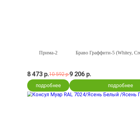
Прима-2
Браво Граффити-5 (Whitey, Cr
8 473 р.
9 206 р.
10 592 р.
подробнее
подробнее