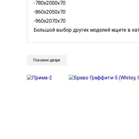
-780х2000х70
-860x2050x70
-960x2070x70
Большой выбор других моделей ищите в ка
Похожие двери