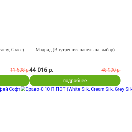
eamy, Grace)
Мадрид (Внутренняя панель на выбор)
44 016 р.
11 508 р.
48 900 р.
подробнее