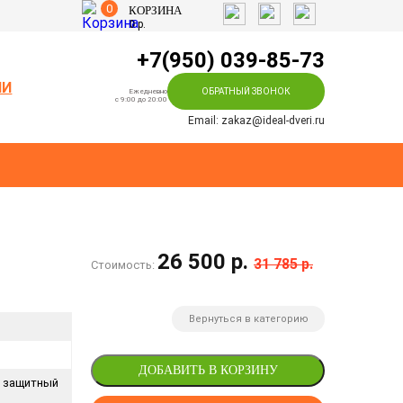
0
КОРЗИНА
0
р.
+7(950) 039-85-73
ИИ
ОБРАТНЫЙ ЗВОНОК
Ежедневно
c 9:00 до 20:00
Email: zakaz@ideal-dveri.ru
26 500 р.
31 785 р.
Стоимость:
Вернуться в категорию
ДОБАВИТЬ В КОРЗИНУ
+ защитный