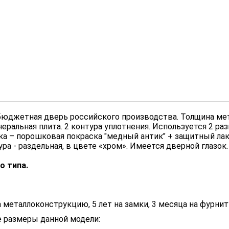
бюджетная дверь российского производства. Толщина мета
неральная плита. 2 контура уплотнения. Используется 2 р
а – порошковая покраска "медный антик" + защитный лак
ра - раздельная, в цвете «хром». Имеется дверной глазок.
о типа.
на металлоконструкцию, 5 лет на замки, 3 месяца на фурни
 размеры данной модели: