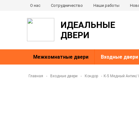
О нас
Сотрудничество
Наши работы
Нов
ИДЕАЛЬНЫЕ
ДВЕРИ
Межкомнатные двери
Входные двери
Главная
-
Входные двери
-
Кондор
-
К-5 Медный Антик/