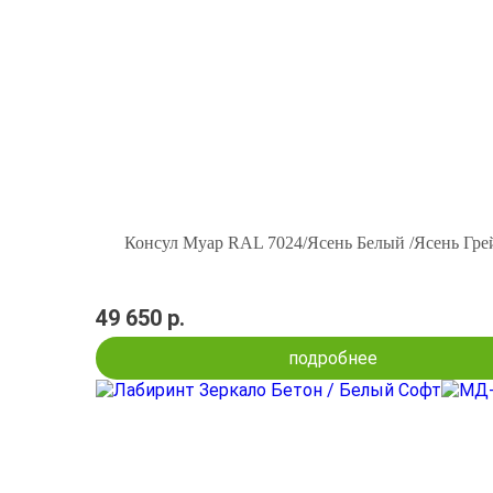
Консул Муар RAL 7024/Ясень Белый /Ясень Гре
49 650 р.
подробнее