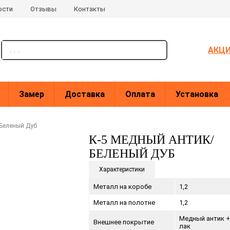
ости
Отзывы
Контакты
поиск
АКЦ
Замер
Доставка
Оплата
Установка
 Беленый Дуб
К-5 МЕДНЫЙ АНТИК/
БЕЛЕНЫЙ ДУБ
Характеристики
Металл на коробе
1,2
Металл на полотне
1,2
Медный антик 
Внешнее покрытие
лак