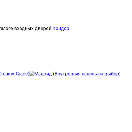
талоге входных дверей
Кондор
.