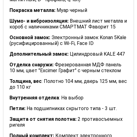
Покраска металла:
Муар черный
Шумо- и виброизоляция:
Внешний лист металла и
короб с наличниками СМАРТМАТ Фаворит 15
Основной замок:
Электронный замок Konan 5Kale
(русифицированный) с Wi-Fi, Face ID
Дополнительный замок:
Цилиндровый KALE 447
Отделка снаружи:
Фрезерованная МДФ панель
10 мм, цвет "Excimer Графит" с черным стеклом
Толщина, вес
: Полотно 104 мм, дверь 125 мм, вес
до 110 кг
Внутренняя отделка
: На выбор
Петли:
На подшипниках скрытого типа - 3 шт.
Защита от снятия полотна:
2 противосъемных
ригеля
Полный комплект:
Комплект электронного