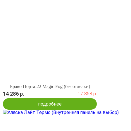
Браво Порта-22 Magic Fog (без отделки)
14 286 р.
17 858 р.
подробнее