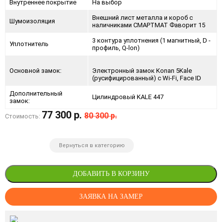
Внутреннее покрытие
На выбор
Внешний лист металла и короб с
Шумоизоляция
наличниками СМАРТМАТ Фаворит 15
3 контура уплотнения (1 магнитный, D -
Уплотнитель
профиль, Q-lon)
Основной замок:
Электронный замок Konan 5Kale
(русифицированный) с Wi-Fi, Face ID
Дополнительный
Цилиндровый KALE 447
замок:
77 300 р.
80 300 р.
Стоимость:
Вернуться в категорию
ДОБАВИТЬ В КОРЗИНУ
ЗАЯВКА НА ЗАМЕР