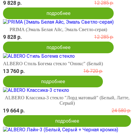
9 828 р.
12 285 р.
подробнее
PRIMA (Эмаль Белая Айс, Эмаль Светло-серая)
9 828 р.
12 285 р.
подробнее
ALBERO Стиль Богема стекло "Оникс" (Белый)
13 760 р.
16 720 р.
подробнее
ALBERO Классика-3 стекло "Лорд матовый" (Белый, Латте,
Серый)
19 664 р.
24 580 р.
подробнее