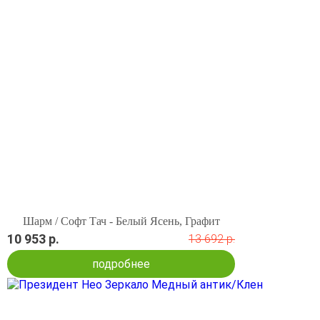
Шарм / Софт Тач - Белый Ясень, Графит
10 953 р.
13 692 р.
подробнее