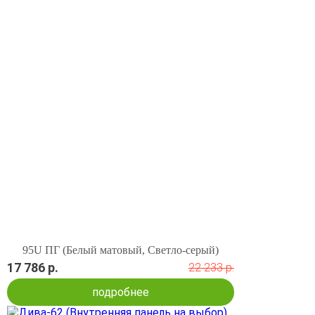
95U ПГ (Белый матовый, Светло-серый)
17 786 р.
22 233 р.
подробнее