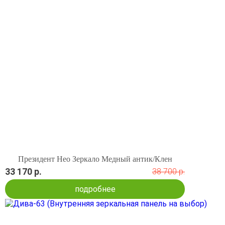
Президент Нео Зеркало Медный антик/Клен
33 170 р.
38 700 р.
подробнее