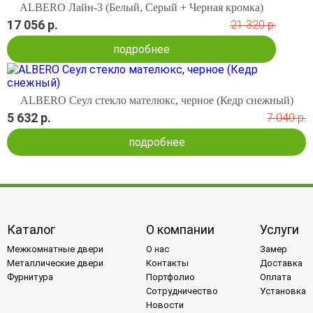
ALBERO Лайн-3 (Белый, Серый + Черная кромка)
17 056 р.
21 320 р.
подробнее
ALBERO Сеул стекло мателюкс, черное (Кедр снежный)
5 632 р.
7 040 р.
подробнее
Каталог
О компании
Услуги
Межкомнатные двери
О нас
Замер
Металлические двери
Контакты
Доставка
Фурнитура
Портфолио
Оплата
Сотрудничество
Установка
Новости