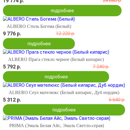
19 774 р.
24 680 р.
подробнее
ALBERO Стиль Богема (Белый)
9 776 р.
12 220 р.
подробнее
ALBERO Прага стекло черное (Белый кипарис)
5 792 р.
7 240 р.
подробнее
ALBERO Сеул мателюкс (Белый кипарис, Дуб нордик)
5 312 р.
6 640 р.
подробнее
PRIMA (Эмаль Белая Айс, Эмаль Светло-серая)