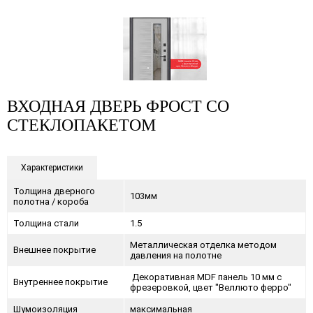
ВХОДНАЯ ДВЕРЬ ФРОСТ СО
СТЕКЛОПАКЕТОМ
Характеристики
Толщина дверного
103мм
полотна / короба
Толщина стали
1.5
Металлическая отделка методом
Внешнее покрытие
давления на полотне
Декоративная MDF панель 10 мм с
Внутреннее покрытие
фрезеровкой, цвет "Веллюто ферро"
Шумоизоляция
максимальная