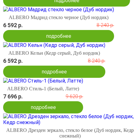
подробнее
ALBERO Мадрид стекло черное (Дуб нордик)
6 592 р.
8 240 р.
подробнее
ALBERO Кельн (Кедр серый, Дуб нордик)
6 592 р.
8 240 р.
подробнее
ALBERO Стиль-1 (Белый, Латте)
7 696 р.
9 620 р.
подробнее
ALBERO Дрезден зеркало, стекло белое (Дуб нордик, Кедр
снежный)