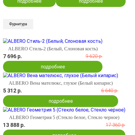
подробнее
подробнее
Фурнитура
ALBERO Стиль-2 (Белый, Слоновая кость)
7 696 р.
9 620 р.
подробнее
ALBERO Вена мателюкс, глухое (Белый кипарис)
5 312 р.
6 640 р.
подробнее
ALBERO Геометрия 5 (Стекло белое, Стекло черное)
13 888 р.
17 360 р.