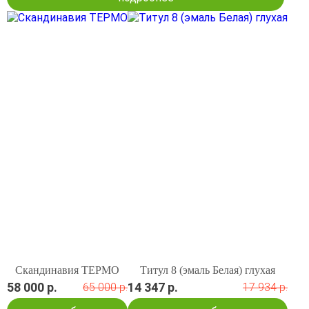
Скандинавия ТЕРМО
Титул 8 (эмаль Белая) глухая
58 000 р.
14 347 р.
65 000 р.
17 934 р.