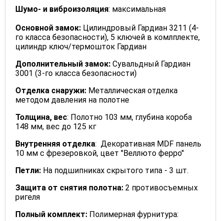
Шумо- и виброизоляция
: максимальная
Основной замок:
Цилиндровый Гардиан 3211 (4-
го класса безопасности), 5 ключей в комлплекте,
цилиндр ключ/термошток Гардиан
Дополнительный замок:
Сувальдный Гардиан
3001 (3-го класса безопасности)
Отделка снаружи:
Металлическая отделка
методом давления на полотне
Толщина, вес
: Полотно 103 мм, глубина короба
148 мм, вес до 125 кг
Внутренняя отделка
: Декоративная MDF панель
10 мм с фрезеровкой, цвет "Веллюто ферро"
Петли:
На подшипниках скрытого типа - 3 шт.
Защита от снятия полотна:
2 противосъемных
ригеля
Полный комплект:
Полимерная фурнитура: