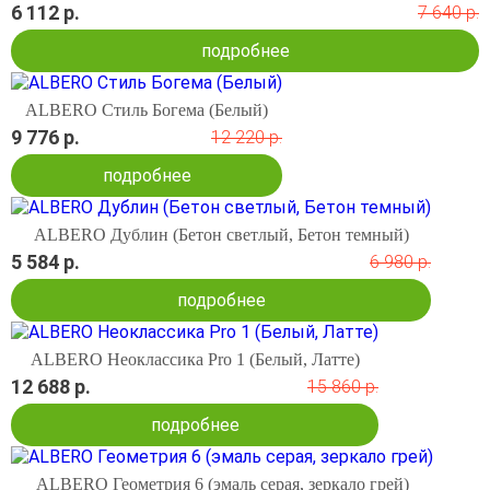
6 112 р.
7 640 р.
подробнее
ALBERO Стиль Богема (Белый)
9 776 р.
12 220 р.
подробнее
ALBERO Дублин (Бетон светлый, Бетон темный)
5 584 р.
6 980 р.
подробнее
ALBERO Неоклассика Pro 1 (Белый, Латте)
12 688 р.
15 860 р.
подробнее
ALBERO Геометрия 6 (эмаль серая, зеркало грей)