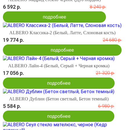
6 592 р.
8 240 р.
подробнее
ALBERO Классика-2 (Белый, Латте, Слоновая кость)
19 774 р.
24 680 р.
подробнее
ALBERO Лайн-4 (Белый, Серый + Черная кромка)
17 056 р.
21 320 р.
подробнее
ALBERO Дублин (Бетон светлый, Бетон темный)
5 584 р.
6 980 р.
подробнее