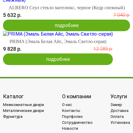
ALBERO Сеул стекло мателюкс, черное (Кедр снежный)
5 632 р.
7 040 р.
подробнее
PRIMA (Эмаль Белая Айс, Эмаль Светло-серая)
9 828 р.
12 285 р.
подробнее
Каталог
О компании
Услуги
Межкомнатные двери
О нас
Замер
Металлические двери
Контакты
Доставка
Фурнитура
Портфолио
Оплата
Сотрудничество
Установка
Новости