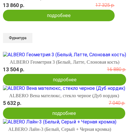
13 860 р.
17 325 р.
подробнее
Фурнитура
ALBERO Геометрия 3 (Белый, Латте, Слоновая кость)
13 504 р.
16 880 р.
подробнее
ALBERO Вена мателюкс, стекло черное (Дуб нордик)
5 632 р.
7 040 р.
подробнее
ALBERO Лайн-3 (Белый, Серый + Черная кромка)