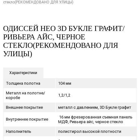
стекло(РЕКОМЕНДОВАНО ДЛЯ УЛИЦЫ)
ОДИССЕЙ НЕО 3D БУКЛЕ ГРАФИТ/
РИВЬЕРА АЙС, ЧЕРНОЕ
СТЕКЛО(РЕКОМЕНДОВАНО ДЛЯ
УЛИЦЫ)
Характеристики
Толщина полотна
104 мм
Металл на полотне/
1,2/1,2
коробе
Внешнее покрытие
металл с давлением, 3D Букле графит
16 мм фрезерованная съемная панель
Внутреннее покрытие
МДФ, Ривьера айс, черное стекло
Наполнитель
полистирол высокой плотности