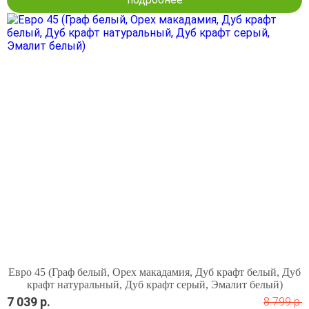
Евро 45 (Граф белый, Орех макадамия, Дуб крафт белый, Дуб
крафт натуральный, Дуб крафт серый, Эмалит белый)
7 039 р.
8 799 р.