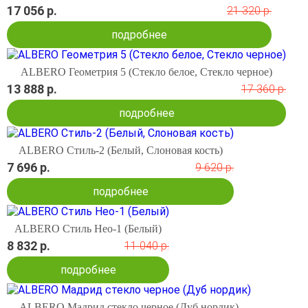
17 056 р.
21 320 р.
подробнее
ALBERO Геометрия 5 (Стекло белое, Стекло черное)
13 888 р.
17 360 р.
подробнее
ALBERO Стиль-2 (Белый, Слоновая кость)
7 696 р.
9 620 р.
подробнее
ALBERO Стиль Нео-1 (Белый)
8 832 р.
11 040 р.
подробнее
ALBERO Мадрид стекло черное (Дуб нордик)