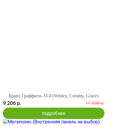
Браво Граффити-33.0 (Whitey, Creamy, Grace)
9 206 р.
11 508 р.
подробнее