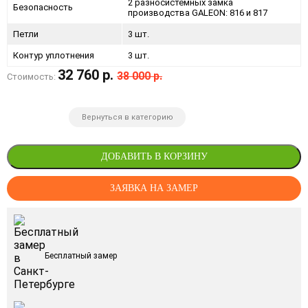
2 разносистемных замка
Безопасность
производства GALEON: 816 и 817
Петли
3 шт.
Контур уплотнения
3 шт.
32 760 р.
38 000 р.
Стоимость:
Вернуться в категорию
ДОБАВИТЬ В КОРЗИНУ
ЗАЯВКА НА ЗАМЕР
Бесплатный замер