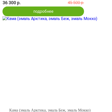
36 300 р.
45 500 р.
подробнее
Кама (эмаль Арктика, эмаль Беж, эмаль Мокко)