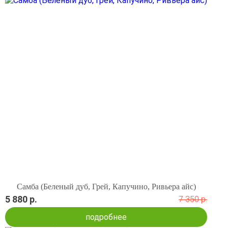
Самба (Беленый дуб, Грей, Капучино, Ривьера айс)
5 880 р.
7 350 р.
подробнее