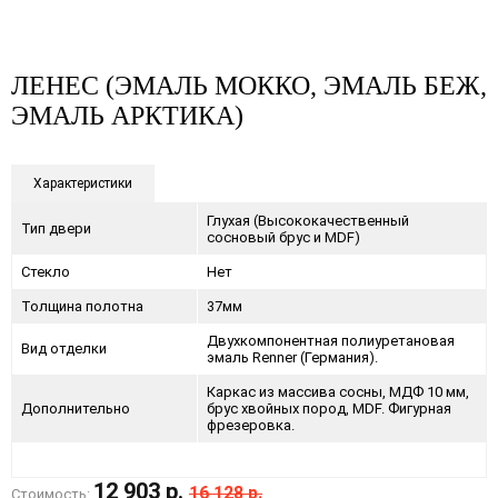
ЛЕНЕС (ЭМАЛЬ МОККО, ЭМАЛЬ БЕЖ,
ЭМАЛЬ АРКТИКА)
Характеристики
Глухая (Высококачественный
Тип двери
сосновый брус и MDF)
Стекло
Нет
Толщина полотна
37мм
Двухкомпонентная полиуретановая
Вид отделки
эмаль Renner (Германия).
Каркас из массива сосны, МДФ 10 мм,
Дополнительно
брус хвойных пород, MDF. Фигурная
фрезеровка.
12 903 р.
16 128 р.
Стоимость: