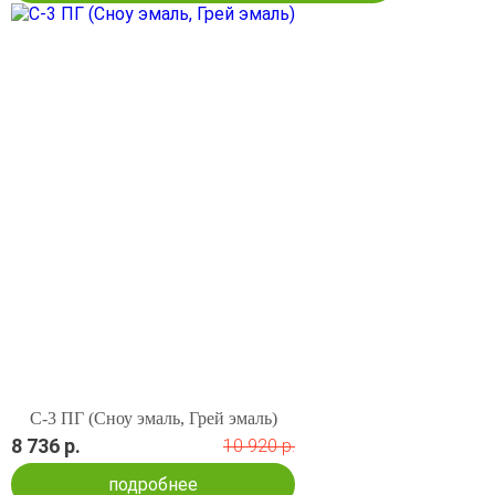
С-3 ПГ (Сноу эмаль, Грей эмаль)
8 736 р.
10 920 р.
подробнее