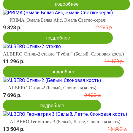
подробнее
PRIMA (Эмаль Белая Айс, Эмаль Светло-серая)
9 828 р.
12 285 р.
подробнее
ALBERO Стиль-2 стекло "Рубин" (Белый, Слоновая кость)
11 296 р.
14 120 р.
подробнее
ALBERO Стиль-2 (Белый, Слоновая кость)
7 696 р.
9 620 р.
подробнее
ALBERO Геометрия 3 (Белый, Латте, Слоновая кость)
13 504 р.
16 880 р.