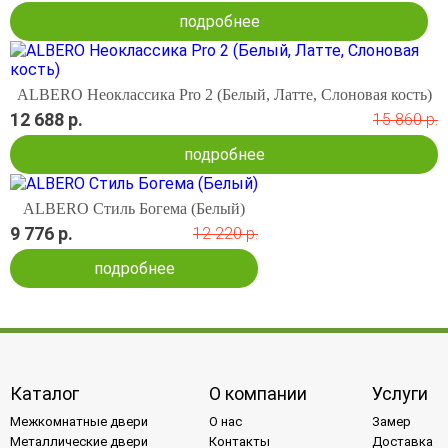
подробнее
ALBERO Неоклассика Pro 2 (Белый, Латте, Слоновая кость)
12 688 р.
15 860 р.
подробнее
ALBERO Стиль Богема (Белый)
9 776 р.
12 220 р.
подробнее
Каталог
О компании
Услуги
Межкомнатные двери
О нас
Замер
Металлические двери
Контакты
Доставка