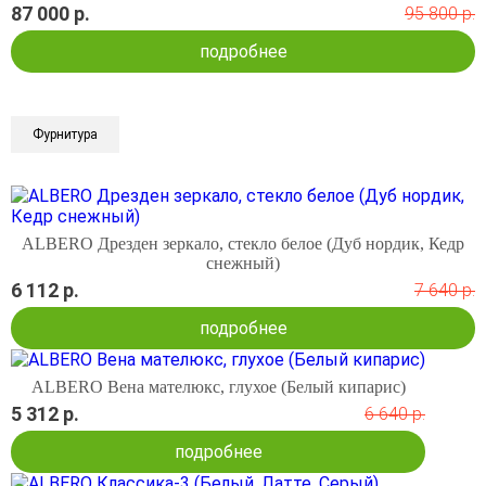
87 000 р.
95 800 р.
подробнее
Фурнитура
ALBERO Дрезден зеркало, стекло белое (Дуб нордик, Кедр
снежный)
6 112 р.
7 640 р.
подробнее
ALBERO Вена мателюкс, глухое (Белый кипарис)
5 312 р.
6 640 р.
подробнее