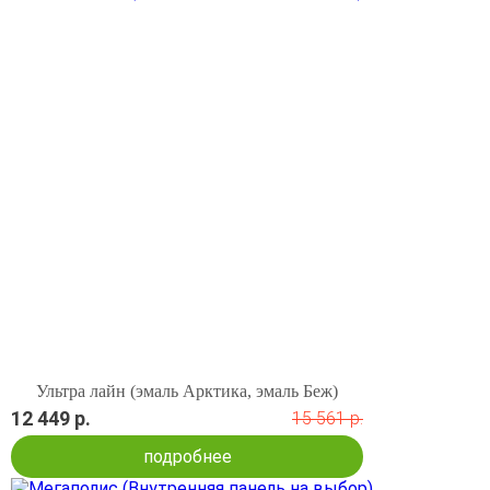
Ультра лайн (эмаль Арктика, эмаль Беж)
12 449 р.
15 561 р.
подробнее