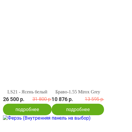
LS21 - Ясень белый
Браво-1.55 Mirox Grey
26 500 р.
10 876 р.
31 800 р.
13 595 р.
подробнее
подробнее