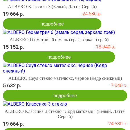
ALBERO Классика-3 (Белый, Латте, Серый)
19 664 р.
24 580 р.
подробнее
ALBERO Геометрия 6 (эмаль серая, зеркало грей)
15 152 р.
18 940 р.
подробнее
ALBERO Сеул стекло мателюкс, черное (Кедр снежный)
5 632 р.
7 040 р.
подробнее
ALBERO Классика-3 стекло "Лорд матовый" (Белый, Латте,
Серый)
19 664 р.
24 580 р.