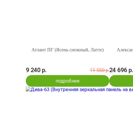
Атлант ПГ (Ясень снежный, Латте)
Алексан
9 240 р.
24 696 р
11 550 р.
подробнее