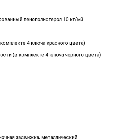
ированный пенополистерол 10 кг/м3
 комплекте 4 ключа красного цвета)
ости (в комплекте 4 ключа черного цвета)
 ночная задвижка, металлический