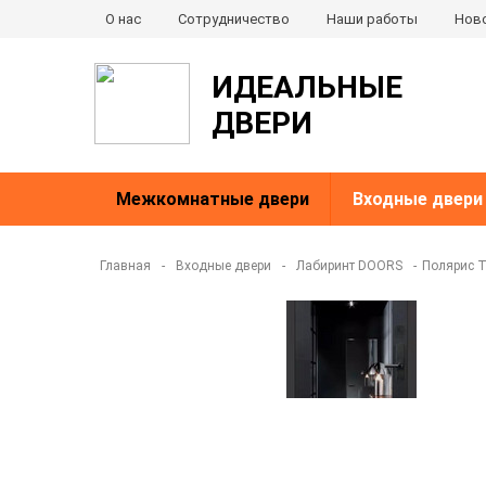
О нас
Сотрудничество
Наши работы
Нов
ИДЕАЛЬНЫЕ
ДВЕРИ
Межкомнатные двери
Входные двери
Главная
-
Входные двери
-
Лабиринт DOORS
-
Полярис Т