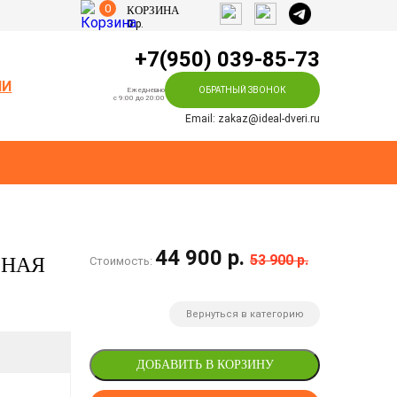
0
КОРЗИНА
0
р.
+7(950) 039-85-73
ИИ
ОБРАТНЫЙ ЗВОНОК
Ежедневно
c 9:00 до 20:00
Email: zakaz@ideal-dveri.ru
44 900 р.
53 900 р.
ЬНАЯ
Стоимость:
Вернуться в категорию
ДОБАВИТЬ В КОРЗИНУ