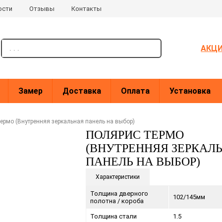
ости
Отзывы
Контакты
поиск
АКЦ
Замер
Доставка
Оплата
Установка
ермо (Внутренняя зеркальная панель на выбор)
ПОЛЯРИС ТЕРМО
(ВНУТРЕННЯЯ ЗЕРКАЛ
ПАНЕЛЬ НА ВЫБОР)
Характеристики
Толщина дверного
102/145мм
полотна / короба
Толщина стали
1.5