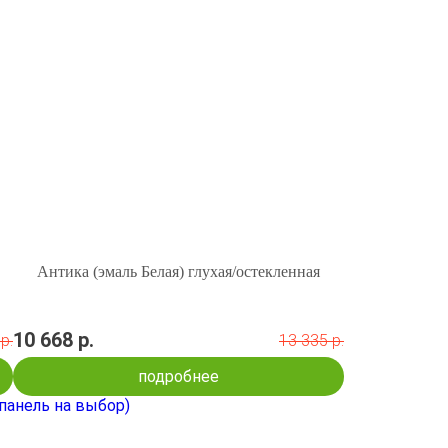
Антика (эмаль Белая) глухая/остекленная
10 668 р.
р.
13 335 р.
подробнее