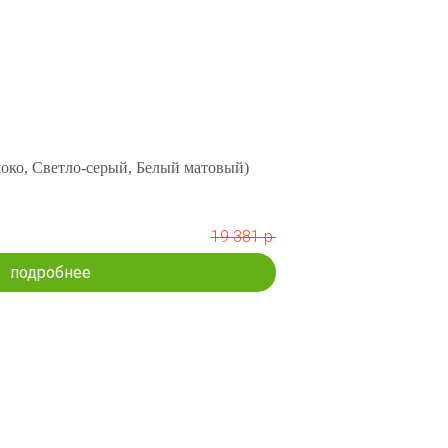
око, Светло-серый, Белый матовый)
19 381 р.
подробнее