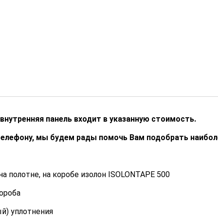
внутренняя панель входит в указанную стоимость.
телефону, мы будем рады помочь Вам подобрать наибо
а полотне, на коробе изолон ISOLONTAPE 500
короба
ый) уплотнения