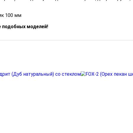
к 100 мм
е подобных моделей!