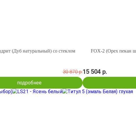
дрит (Дуб натуральный) со стеклом
FOX-2 (Орех пекан ш
.
15 504 р.
30 870 р.
подробнее