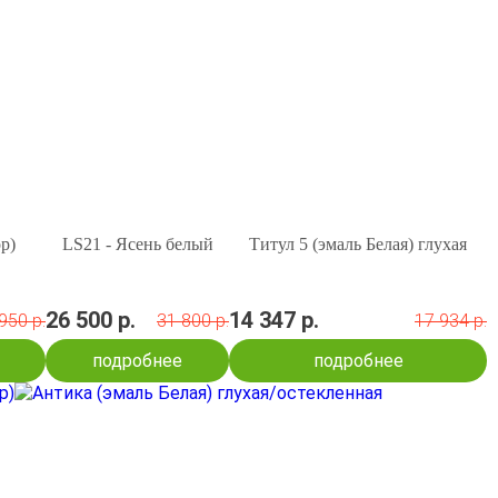
р)
LS21 - Ясень белый
Титул 5 (эмаль Белая) глухая
26 500 р.
14 347 р.
950 р.
31 800 р.
17 934 р.
подробнее
подробнее