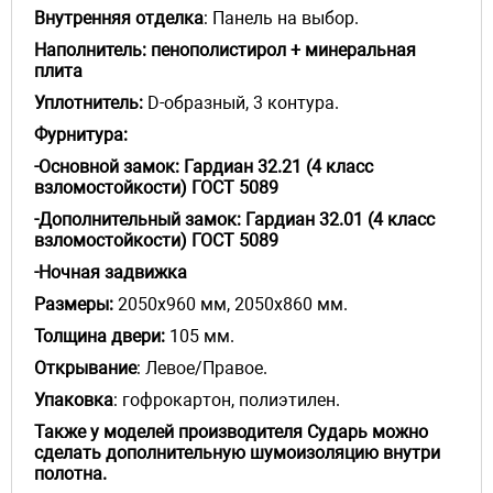
Внутренняя отделка
: Панель на выбор.
Наполнитель: пенополистирол + минеральная
плита
Уплотнитель
:
D-образный, 3 контура.
Фурнитура:
-Основной замок: Гардиан 32.21 (4 класс
взломостойкости) ГОСТ 5089
-Дополнительный замок: Гардиан 32.01 (4 класс
взломостойкости) ГОСТ 5089
-Ночная задвижка
Размеры:
2050x960 мм, 2050х860 мм.
Толщина
двери
:
105 мм.
Открывание
: Левое/Правое.
Упаковка
: гофрокартон, полиэтилен.
Также у моделей производителя Сударь можно
сделать дополнительную шумоизоляцию внутри
полотна.