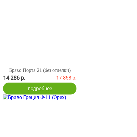
Браво Порта-21 (без отделки)
14 286 р.
17 858 р.
подробнее