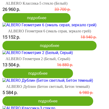
ALBERO Классика-5 стекло (Белый)
26 960 р.
33 700 р.
подробнее
ALBERO Геометрия 6 (эмаль серая, зеркало грей)
15 152 р.
18 940 р.
подробнее
ALBERO Геометрия 2 (Белый, Серый)
13 504 р.
16 880 р.
подробнее
ALBERO Дублин (Бетон светлый, Бетон темный)
5 584 р.
6 980 р.
подробнее