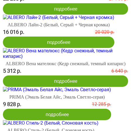
подробнее
ALBERO Лайн-2 (Белый, Серый + Черная кромка)
16 016 р.
20 020 р.
подробнее
ALBERO Вена мателюкс (Кедр снежный, темный кипарис)
5 312 р.
6 640 р.
подробнее
PRIMA (Эмаль Белая Айс, Эмаль Светло-серая)
9 828 р.
12 285 р.
подробнее
ALBERO Стиль-2 (Белый, Слоновая кость)