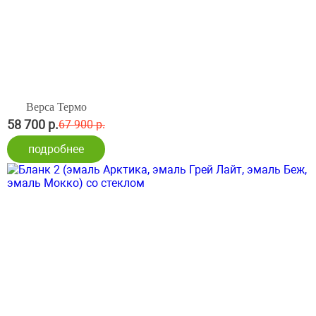
Верса Термо
58 700 р.
67 900 р.
подробнее