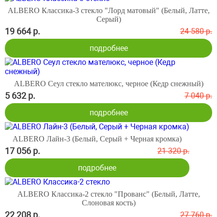
ALBERO Классика-3 стекло "Лорд матовый" (Белый, Латте,
Серый)
19 664 р.
24 580 р.
подробнее
ALBERO Сеул стекло мателюкс, черное (Кедр снежный)
5 632 р.
7 040 р.
подробнее
ALBERO Лайн-3 (Белый, Серый + Черная кромка)
17 056 р.
21 320 р.
подробнее
ALBERO Классика-2 стекло "Прованс" (Белый, Латте,
Слоновая кость)
22 208 р.
27 760 р.