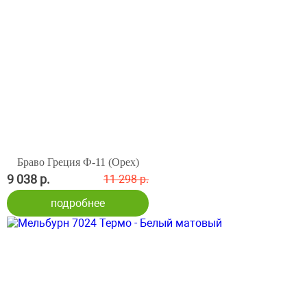
Браво Греция Ф-11 (Орех)
9 038 р.
11 298 р.
подробнее