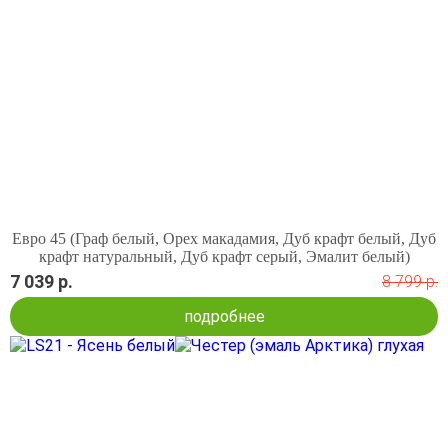
Евро 45 (Граф белый, Орех макадамия, Дуб крафт белый, Дуб
крафт натуральный, Дуб крафт серый, Эмалит белый)
7 039 р.
8 799 р.
подробнее