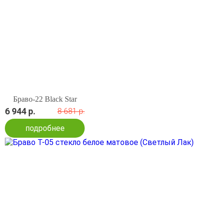
Браво-22 Black Star
6 944 р.
8 681 р.
подробнее