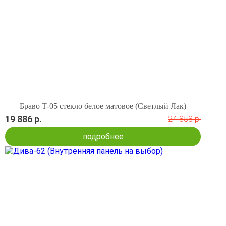
Браво Т-05 стекло белое матовое (Светлый Лак)
19 886 р.
24 858 р.
подробнее