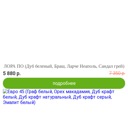
ЛОРА ПО (Дуб беленый, Браш, Ларче Неаполь, Сандал грей)
5 880 р.
7 350 р.
подробнее