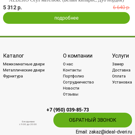
5 312 р.
6 640 р.
подробнее
Каталог
О компании
Услуги
Межкомнатные двери
О нас
Замер
Металлические двери
Контакты
Доставка
Фурнитура
Портфолио
Оплата
Сотрудничество
Установка
Новости
Отзывы
+7 (950) 039-85-73
ОБРАТНЫЙ ЗВОНОК
Ежедневно
c 9:00 до 20:00
Email: zakaz@ideal-dveri.ru