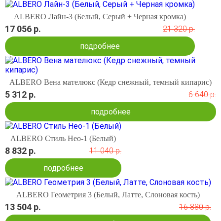
ALBERO Лайн-3 (Белый, Серый + Черная кромка)
17 056 р.
21 320 р.
подробнее
ALBERO Вена мателюкс (Кедр снежный, темный кипарис)
5 312 р.
6 640 р.
подробнее
ALBERO Стиль Нео-1 (Белый)
8 832 р.
11 040 р.
подробнее
ALBERO Геометрия 3 (Белый, Латте, Слоновая кость)
13 504 р.
16 880 р.