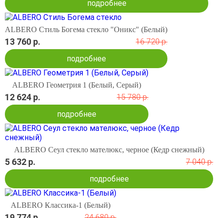
подробнее
ALBERO Стиль Богема стекло "Оникс" (Белый)
13 760 р.
16 720 р.
подробнее
ALBERO Геометрия 1 (Белый, Серый)
12 624 р.
15 780 р.
подробнее
ALBERO Сеул стекло мателюкс, черное (Кедр снежный)
5 632 р.
7 040 р.
подробнее
ALBERO Классика-1 (Белый)
19 774 р.
24 680 р.