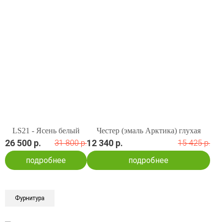
LS21 - Ясень белый
Честер (эмаль Арктика) глухая
26 500 р.
12 340 р.
31 800 р.
15 425 р.
подробнее
подробнее
Фурнитура