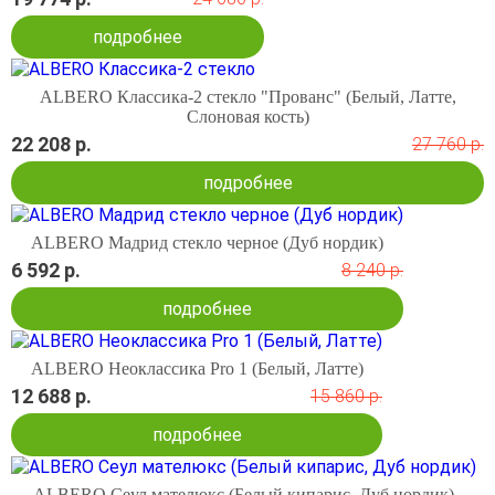
подробнее
ALBERO Классика-2 стекло "Прованс" (Белый, Латте,
Слоновая кость)
22 208 р.
27 760 р.
подробнее
ALBERO Мадрид стекло черное (Дуб нордик)
6 592 р.
8 240 р.
подробнее
ALBERO Неоклассика Pro 1 (Белый, Латте)
12 688 р.
15 860 р.
подробнее
ALBERO Сеул мателюкс (Белый кипарис, Дуб нордик)