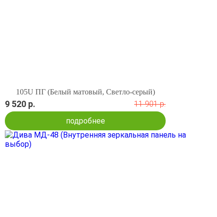
105U ПГ (Белый матовый, Светло-серый)
9 520 р.
11 901 р.
подробнее