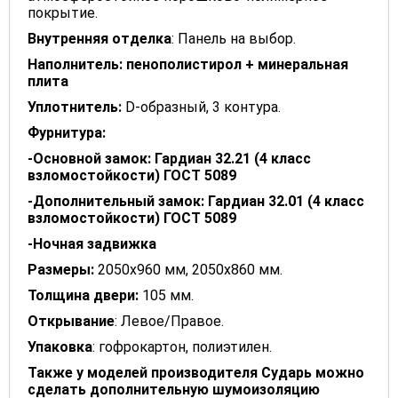
покрытие.
Внутренняя отделка
: Панель на выбор.
Наполнитель: пенополистирол + минеральная
плита
Уплотнитель
:
D-образный, 3 контура.
Фурнитура:
-Основной замок: Гардиан 32.21 (4 класс
взломостойкости) ГОСТ 5089
-Дополнительный замок: Гардиан 32.01 (4 класс
взломостойкости) ГОСТ 5089
-Ночная задвижка
Размеры:
2050x960 мм, 2050х860 мм.
Толщина
двери
:
105 мм.
Открывание
: Левое/Правое.
Упаковка
: гофрокартон, полиэтилен.
Также у моделей производителя Сударь можно
сделать дополнительную шумоизоляцию