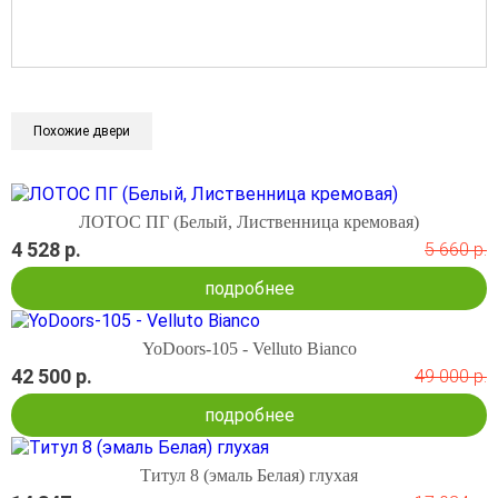
Похожие двери
ЛОТОС ПГ (Белый, Лиственница кремовая)
4 528 р.
5 660 р.
подробнее
YoDoors-105 - Velluto Bianco
42 500 р.
49 000 р.
подробнее
Титул 8 (эмаль Белая) глухая