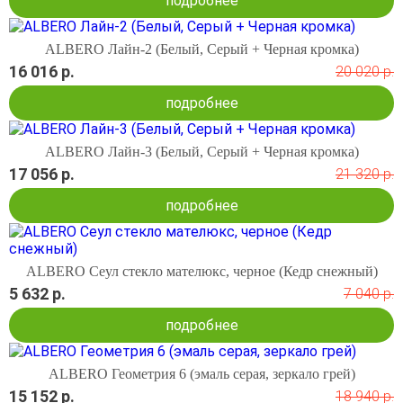
подробнее
ALBERO Лайн-2 (Белый, Серый + Черная кромка)
16 016 р.
20 020 р.
подробнее
ALBERO Лайн-3 (Белый, Серый + Черная кромка)
17 056 р.
21 320 р.
подробнее
ALBERO Сеул стекло мателюкс, черное (Кедр снежный)
5 632 р.
7 040 р.
подробнее
ALBERO Геометрия 6 (эмаль серая, зеркало грей)
15 152 р.
18 940 р.