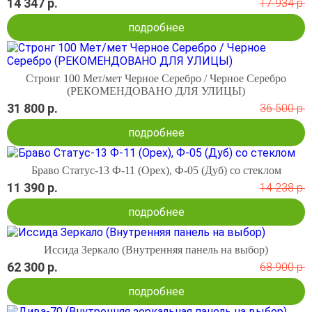
14 347 р.
17 934 р.
подробнее
Стронг 100 Мет/мет Черное Серебро / Черное Серебро
(РЕКОМЕНДОВАНО ДЛЯ УЛИЦЫ)
31 800 р.
36 500 р.
подробнее
Браво Статус-13 Ф-11 (Орех), Ф-05 (Дуб) со стеклом
11 390 р.
14 238 р.
подробнее
Иссида Зеркало (Внутренняя панель на выбор)
62 300 р.
68 900 р.
подробнее