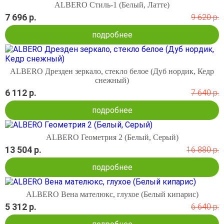
ALBERO Стиль-1 (Белый, Латте)
7 696 р.
9 620 р.
подробнее
ALBERO Дрезден зеркало, стекло белое (Дуб нордик, Кедр
снежный)
6 112 р.
7 640 р.
подробнее
ALBERO Геометрия 2 (Белый, Серый)
13 504 р.
16 880 р.
подробнее
ALBERO Вена мателюкс, глухое (Белый кипарис)
5 312 р.
6 640 р.