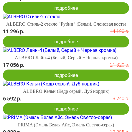
подробнее
ALBERO Стиль-2 стекло "Рубин" (Белый, Слоновая кость)
11 296 р.
14 120 р.
подробнее
ALBERO Лайн-4 (Белый, Серый + Черная кромка)
17 056 р.
21 320 р.
подробнее
ALBERO Кельн (Кедр серый, Дуб нордик)
6 592 р.
8 240 р.
подробнее
PRIMA (Эмаль Белая Айс, Эмаль Светло-серая)