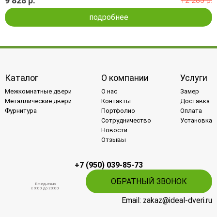
9 828 р.
12 285 р.
подробнее
Каталог
О компании
Услуги
Межкомнатные двери
О нас
Замер
Металлические двери
Контакты
Доставка
Фурнитура
Портфолио
Оплата
Сотрудничество
Установка
Новости
Отзывы
+7 (950) 039-85-73
ОБРАТНЫЙ ЗВОНОК
Ежедневно
c 9:00 до 20:00
Email: zakaz@ideal-dveri.ru