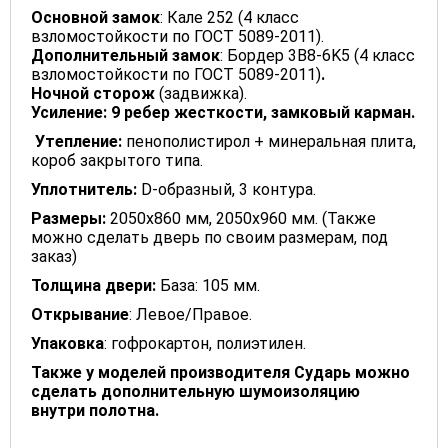
Основной замок
: Кале 252 (4 класс
взломостойкости по ГОСТ 5089-2011).
Дополнительный замок
: Бордер 3B8-6K5 (4 класс
взломостойкости по ГОСТ 5089-2011)
.
Ночной сторож
(задвижка).
Усиление: 9 ребер жесткости, замковый карман.
Утепление:
пенополистирол + минеральная плита,
короб закрытого типа.
Уплотнитель
:
D-образный, 3 контура.
Размеры:
2050x860 мм, 2050x960 мм. (Также
можно сделать дверь по своим размерам, под
заказ)
Толщина
двери
:
База: 105 мм.
Открывание
: Левое/Правое.
Упаковка
: гофрокартон, полиэтилен.
Также у моделей производителя Сударь можно
сделать дополнительную шумоизоляцию
внутри полотна.