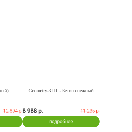
лый)
Geometry-3 ПГ - Бетон снежный
8 988 р.
12 894 р.
11 235 р.
подробнее