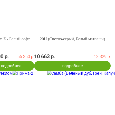
m Z - Белый софт
20U (Светло-серый, Белый матовый)
0 р.
10 663 р.
55 350 р.
13 329 р.
подробнее
подробнее