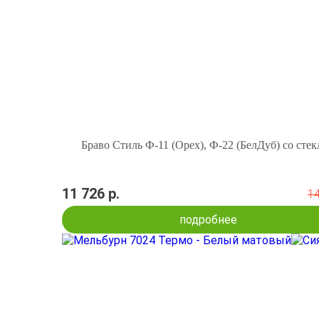
Браво Стиль Ф-11 (Орех), Ф-22 (БелДуб) со сте
11 726 р.
14
подробнее