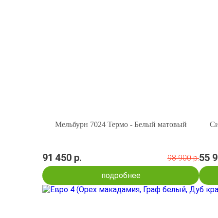
Мельбурн 7024 Термо - Белый матовый
Си
91 450 р.
55 9
98 900 р.
подробнее