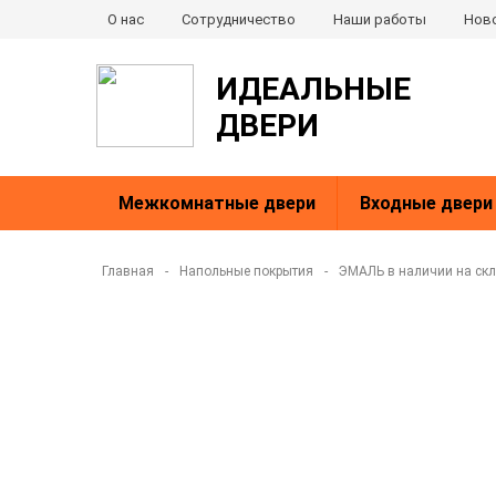
О нас
Сотрудничество
Наши работы
Нов
ИДЕАЛЬНЫЕ
ДВЕРИ
Межкомнатные двери
Входные двери
Главная
-
Напольные покрытия
-
ЭМАЛЬ в наличии на ск