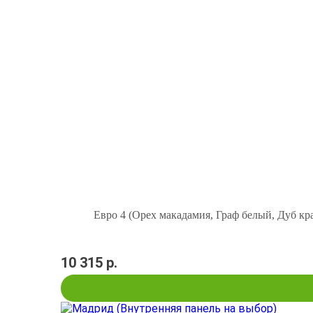
Евро 4 (Орех макадамия, Граф белый, Дуб кр
10 315 р.