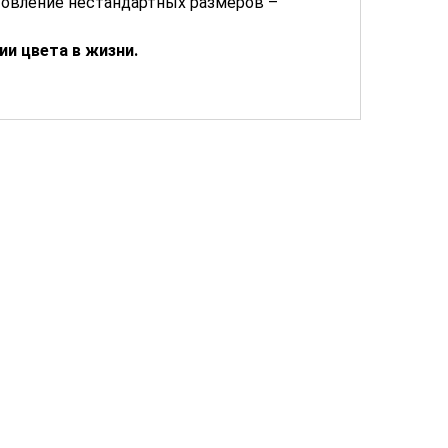
отовление нестандартных размеров –
и цвета в жизни.