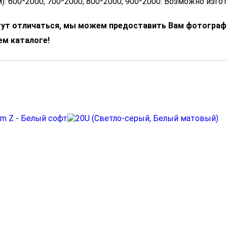
: 600*2000, 700*2000, 800*2000, 900*2000. Возможно изг
огут отличаться, мы можем предоставить Вам фотографи
м каталоге!