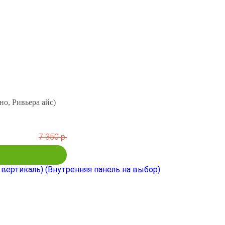
но, Ривьера айс)
7 350 р.