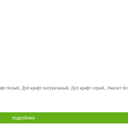
афт белый, Дуб крафт натуральный, Дуб крафт серый, Эмалит бе
подробнее