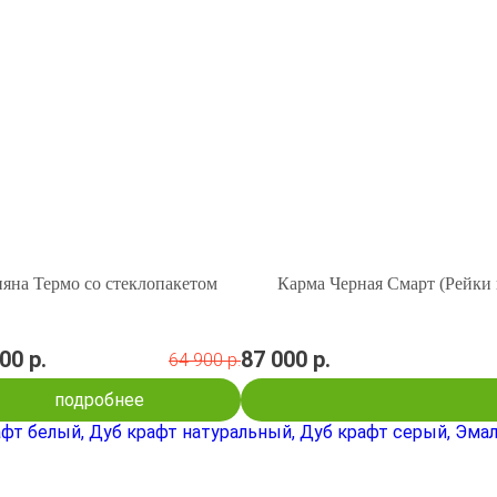
яна Термо со стеклопакетом
Карма Черная Смарт (Рейки 
00 р.
87 000 р.
64 900 р.
подробнее