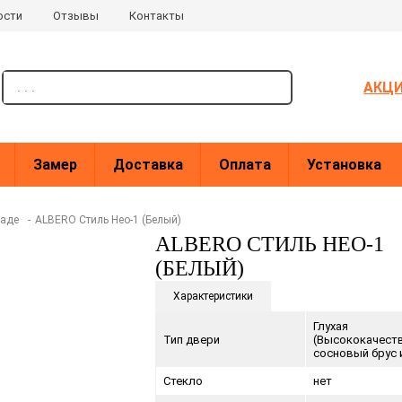
ости
Отзывы
Контакты
поиск
АКЦ
Замер
Доставка
Оплата
Установка
ладе
-
ALBERO Стиль Нео-1 (Белый)
ALBERO СТИЛЬ НЕО-1
(БЕЛЫЙ)
Характеристики
Глухая
Тип двери
(Высококачест
сосновый брус 
Стекло
нет