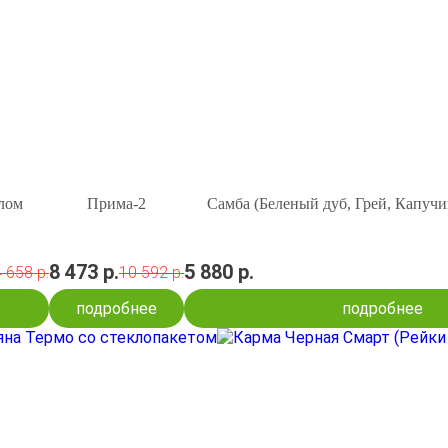
клом
Прима-2
Самба (Беленый дуб, Грей, Капучи
8 473 р.
5 880 р.
 658 р.
10 592 р.
подробнее
подробнее