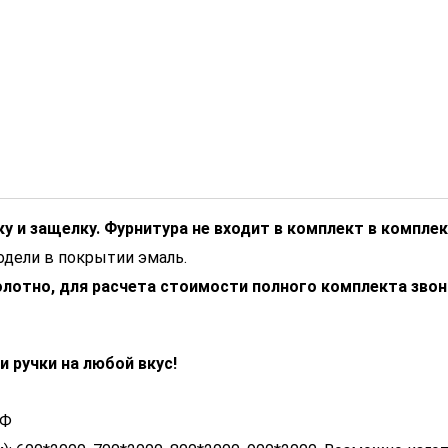
у и защелку. Фурнитура не входит в комплект в комплек
одели в покрытии эмаль.
олотно, для расчета стоимости полного комплекта зво
 ручки на любой вкус!
ДФ