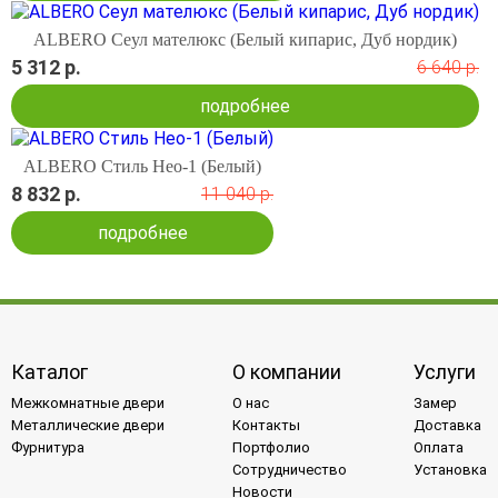
ALBERO Сеул мателюкс (Белый кипарис, Дуб нордик)
5 312 р.
6 640 р.
подробнее
ALBERO Стиль Нео-1 (Белый)
8 832 р.
11 040 р.
подробнее
Каталог
О компании
Услуги
Межкомнатные двери
О нас
Замер
Металлические двери
Контакты
Доставка
Фурнитура
Портфолио
Оплата
Сотрудничество
Установка
Новости