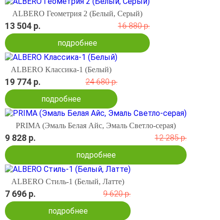
ALBERO Геометрия 2 (Белый, Серый)
13 504 р.
16 880 р.
подробнее
ALBERO Классика-1 (Белый)
19 774 р.
24 680 р.
подробнее
PRIMA (Эмаль Белая Айс, Эмаль Светло-серая)
9 828 р.
12 285 р.
подробнее
ALBERO Стиль-1 (Белый, Латте)
7 696 р.
9 620 р.
подробнее