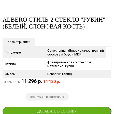
ALBERO СТИЛЬ-2 СТЕКЛО "РУБИН"
(БЕЛЫЙ, СЛОНОВАЯ КОСТЬ)
Характеристики
Остекленная (Высококачественный
Тип двери
сосновый брус и MDF)
фрезерованное со стеклом
Стекло
мателюкс "Рубин"
Эмаль
Renner (Италия)
11 296 р.
14 120 р.
Стоимость:
Вернуться в категорию
ДОБАВИТЬ В КОРЗИНУ