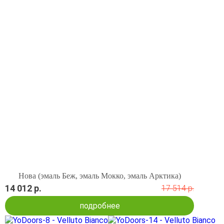
Нова (эмаль Беж, эмаль Мокко, эмаль Арктика)
14 012 р.
17 514 р.
подробнее