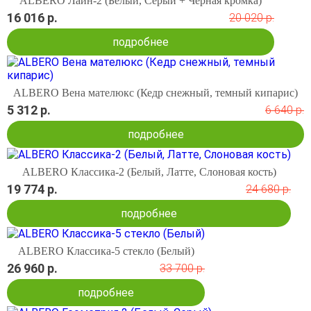
ALBERO Лайн-2 (Белый, Серый + Черная кромка)
16 016 р.
20 020 р.
подробнее
ALBERO Вена мателюкс (Кедр снежный, темный кипарис)
5 312 р.
6 640 р.
подробнее
ALBERO Классика-2 (Белый, Латте, Слоновая кость)
19 774 р.
24 680 р.
подробнее
ALBERO Классика-5 стекло (Белый)
26 960 р.
33 700 р.
подробнее