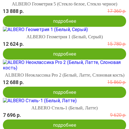
ALBERO Геометрия 5 (Стекло белое, Стекло черное)
13 888 р.
17 360 р.
подробнее
ALBERO Геометрия 1 (Белый, Серый)
12 624 р.
15 780 р.
подробнее
ALBERO Неоклассика Pro 2 (Белый, Латте, Слоновая кость)
12 688 р.
15 860 р.
подробнее
ALBERO Стиль-1 (Белый, Латте)
7 696 р.
9 620 р.
подробнее