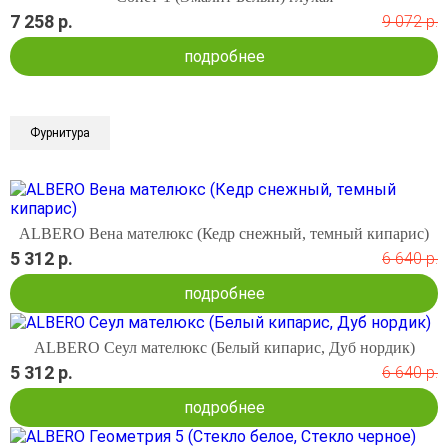
7 258 р.
9 072 р.
подробнее
Фурнитура
ALBERO Вена мателюкс (Кедр снежный, темный кипарис)
5 312 р.
6 640 р.
подробнее
ALBERO Сеул мателюкс (Белый кипарис, Дуб нордик)
5 312 р.
6 640 р.
подробнее