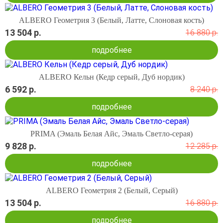
ALBERO Геометрия 3 (Белый, Латте, Слоновая кость)
13 504 р.
16 880 р.
подробнее
ALBERO Кельн (Кедр серый, Дуб нордик)
6 592 р.
8 240 р.
подробнее
PRIMA (Эмаль Белая Айс, Эмаль Светло-серая)
9 828 р.
12 285 р.
подробнее
ALBERO Геометрия 2 (Белый, Серый)
13 504 р.
16 880 р.
подробнее