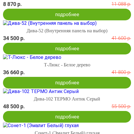
8 870 р.
11 088 р.
подробнее
Дива-52 (Внутренняя панель на выбор)
34 500 р.
41 600 р.
подробнее
Т-Люкс - Белое дерево
36 660 р.
41 800 р.
подробнее
Дива-102 ТЕРМО Антик Серый
48 500 р.
55 500 р.
подробнее
Сонет-1 (Эмалит Белый) глухая