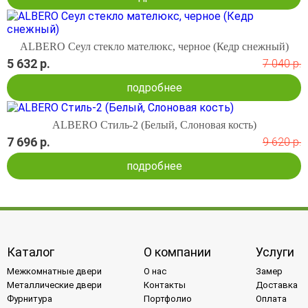
ALBERO Сеул стекло мателюкс, черное (Кедр снежный)
5 632 р.
7 040 р.
подробнее
ALBERO Стиль-2 (Белый, Слоновая кость)
7 696 р.
9 620 р.
подробнее
Каталог
О компании
Услуги
Межкомнатные двери
О нас
Замер
Металлические двери
Контакты
Доставка
Фурнитура
Портфолио
Оплата