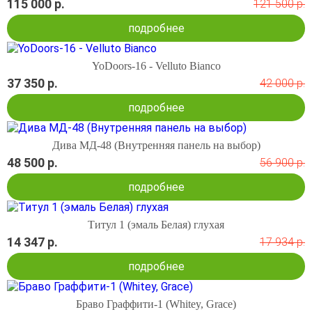
115 000 р.
121 500 р.
подробнее
YoDoors-16 - Velluto Bianco
37 350 р.
42 000 р.
подробнее
Дива МД-48 (Внутренняя панель на выбор)
48 500 р.
56 900 р.
подробнее
Титул 1 (эмаль Белая) глухая
14 347 р.
17 934 р.
подробнее
Браво Граффити-1 (Whitey, Grace)