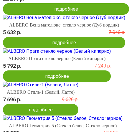
подробнее
ALBERO Вена мателюкс, стекло черное (Дуб нордик)
5 632 р.
7 040 р.
подробнее
ALBERO Прага стекло черное (Белый кипарис)
5 792 р.
7 240 р.
подробнее
ALBERO Стиль-1 (Белый, Латте)
7 696 р.
9 620 р.
подробнее
ALBERO Геометрия 5 (Стекло белое, Стекло черное)