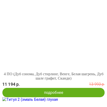
4 ПО (Дуб сонома, Дуб стирлинг, Венге, Белая шагрень, Дуб
шале графит, Сканди)
11 194 р.
13 993 р.
подробнее