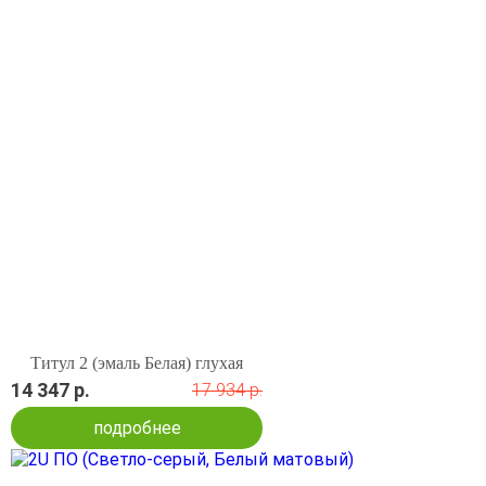
Титул 2 (эмаль Белая) глухая
14 347 р.
17 934 р.
подробнее