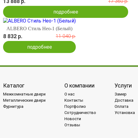
13 888 р.
17 360 р.
подробнее
ALBERO Стиль Нео-1 (Белый)
8 832 р.
11 040 р.
подробнее
Каталог
О компании
Услуги
Межкомнатные двери
О нас
Замер
Металлические двери
Контакты
Доставка
Фурнитура
Портфолио
Оплата
Сотрудничество
Установка
Новости
Отзывы