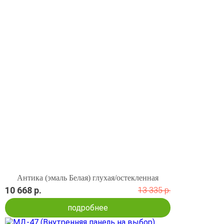
Антика (эмаль Белая) глухая/остекленная
10 668 р.
13 335 р.
подробнее