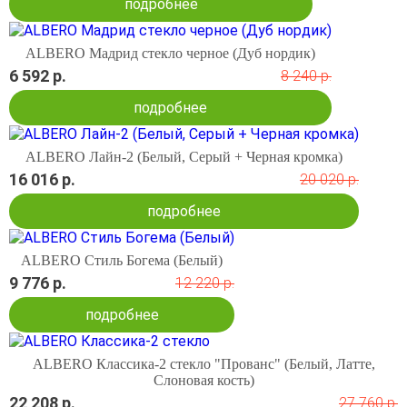
подробнее
ALBERO Мадрид стекло черное (Дуб нордик)
6 592 р.
8 240 р.
подробнее
ALBERO Лайн-2 (Белый, Серый + Черная кромка)
16 016 р.
20 020 р.
подробнее
ALBERO Стиль Богема (Белый)
9 776 р.
12 220 р.
подробнее
ALBERO Классика-2 стекло "Прованс" (Белый, Латте,
Слоновая кость)
22 208 р.
27 760 р.