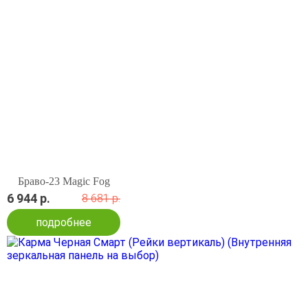
Браво-23 Magic Fog
6 944 р.
8 681 р.
подробнее