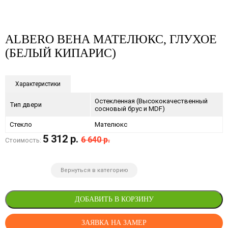
ALBERO ВЕНА МАТЕЛЮКС, ГЛУХОЕ
(БЕЛЫЙ КИПАРИС)
Характеристики
Остекленная (Высококачественный
Тип двери
сосновый брус и MDF)
Стекло
Мателюкс
5 312 р.
6 640 р.
Стоимость:
Вернуться в категорию
ДОБАВИТЬ В КОРЗИНУ
ЗАЯВКА НА ЗАМЕР