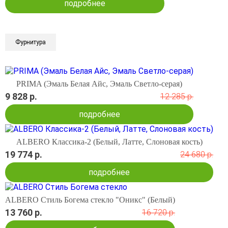
подробнее
Фурнитура
PRIMA (Эмаль Белая Айс, Эмаль Светло-серая)
9 828 р.
12 285 р.
подробнее
ALBERO Классика-2 (Белый, Латте, Слоновая кость)
19 774 р.
24 680 р.
подробнее
ALBERO Стиль Богема стекло "Оникс" (Белый)
13 760 р.
16 720 р.