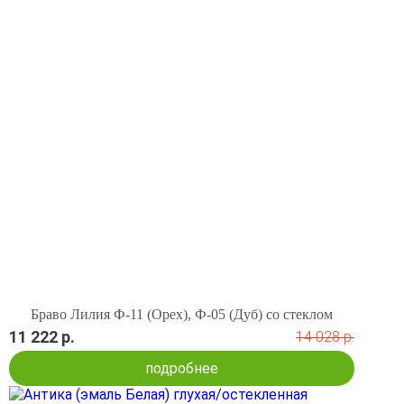
Браво Лилия Ф-11 (Орех), Ф-05 (Дуб) со стеклом
11 222 р.
14 028 р.
подробнее