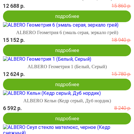
12 688 р.
15 860 р.
подробнее
ALBERO Геометрия 6 (эмаль серая, зеркало грей)
15 152 р.
18 940 р.
подробнее
ALBERO Геометрия 1 (Белый, Серый)
12 624 р.
15 780 р.
подробнее
ALBERO Кельн (Кедр серый, Дуб нордик)
6 592 р.
8 240 р.
подробнее