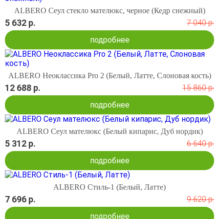
ALBERO Сеул стекло мателюкс, черное (Кедр снежный)
5 632 р.
7 040 р.
подробнее
ALBERO Неоклассика Pro 2 (Белый, Латте, Слоновая кость)
12 688 р.
15 860 р.
подробнее
ALBERO Сеул мателюкс (Белый кипарис, Дуб нордик)
5 312 р.
6 640 р.
подробнее
ALBERO Стиль-1 (Белый, Латте)
7 696 р.
9 620 р.
подробнее