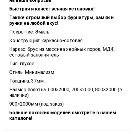
на ваши вопросы!
Быстрая и качественная установка!
Также огромный выбор фурнитуры, замки и
ручки на любой вкус!
Покрытие: Эмаль
Конструкция: каркасно-сотовая
Каркас: брус из массива хвойных пород, МДФ,
сотовый заполнитель
Тип: глухое
Стиль: Минимализм
Толщина: 37мм
Размер полотна: 600×2000, 700×2000, 800×2000 (в
наличии)
900×2000мм (под заказ)
Больше похожих моделей смотрите в нашем
каталоге!