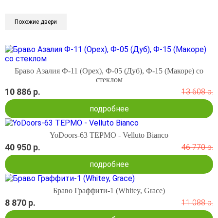
Похожие двери
Браво Азалия Ф-11 (Орех), Ф-05 (Дуб), Ф-15 (Макоре) со
стеклом
10 886 р.
13 608 р.
подробнее
YoDoors-63 ТЕРМО - Velluto Bianco
40 950 р.
46 770 р.
подробнее
Браво Граффити-1 (Whitey, Grace)
8 870 р.
11 088 р.