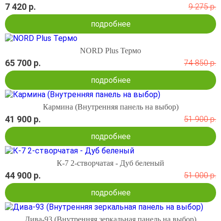
7 420 р.
9 275 р.
подробнее
NORD Plus Термо
65 700 р.
74 850 р.
подробнее
Кармина (Внутренняя панель на выбор)
41 900 р.
51 900 р.
подробнее
К-7 2-створчатая - Дуб беленый
44 900 р.
51 000 р.
подробнее
Дива-93 (Внутренняя зеркальная панель на выбор)