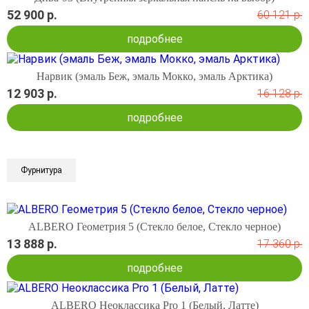
52 900 р.
60 121 р.
подробнее
Нарвик (эмаль Беж, эмаль Мокко, эмаль Арктика)
12 903 р.
16 128 р.
подробнее
Фурнитура
ALBERO Геометрия 5 (Стекло белое, Стекло черное)
13 888 р.
17 360 р.
подробнее
ALBERO Неоклассика Pro 1 (Белый, Латте)