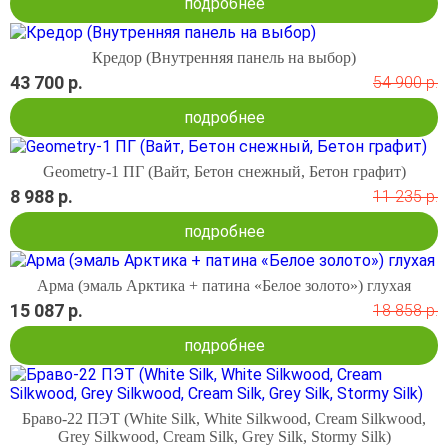
подробнее
Кредор (Внутренняя панель на выбор)
43 700 р.
54 900 р.
подробнее
Geometry-1 ПГ (Вайт, Бетон снежный, Бетон графит)
8 988 р.
11 235 р.
подробнее
Арма (эмаль Арктика + патина «Белое золото») глухая
15 087 р.
18 858 р.
подробнее
Браво-22 ПЭТ (White Silk, White Silkwood, Cream Silkwood,
Grey Silkwood, Cream Silk, Grey Silk, Stormy Silk)