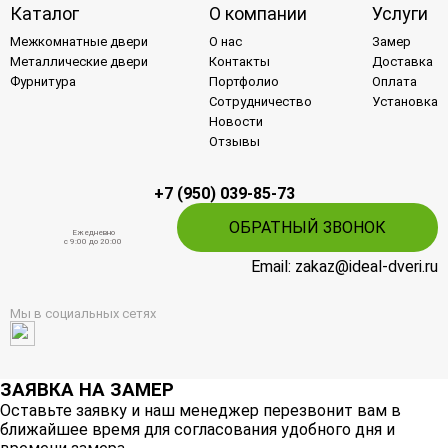
Каталог
О компании
Услуги
Межкомнатные двери
О нас
Замер
Металлические двери
Контакты
Доставка
Фурнитура
Портфолио
Оплата
Сотрудничество
Установка
Новости
Отзывы
+7 (950) 039-85-73
ОБРАТНЫЙ ЗВОНОК
Ежедневно
c 9:00 до 20:00
Email: zakaz@ideal-dveri.ru
Мы в социальных сетях
ЗАЯВКА НА ЗАМЕР
Оставьте заявку и наш менеджер перезвонит вам в
ближайшее время для согласования удобного дня и