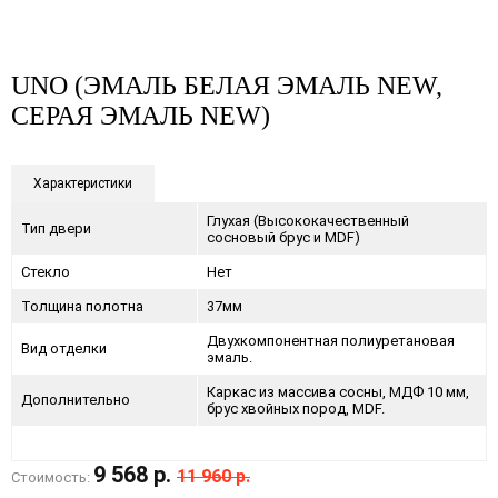
UNO (ЭМАЛЬ БЕЛАЯ ЭМАЛЬ NEW,
СЕРАЯ ЭМАЛЬ NEW)
Характеристики
Глухая (Высококачественный
Тип двери
сосновый брус и MDF)
Стекло
Нет
Толщина полотна
37мм
Двухкомпонентная полиуретановая
Вид отделки
эмаль.
Каркас из массива сосны, МДФ 10 мм,
Дополнительно
брус хвойных пород, MDF.
9 568 р.
11 960 р.
Стоимость: