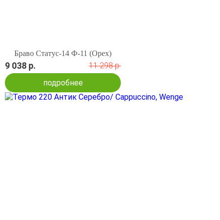
Браво Статус-14 Ф-11 (Орех)
9 038 р.
11 298 р.
подробнее