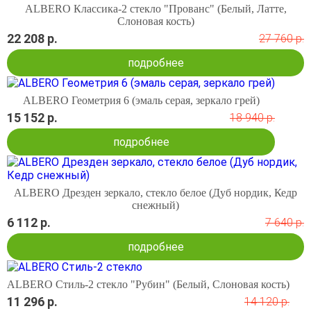
ALBERO Классика-2 стекло "Прованс" (Белый, Латте,
Слоновая кость)
22 208 р.
27 760 р.
подробнее
ALBERO Геометрия 6 (эмаль серая, зеркало грей)
15 152 р.
18 940 р.
подробнее
ALBERO Дрезден зеркало, стекло белое (Дуб нордик, Кедр
снежный)
6 112 р.
7 640 р.
подробнее
ALBERO Стиль-2 стекло "Рубин" (Белый, Слоновая кость)
11 296 р.
14 120 р.