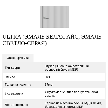
ULTRA (ЭМАЛЬ БЕЛАЯ АЙС, ЭМАЛЬ
СВЕТЛО-СЕРАЯ)
Характеристики
Глухая (Высококачественный
Тип двери
сосновый брус и MDF)
Стекло
Нет
Толщина полотна
37мм
Двухкомпонентная полиуретановая
Вид отделки
эмаль.
Каркас из массива сосны, МДФ 10 мм,
Дополнительно
брус хвойных пород, MDF.