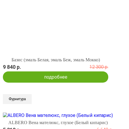
Базис (эмаль Белая, эмаль Беж, эмаль Мокко)
9 840 р.
12 300 р.
подробнее
Фурнитура
ALBERO Вена мателюкс, глухое (Белый кипарис)