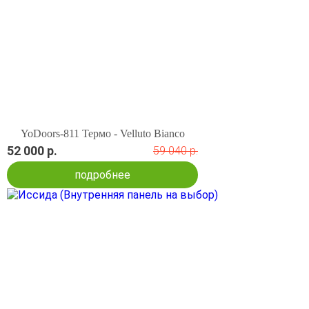
YoDoors-811 Термо - Velluto Bianco
52 000 р.
59 040 р.
подробнее