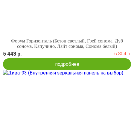
Форум Горизонталь (Бетон светлый, Грей сонома, Дуб
сонома, Капучино, Лайт сонома, Сонома белый)
5 443 р.
6 804 р.
подробнее