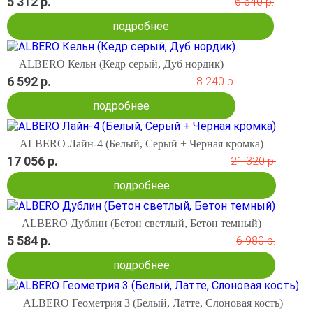
5 312 р.
6 640 р.
подробнее
ALBERO Кельн (Кедр серый, Дуб нордик)
6 592 р.
8 240 р.
подробнее
ALBERO Лайн-4 (Белый, Серый + Черная кромка)
17 056 р.
21 320 р.
подробнее
ALBERO Дублин (Бетон светлый, Бетон темный)
5 584 р.
6 980 р.
подробнее
ALBERO Геометрия 3 (Белый, Латте, Слоновая кость)