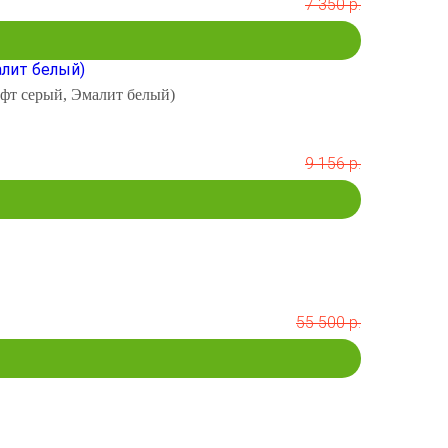
7 350 р.
афт серый, Эмалит белый)
9 156 р.
55 500 р.