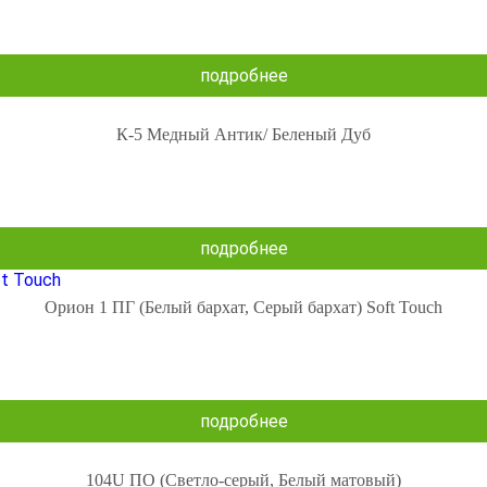
подробнее
К-5 Медный Антик/ Беленый Дуб
подробнее
Орион 1 ПГ (Белый бархат, Серый бархат) Soft Touch
подробнее
104U ПО (Светло-серый, Белый матовый)