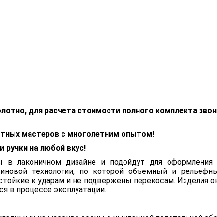
олотно, для расчета стоимости полного комплекта зво
пытных мастеров с многолетним опытом
!
 ручки на любой вкус!
 в лаконичном дизайне и подойдут для оформления 
киновой технологии, по которой объемный и рельефны
стойкие к ударам и не подвержены перекосам. Изделия 
ся в процессе эксплуатации.