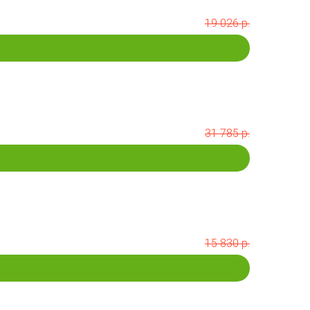
19 026 р.
31 785 р.
15 830 р.