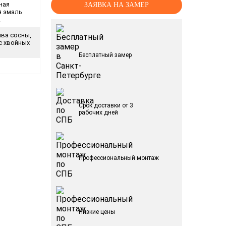
ная
ЗАЯВКА НА ЗАМЕР
я эмаль
.
ива сосны,
с хвойных
Бесплатный замер
Срок доставки от 3
рабочих дней
Профессиональный монтаж
Низкие цены