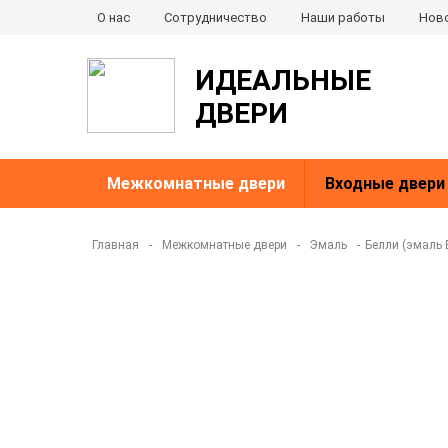
О нас
Сотрудничество
Наши работы
Нов
ИДЕАЛЬНЫЕ
ДВЕРИ
Межкомнатные двери
Входные двери
Главная
-
Межкомнатные двери
-
Эмаль
-
Белли (эмаль 