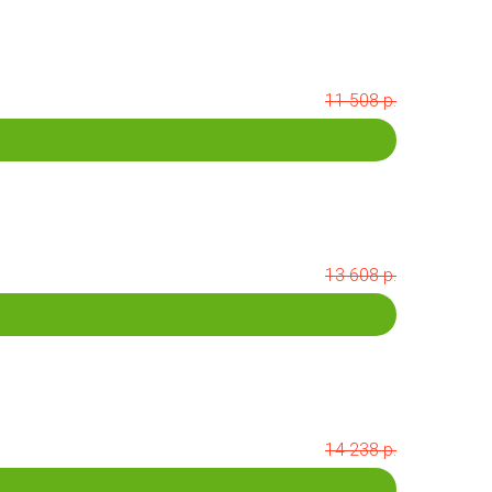
11 508 р.
13 608 р.
14 238 р.