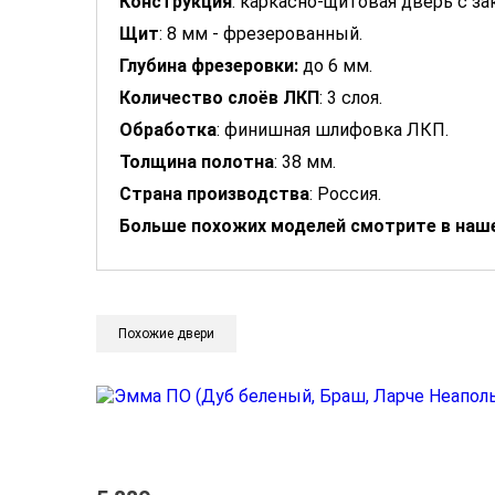
Конструкция
: каркасно-щитовая дверь с з
Щит
: 8 мм - фрезерованный.
Глубина фрезеровки:
до 6 мм.
Количество слоёв ЛКП
: 3 слоя.
Обработка
: финишная шлифовка ЛКП.
Толщина полотна
: 38 мм.
Страна производства
: Россия.
Больше похожих моделей смотрите в наше
Похожие двери