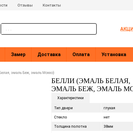
ости
Отзывы
Контакты
поиск
АКЦ
Замер
Доставка
Оплата
Установка
Белая, эмаль Беж, эмаль Мокко)
БЕЛЛИ (ЭМАЛЬ БЕЛАЯ,
ЭМАЛЬ БЕЖ, ЭМАЛЬ М
Характеристики
Тип двери
глухая
Стекло
нет
Толщина полотна
38мм