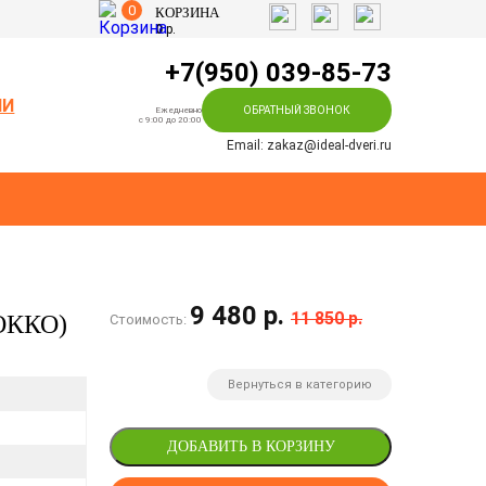
0
КОРЗИНА
0
р.
+7(950) 039-85-73
ИИ
ОБРАТНЫЙ ЗВОНОК
Ежедневно
c 9:00 до 20:00
Email: zakaz@ideal-dveri.ru
9 480 р.
11 850 р.
ОККО)
Стоимость:
Вернуться в категорию
ДОБАВИТЬ В КОРЗИНУ