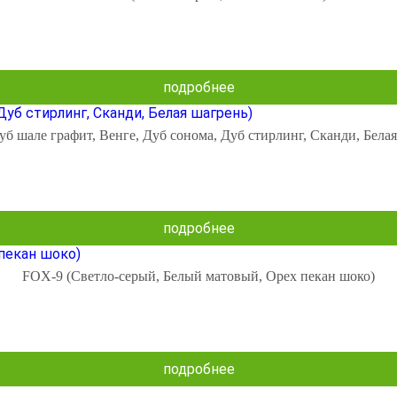
подробнее
уб шале графит, Венге, Дуб сонома, Дуб стирлинг, Сканди, Белая
подробнее
FOX-9 (Светло-серый, Белый матовый, Орех пекан шоко)
подробнее