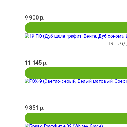
9 900 р.
19 ПО (Д
11 145 р.
9 851 р.