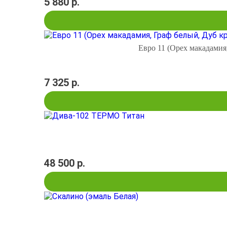
5 880 р.
Евро 11 (Орех макадамия
7 325 р.
48 500 р.