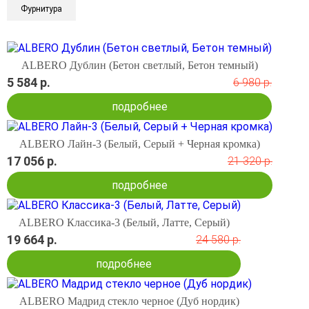
Фурнитура
ALBERO Дублин (Бетон светлый, Бетон темный)
5 584 р.
6 980 р.
подробнее
ALBERO Лайн-3 (Белый, Серый + Черная кромка)
17 056 р.
21 320 р.
подробнее
ALBERO Классика-3 (Белый, Латте, Серый)
19 664 р.
24 580 р.
подробнее
ALBERO Мадрид стекло черное (Дуб нордик)