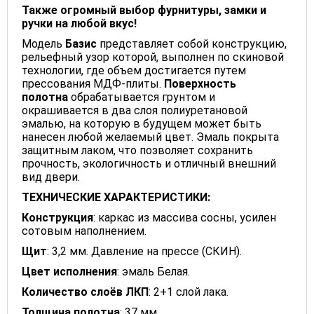
Также огромный выбор фурнитуры, замки и
ручки на любой вкус!
Модель
Базис
представляет собой конструкцию,
рельефный узор которой, выполнен по скиновой
технологии, где объем достигается путем
прессования МДФ-плиты.
Поверхность
полотна
обрабатывается грунтом и
окрашивается в два слоя полиуретановой
эмалью, на которую в будущем может быть
нанесен любой желаемый цвет. Эмаль покрыта
защитным лаком, что позволяет сохранить
прочность, экологичность и отличный внешний
вид двери.
ТЕХНИЧЕСКИЕ ХАРАКТЕРИСТИКИ:
Конструкция
: каркас из массива сосны, усилен
сотовым наполнением.
Щит
: 3,2 мм. Давление на прессе (СКИН).
Цвет исполнения
: эмаль Белая.
Количество слоёв ЛКП
: 2+1 слой лака.
Толщина полотна
: 37 мм.