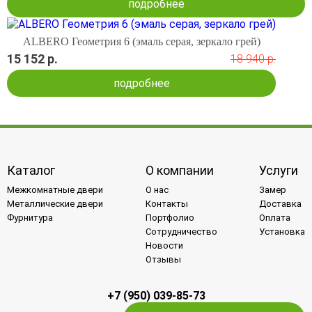
подробнее
ALBERO Геометрия 6 (эмаль серая, зеркало грей)
15 152 р.
18 940 р.
подробнее
Каталог
О компании
Услуги
Межкомнатные двери
О нас
Замер
Металлические двери
Контакты
Доставка
Фурнитура
Портфолио
Оплата
Сотрудничество
Установка
Новости
Отзывы
+7 (950) 039-85-73