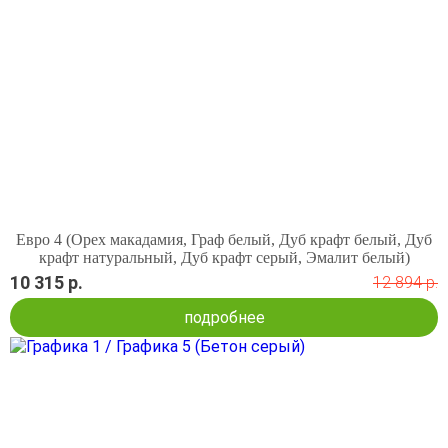
Евро 4 (Орех макадамия, Граф белый, Дуб крафт белый, Дуб
крафт натуральный, Дуб крафт серый, Эмалит белый)
10 315 р.
12 894 р.
подробнее