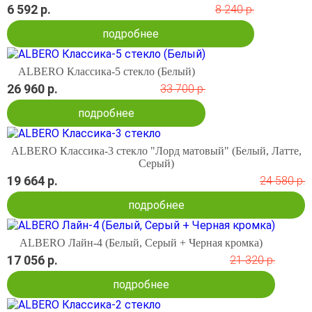
6 592 р.
8 240 р.
подробнее
ALBERO Классика-5 стекло (Белый)
26 960 р.
33 700 р.
подробнее
ALBERO Классика-3 стекло "Лорд матовый" (Белый, Латте,
Серый)
19 664 р.
24 580 р.
подробнее
ALBERO Лайн-4 (Белый, Серый + Черная кромка)
17 056 р.
21 320 р.
подробнее