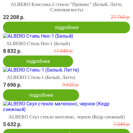
ALBERO Классика-2 стекло "Прованс" (Белый, Латте,
Слоновая кость)
22 208 р.
27 760 р.
подробнее
ALBERO Стиль Нео-1 (Белый)
8 832 р.
11 040 р.
подробнее
ALBERO Стиль-1 (Белый, Латте)
7 696 р.
9 620 р.
подробнее
ALBERO Сеул стекло мателюкс, черное (Кедр снежный)
5 632 р.
7 040 р.